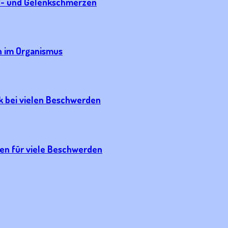
kel- und Gelenkschmerzen
n im Organismus
 bei vielen Beschwerden
zen für viele Beschwerden