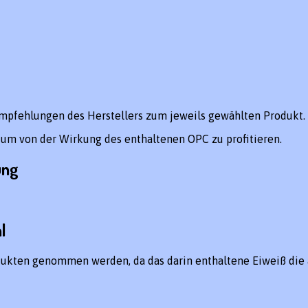
mpfehlungen des Herstellers zum jeweils gewählten Produkt.
m von der Wirkung des enthaltenen OPC zu profitieren.
ung
l
ukten genommen werden, da das darin enthaltene Eiweiß die 