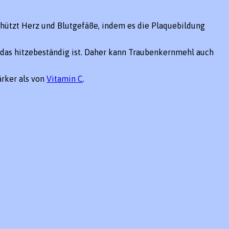
 schützt Herz und Blutgefäße, indem es die Plaquebildung
, das hitzebeständig ist. Daher kann Traubenkernmehl auch
ärker als von
Vitamin C
.