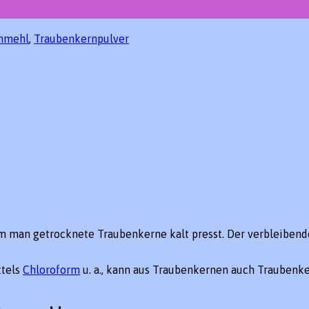
nmehl
,
Traubenkernpulver
 man getrocknete Traubenkerne kalt presst. Der verbleibend
ttels
Chloroform
u. a., kann aus Traubenkernen auch Traubenke