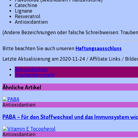
Catechine
Lignane
Resveratrol
Antioxidantien
(Andere Bezeichnungen oder falsche Schreibweisen: Trauben
Bitte beachten Sie auch unseren
Haftungsausschluss
Letzte Aktualisierung am 2020-11-24 / Affiliate Links / Bild
Antioxidantien
Traubenkernmehl
Ähnliche Artikel
Antioxidantien
PABA – für den Stoffwechsel und das Immunsystem wic
Antioxidantien