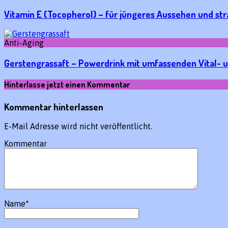
Vitamin E (Tocopherol) – für jüngeres Aussehen und st
Anti-Aging
Gerstengrassaft – Powerdrink mit umfassenden Vital- 
Hinterlasse jetzt einen Kommentar
Kommentar hinterlassen
E-Mail Adresse wird nicht veröffentlicht.
Kommentar
Name
*