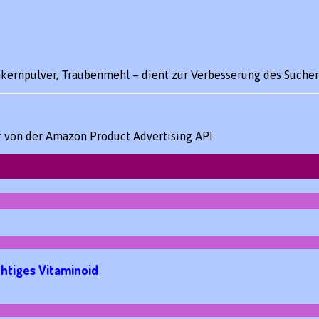
kernpulver, Traubenmehl – dient zur Verbesserung des Sucher
er von der Amazon Product Advertising API
htiges Vitaminoid