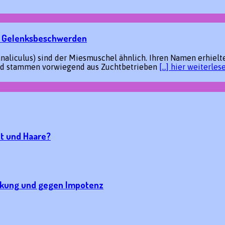
ei Gelenksbeschwerden
aliculus) sind der Miesmuschel ähnlich. Ihren Namen erhielte
und stammen vorwiegend aus Zuchtbetrieben
[…] hier weiterles
ut und Haare?
rkung und gegen Impotenz