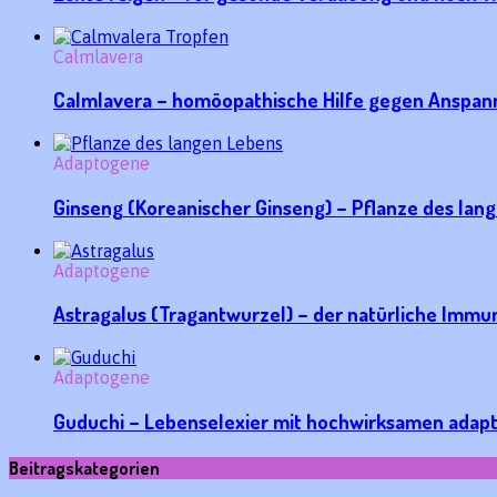
Calmlavera
Calmlavera – homöopathische Hilfe gegen Anspan
Adaptogene
Ginseng (Koreanischer Ginseng) – Pflanze des la
Adaptogene
Astragalus (Tragantwurzel) – der natürliche Imm
Adaptogene
Guduchi – Lebenselexier mit hochwirksamen adap
Beitragskategorien