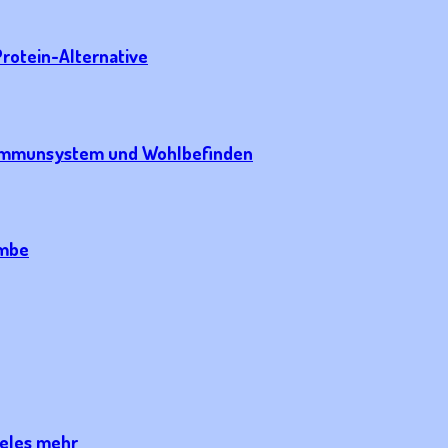
rotein-Alternative
s Immunsystem und Wohlbefinden
ombe
ieles mehr