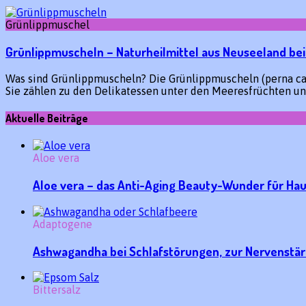
Grünlippmuschel
Grünlippmuscheln – Naturheilmittel aus Neuseeland b
Was sind Grünlippmuscheln? Die Grünlippmuscheln (perna can
Sie zählen zu den Delikatessen unter den Meeresfrüchten 
Aktuelle Beiträge
Aloe vera
Aloe vera – das Anti-Aging Beauty-Wunder für Ha
Adaptogene
Ashwagandha bei Schlafstörungen, zur Nervenstä
Bittersalz