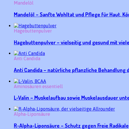
Mandelöl
Mandelöl – Sanfte Wohltat und Pflege für Haut, Kö
Hagebuttenpulver
Hagebuttenpulver – vielseitig und gesund mit viel
Anti Candida
Anti Candida – natürliche pflanzliche Behandlung 
Aminosäuren essentiell
L-Valin – Muskelaufbau sowie Muskelausdauer unt
Alpha-Liponsäure
R-Alpha-Liponsäure – Schutz gegen Freie Radikale,