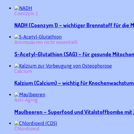
Coenzym 1
NADH (Coenzym 1) – wichtiger Brennstoff für die 
Aminosäuren nicht essentiell
S-Acetyl-Glutathion (SAG) – für gesunde Mitochon
Calcium
Kalzium (Calcium) – wichtig für Knochenwachstu
Anti-Aging
Maulbeeren – Superfood und Vitalstoffbombe mit 
Chlordioxid