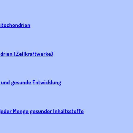
Mitochondrien
drien (Zellkraftwerke)
m und gesunde Entwicklung
jeder Menge gesunder Inhaltsstoffe