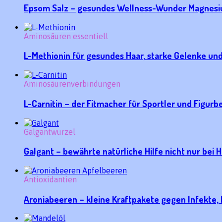
Epsom Salz – gesundes Wellness-Wunder Magnesi
Aminosäuren essentiell
L-Methionin für gesundes Haar, starke Gelenke u
Aminosäurenverbindungen
L-Carnitin – der Fitmacher für Sportler und Figur
Galgantwurzel
Galgant – bewährte natürliche Hilfe nicht nur be
Antioxidantien
Aroniabeeren – kleine Kraftpakete gegen Infekte