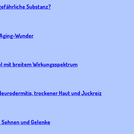
gefährliche Substanz?
i-Aging-Wunder
öl mit breitem Wirkungsspektrum
 Neurodermitis, trockener Haut und Juckreiz
e Sehnen und Gelenke