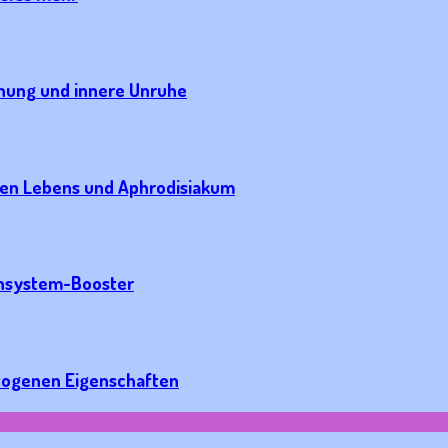
nung und innere Unruhe
ngen Lebens und Aphrodisiakum
unsystem-Booster
togenen Eigenschaften