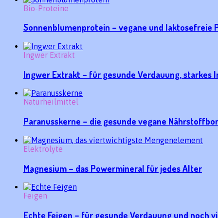
Bio-Proteine
Sonnenblumenprotein – vegane und laktosefreie P
Ingwer Extrakt
Ingwer Extrakt – für gesunde Verdauung, starke
Naturheilmittel
Paranusskerne – die gesunde vegane Nährstoffb
Elektrolyte
Magnesium – das Powermineral für jedes Alter
Feigen
Echte Feigen – für gesunde Verdauung und noch v