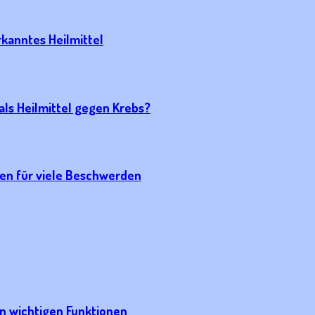
kanntes Heilmittel
als Heilmittel gegen Krebs?
zen für viele Beschwerden
en wichtigen Funktionen