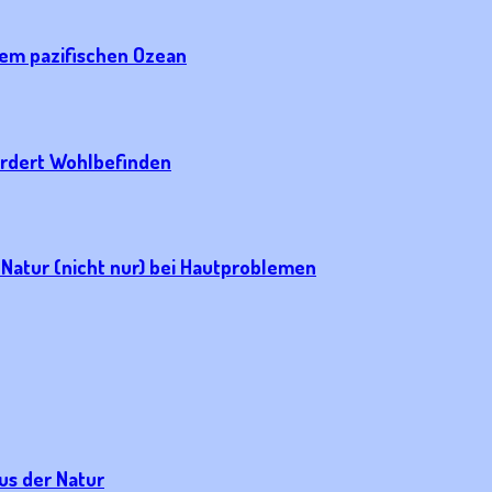
dem pazifischen Ozean
ördert Wohlbefinden
 Natur (nicht nur) bei Hautproblemen
us der Natur