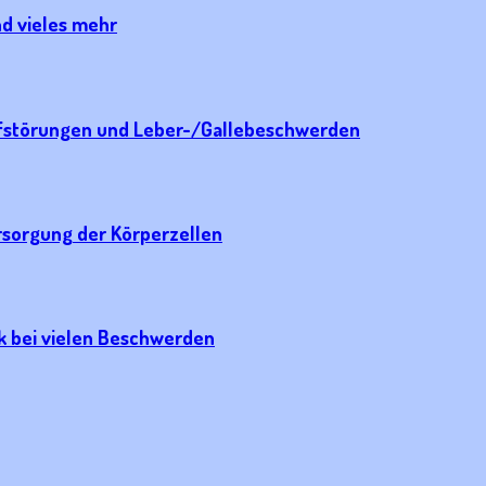
d vieles mehr
lafstörungen und Leber-/Gallebeschwerden
ersorgung der Körperzellen
 bei vielen Beschwerden