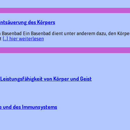
Entsäuerung des Körpers
asenbad Ein Basenbad dient unter anderem dazu, den Körper s
st
[…] hier weiterlesen
Leistungsfähigkeit von Körper und Geist
üse und des Immunsystems