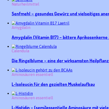
Naturheilmittel
Senfmehl – gesundes Gewürz und vielseitiges aner
Amygdalin
Amygdalin (Vitamin B17) – bittere Aprikosenkerne 
Calendula
Die Ringelblume – eine der wirksamsten Heilpflan
Aminosäuren essentiell
L-Isoleucin für den gezielten Muskelaufbau
Aminosäuren essentiell
L-Histidin – (semi)essentielle Aminosäure mit viel