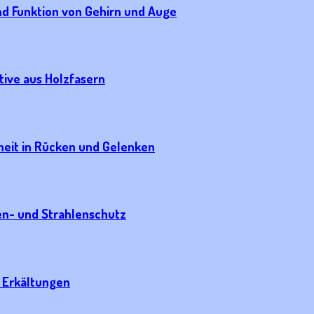
und Funktion von Gehirn und Auge
tive aus Holzfasern
eit in Rücken und Gelenken
en- und Strahlenschutz
i Erkältungen