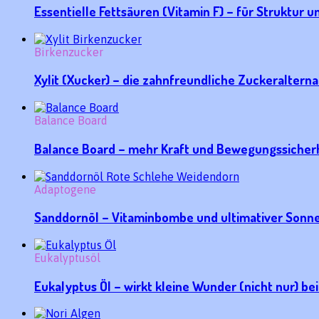
Essentielle Fettsäuren (Vitamin F) – für Struktur 
Birkenzucker
Xylit (Xucker) – die zahnfreundliche Zuckeralterna
Balance Board
Balance Board – mehr Kraft und Bewegungssicherh
Adaptogene
Sanddornöl – Vitaminbombe und ultimativer Sonn
Eukalyptusöl
Eukalyptus Öl – wirkt kleine Wunder (nicht nur) be