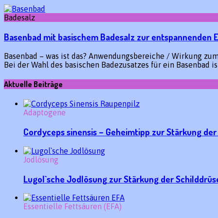
Badesalz
Basenbad mit basischem Badesalz zur entspannenden 
Basenbad – was ist das? Anwendungsbereiche / Wirkung zum B
Bei der Wahl des basischen Badezusatzes für ein Basenbad i
Aktuelle Beiträge
Adaptogene
Cordyceps sinensis – Geheimtipp zur Stärkung der 
Jodlösung
Lugol`sche Jodlösung zur Stärkung der Schilddr
Essentielle Fettsäuren (EFA)