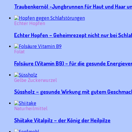
Traubenkernöl -Jungbrunnen für Haut und Haar un
Echter Hopfen
Echter Hopfen – Geheimrezept nicht nur bei Sch
Folat
Folsäure (Vitamin B9) – für die gesunde Energiev
Gelbe Zuckerwurzel
Süssholz – gesunde Wirkung mit gutem Geschmack
Naturheilmittel
Shiitake Vitalpilz – der König der Heilpilze