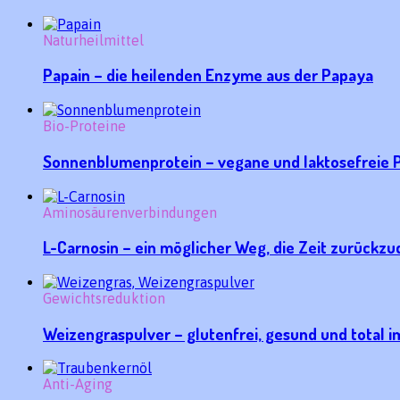
Naturheilmittel
Papain – die heilenden Enzyme aus der Papaya
Bio-Proteine
Sonnenblumenprotein – vegane und laktosefreie P
Aminosäurenverbindungen
L-Carnosin – ein möglicher Weg, die Zeit zurückz
Gewichtsreduktion
Weizengraspulver – glutenfrei, gesund und total i
Anti-Aging