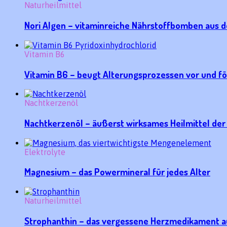
Naturheilmittel
Nori Algen – vitaminreiche Nährstoffbomben aus 
Vitamin B6
Vitamin B6 – beugt Alterungsprozessen vor und f
Nachtkerzenöl
Nachtkerzenöl – äußerst wirksames Heilmittel der
Elektrolyte
Magnesium – das Powermineral für jedes Alter
Naturheilmittel
Strophanthin – das vergessene Herzmedikament a