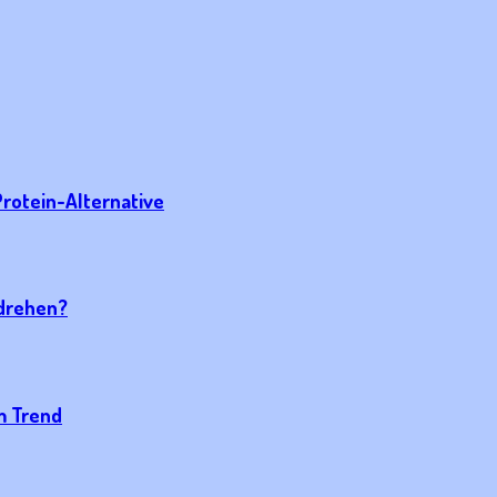
rotein-Alternative
udrehen?
m Trend