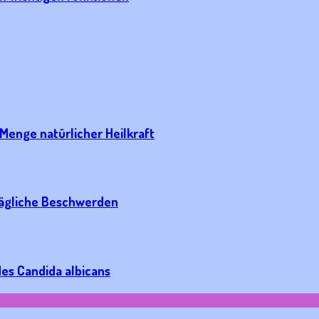
Menge natürlicher Heilkraft
ltägliche Beschwerden
des Candida albicans