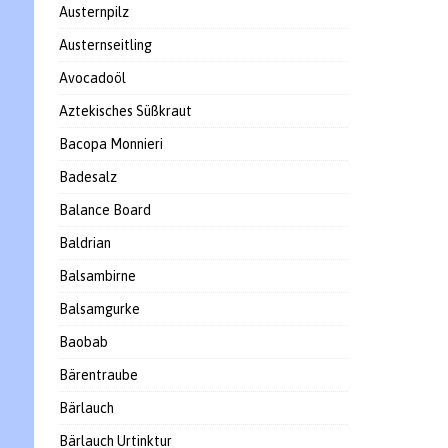
Austernpilz
Austernseitling
Avocadoöl
Aztekisches Süßkraut
Bacopa Monnieri
Badesalz
Balance Board
Baldrian
Balsambirne
Balsamgurke
Baobab
Bärentraube
Bärlauch
Bärlauch Urtinktur