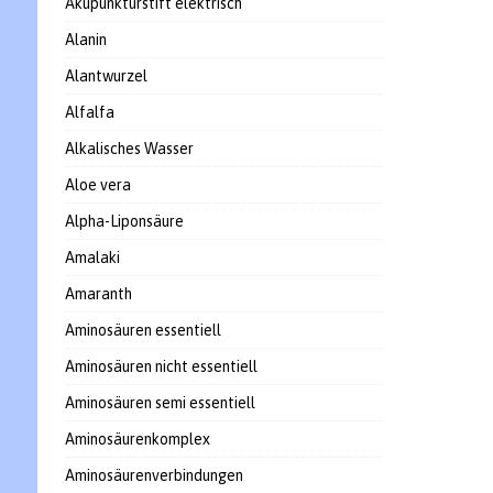
Akupunkturstift elektrisch
Alanin
Alantwurzel
Alfalfa
Alkalisches Wasser
Aloe vera
Alpha-Liponsäure
Amalaki
Amaranth
Aminosäuren essentiell
Aminosäuren nicht essentiell
Aminosäuren semi essentiell
Aminosäurenkomplex
Aminosäurenverbindungen