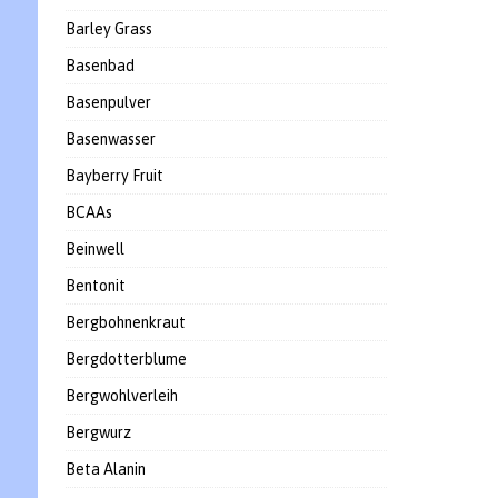
Barley Grass
Basenbad
Basenpulver
Basenwasser
Bayberry Fruit
BCAAs
Beinwell
Bentonit
Bergbohnenkraut
Bergdotterblume
Bergwohlverleih
Bergwurz
Beta Alanin