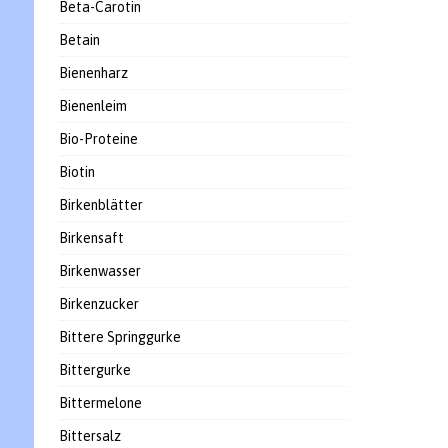
Beta-Carotin
Betain
Bienenharz
Bienenleim
Bio-Proteine
Biotin
Birkenblätter
Birkensaft
Birkenwasser
Birkenzucker
Bittere Springgurke
Bittergurke
Bittermelone
Bittersalz