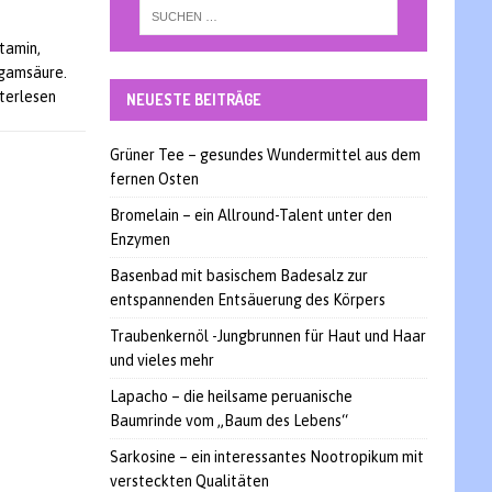
itamin,
ngamsäure.
iterlesen
NEUESTE BEITRÄGE
Grüner Tee – gesundes Wundermittel aus dem
fernen Osten
Bromelain – ein Allround-Talent unter den
Enzymen
Basenbad mit basischem Badesalz zur
entspannenden Entsäuerung des Körpers
Traubenkernöl -Jungbrunnen für Haut und Haar
und vieles mehr
Lapacho – die heilsame peruanische
Baumrinde vom „Baum des Lebens“
Sarkosine – ein interessantes Nootropikum mit
versteckten Qualitäten