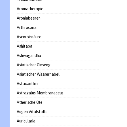
Aromatherapie
Aroniabeeren
Arthrospira
Ascorbinsäure
Ashitaba
Ashwagandha
Asiatischer Ginseng
Asiatischer Wassernabel
Astaxanthin
Astragalus Membranaceus
Ätherische Öle
Augen Vitalstoffe
Auricularia