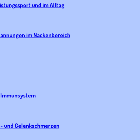
istungssport und im Alltag
pannungen im Nackenbereich
es Immunsystem
kel- und Gelenkschmerzen