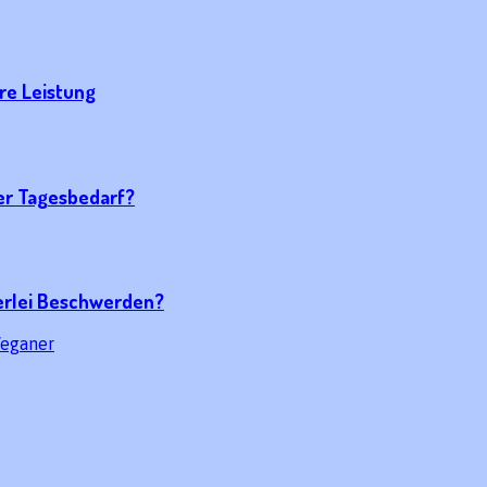
re Leistung
der Tagesbedarf?
erlei Beschwerden?