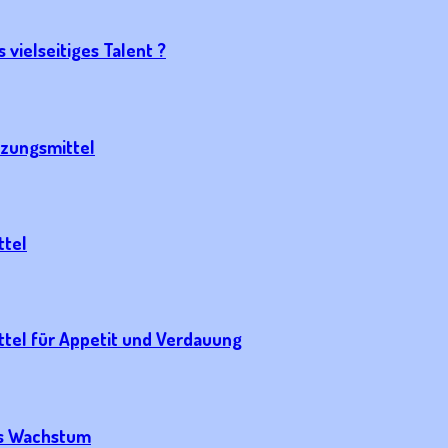
vielseitiges Talent ?
nzungsmittel
ttel
ttel für Appetit und Verdauung
es Wachstum