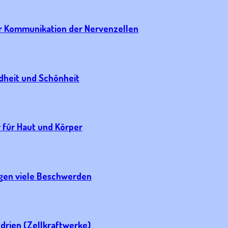
ur Kommunikation der Nervenzellen
ndheit und Schönheit
 für Haut und Körper
egen viele Beschwerden
drien (Zellkraftwerke)