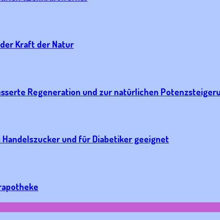
er Kraft der Natur
besserte Regeneration und zur natürlichen Potenzsteiger
s Handelszucker und für Diabetiker geeignet
urapotheke