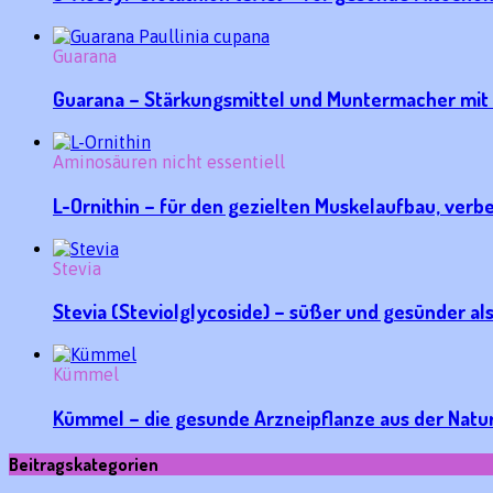
Guarana
Guarana – Stärkungsmittel und Muntermacher mit d
Aminosäuren nicht essentiell
L-Ornithin – für den gezielten Muskelaufbau, ver
Stevia
Stevia (Steviolglycoside) – süßer und gesünder al
Kümmel
Kümmel – die gesunde Arzneipflanze aus der Nat
Beitragskategorien