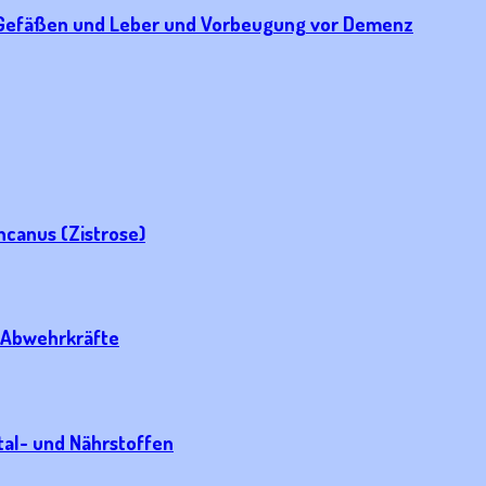
z, Gefäßen und Leber und Vorbeugung vor Demenz
incanus (Zistrose)
e Abwehrkräfte
tal- und Nährstoffen