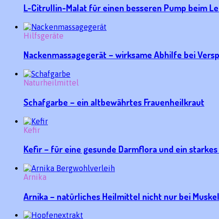
L-Citrullin-Malat für einen besseren Pump beim Le
Hilfsgeräte
Nackenmassagegerät – wirksame Abhilfe bei Vers
Naturheilmittel
Schafgarbe – ein altbewährtes Frauenheilkraut
Kefir
Kefir – für eine gesunde Darmflora und ein stark
Arnika
Arnika – natürliches Heilmittel nicht nur bei Mus