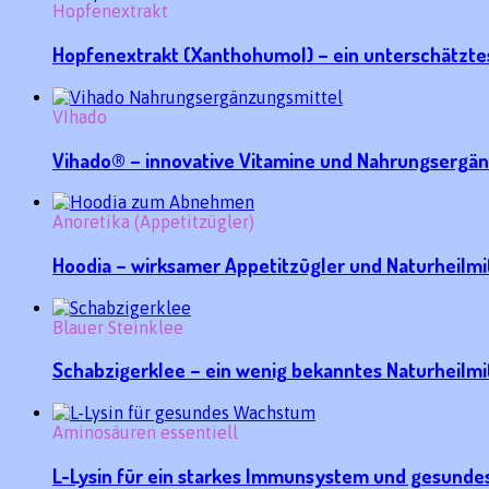
Hopfenextrakt
Hopfenextrakt (Xanthohumol) – ein unterschätztes 
VIhado
Vihado® – innovative Vitamine und Nahrungsergä
Anoretika (Appetitzügler)
Hoodia – wirksamer Appetitzügler und Naturheilmi
Blauer Steinklee
Schabzigerklee – ein wenig bekanntes Naturheilmi
Aminosäuren essentiell
L-Lysin für ein starkes Immunsystem und gesund