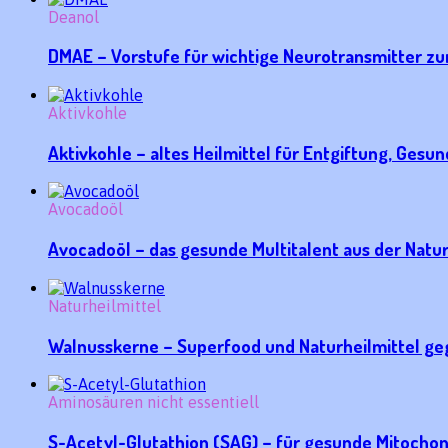
Deanol
DMAE – Vorstufe für wichtige Neurotransmitter z
Aktivkohle
Aktivkohle – altes Heilmittel für Entgiftung, Gesu
Avocadoöl
Avocadoöl – das gesunde Multitalent aus der Natur
Naturheilmittel
Walnusskerne – Superfood und Naturheilmittel g
Aminosäuren nicht essentiell
S-Acetyl-Glutathion (SAG) – für gesunde Mitochon