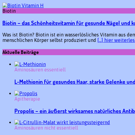
Biotin
Biotin – das Schönheitsvitamin für gesunde Nägel und k
Was ist Biotin? Biotin ist ein wasserlösliches Vitamin aus 
menschlichen Körper selbst produziert und
[…] hier weiterle
Aktuelle Beiträge
Aminosäuren essentiell
L-Methionin für gesundes Haar, starke Gelenke u
Apitherapie
Propolis – ein äußerst wirksames natürliches Antib
Aminosäuren nicht essentiell