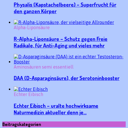
Physalis (Kapstachelbeere) – Superfrucht für
den ganzen Körper
Alpha-Liponsäure
R-Alpha-Liponsäure – Schutz gegen Freie
Radikale, für Anti-Aging und vieles mehr
Aminosäuren semi essentiell
DAA (D-Asparaginsäure), der Serotoninbooster
Echter Eibisch
Echter Eibisch – uralte hochwirksame
Naturmedizin aktueller denn je…
Beitragskategorien