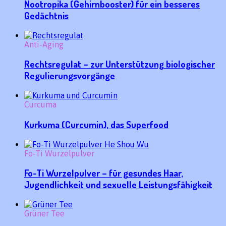
Nootropika (Gehirnbooster) für ein besseres
Gedächtnis
Anti-Aging
Rechtsregulat – zur Unterstützung biologischer
Regulierungsvorgänge
Curcuma
Kurkuma (Curcumin), das Superfood
Fo-Ti Wurzelpulver
Fo-Ti Wurzelpulver – für gesundes Haar,
Jugendlichkeit und sexuelle Leistungsfähigkeit
Grüner Tee