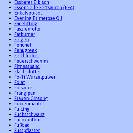
Essbarer Eibisch
Essentielle Fettsäuren (EFA)
Eukalyptusöl
Evening Primerose Oil
Facelifting
Faszienrolle
Fatburner
Feigen
Fenchel
Fenugreek
Fettblocker
Feuerschwamm
Fitnessband
Flachsdotter
Fo-Ti Wurzelpulver
Folat
Folsäure
Frangipani
Frauen-Ginseng
Frauenmantel
Fu Ling
Fuchsschwanz
Fucoxanthin
Fußbad
Fusspflaster