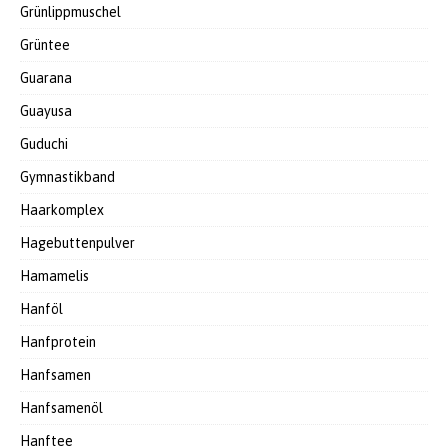
Grünlippmuschel
Grüntee
Guarana
Guayusa
Guduchi
Gymnastikband
Haarkomplex
Hagebuttenpulver
Hamamelis
Hanföl
Hanfprotein
Hanfsamen
Hanfsamenöl
Hanftee