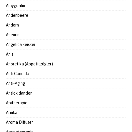
Amygdalin
Andenbeere
Andorn
Aneurin
Angelica keiskei
Anis
Anoretika (Appetitzügler)
Anti Candida
Anti-Aging
Antioxidantien
Apitherapie
Arnika
Aroma Diffuser