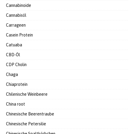
Cannabinoide
Cannabisöl
Carrageen
Casein Protein
Catuaba
CBD-Öl
CDP Cholin
Chaga
Chiaprotein
Chilenische Weinbeere
China root
Chinesische Beerentraube
Chinesische Petersilie
Chinesische Spaltkörbchen