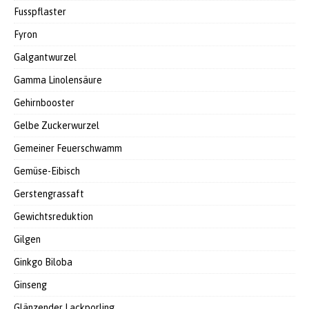
Fusspflaster
Fyron
Galgantwurzel
Gamma Linolensäure
Gehirnbooster
Gelbe Zuckerwurzel
Gemeiner Feuerschwamm
Gemüse-Eibisch
Gerstengrassaft
Gewichtsreduktion
Gilgen
Ginkgo Biloba
Ginseng
Glänzender Lackporling