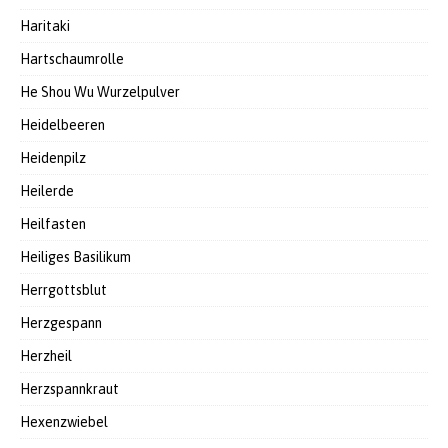
Haritaki
Hartschaumrolle
He Shou Wu Wurzelpulver
Heidelbeeren
Heidenpilz
Heilerde
Heilfasten
Heiliges Basilikum
Herrgottsblut
Herzgespann
Herzheil
Herzspannkraut
Hexenzwiebel