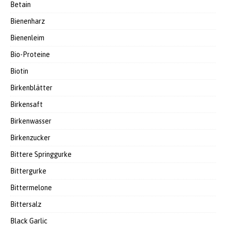
Betain
Bienenharz
Bienenleim
Bio-Proteine
Biotin
Birkenblätter
Birkensaft
Birkenwasser
Birkenzucker
Bittere Springgurke
Bittergurke
Bittermelone
Bittersalz
Black Garlic