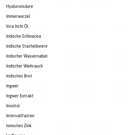
Hyaluronsäure
Immerwurzel
Inca Inchi Öl
Indische Echinacea
Indische Stachelbeere
Indischer Wassernabel
Indischer Weihrauch
Indisches Brot
Ingwer
Ingwer Extrakt
Inositol
Intervallfasten
Ionisches Zink