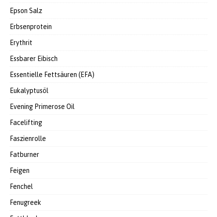
Epson Salz
Erbsenprotein
Erythrit
Essbarer Eibisch
Essentielle Fettsäuren (EFA)
Eukalyptusöl
Evening Primerose Oil
Facelifting
Faszienrolle
Fatburner
Feigen
Fenchel
Fenugreek