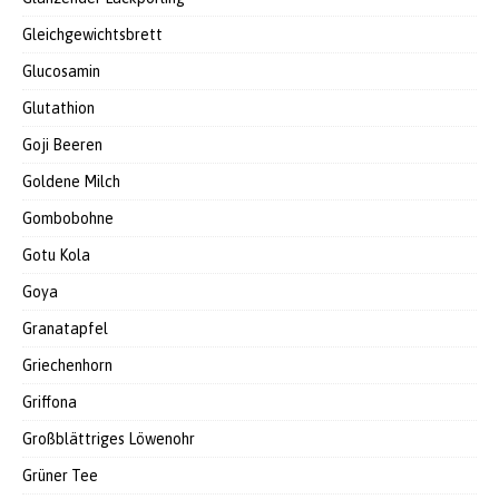
Gleichgewichtsbrett
Glucosamin
Glutathion
Goji Beeren
Goldene Milch
Gombobohne
Gotu Kola
Goya
Granatapfel
Griechenhorn
Griffona
Großblättriges Löwenohr
Grüner Tee