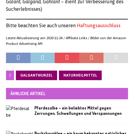
Galant, Galgand, Gahlant
– dient zur Verbesserung des
Sucherlebnisses)
Bitte beachten Sie auch unseren
Haftungsausschluss
Letzte Aktualisierung am 2020-11-24 / Affiliate Links / Bilder von der Amazon
Product Advertising API
GALGANTWURZEL
NATURHEILMITTEL
ÄHNLICHE ARTIKEL
Pferdesalbe – ein beliebtes Mittel gegen
Zerrungen, Schwellungen und Verspannungen
Bockshornklee – ein kaum bekanntes natürliches