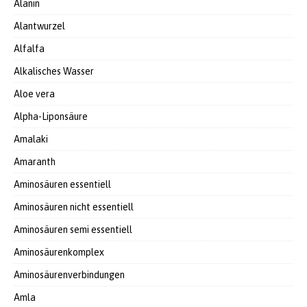
Alanin
Alantwurzel
Alfalfa
Alkalisches Wasser
Aloe vera
Alpha-Liponsäure
Amalaki
Amaranth
Aminosäuren essentiell
Aminosäuren nicht essentiell
Aminosäuren semi essentiell
Aminosäurenkomplex
Aminosäurenverbindungen
Amla