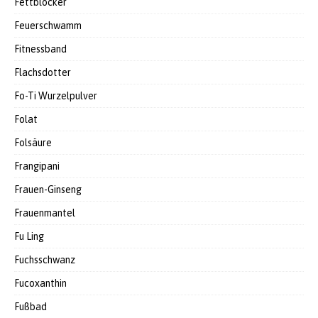
Fettblocker
Feuerschwamm
Fitnessband
Flachsdotter
Fo-Ti Wurzelpulver
Folat
Folsäure
Frangipani
Frauen-Ginseng
Frauenmantel
Fu Ling
Fuchsschwanz
Fucoxanthin
Fußbad