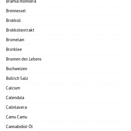
Bramia monniera
Brennessel
Brokkoli
Brokkoliextrakt
Bromelain
Brotklee
Brunnen des Lebens
Buchweizen
Bullrich Salz
Calcium
Calendula
Calmlavera
Camu Camu
Cannabidiol-Öl