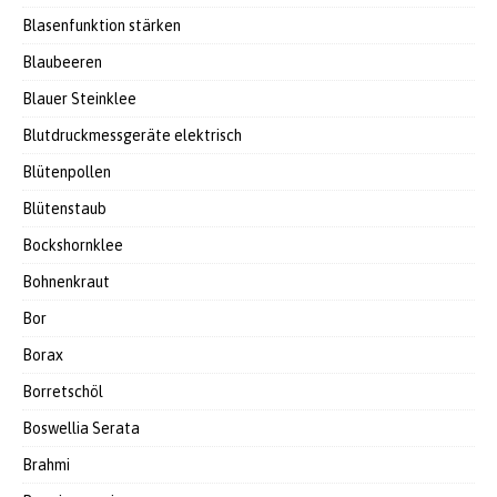
Blasenfunktion stärken
Blaubeeren
Blauer Steinklee
Blutdruckmessgeräte elektrisch
Blütenpollen
Blütenstaub
Bockshornklee
Bohnenkraut
Bor
Borax
Borretschöl
Boswellia Serata
Brahmi