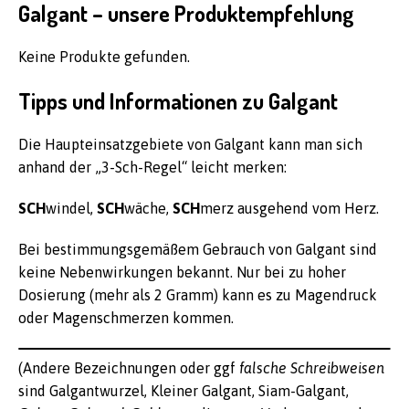
Galgant – unsere Produktempfehlung
Keine Produkte gefunden.
Tipps und Informationen zu Galgant
Die Haupteinsatzgebiete von Galgant kann man sich
anhand der „3-Sch-Regel“ leicht merken:
SCH
windel,
SCH
wäche,
SCH
merz ausgehend vom Herz.
Bei bestimmungsgemäßem Gebrauch von Galgant sind
keine Nebenwirkungen bekannt. Nur bei zu hoher
Dosierung (mehr als 2 Gramm) kann es zu Magendruck
oder Magenschmerzen kommen.
(Andere Bezeichnungen oder ggf
falsche Schreibweisen
sind Galgantwurzel, Kleiner Galgant, Siam-Galgant,