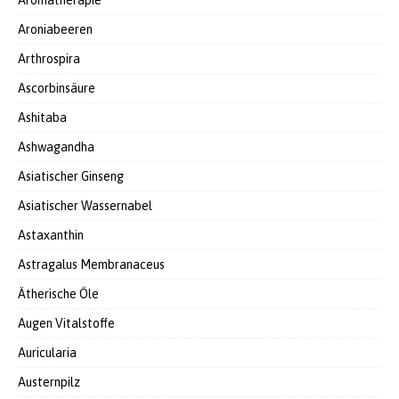
Aromatherapie
Aroniabeeren
Arthrospira
Ascorbinsäure
Ashitaba
Ashwagandha
Asiatischer Ginseng
Asiatischer Wassernabel
Astaxanthin
Astragalus Membranaceus
Ätherische Öle
Augen Vitalstoffe
Auricularia
Austernpilz