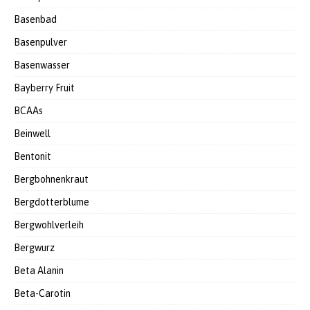
Basenbad
Basenpulver
Basenwasser
Bayberry Fruit
BCAAs
Beinwell
Bentonit
Bergbohnenkraut
Bergdotterblume
Bergwohlverleih
Bergwurz
Beta Alanin
Beta-Carotin