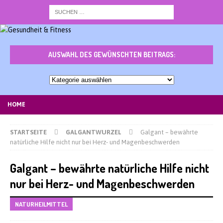
AUSWAHL DES GEWÜNSCHTEN BEITRAGS:
Auswahl
des
gewünschten
HOME
Beitrags:
STARTSEITE
GALGANTWURZEL
Galgant – bewährte
natürliche Hilfe nicht nur bei Herz- und Magenbeschwerden
Galgant – bewährte natürliche Hilfe nicht
nur bei Herz- und Magenbeschwerden
NATURHEILMITTEL