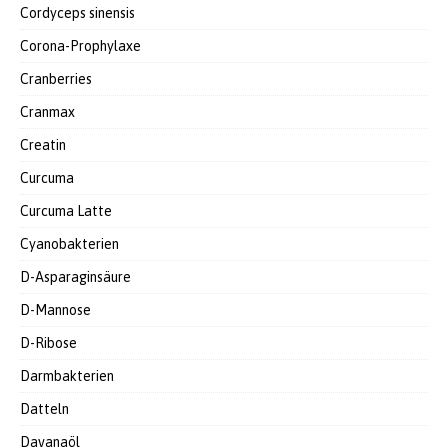
Cordyceps sinensis
Corona-Prophylaxe
Cranberries
Cranmax
Creatin
Curcuma
Curcuma Latte
Cyanobakterien
D-Asparaginsäure
D-Mannose
D-Ribose
Darmbakterien
Datteln
Davanaöl