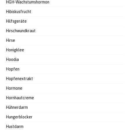
HGH-Wachstumshormon
Hibiskusfrucht
Hilfsgeräte
Hirschwundkraut
Hirse
Honigklee
Hoodia
Hopfen
Hopfenextrakt
Hormone
Hornhautcreme
Hühnerdarm
Hungerblocker
Hustdarm