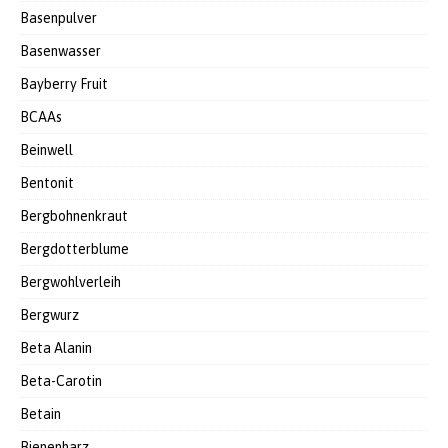
Basenpulver
Basenwasser
Bayberry Fruit
BCAAs
Beinwell
Bentonit
Bergbohnenkraut
Bergdotterblume
Bergwohlverleih
Bergwurz
Beta Alanin
Beta-Carotin
Betain
Bienenharz