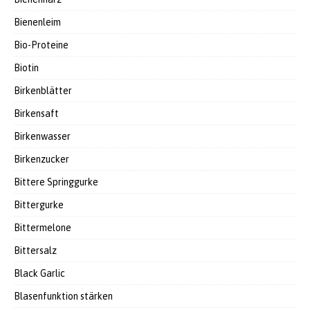
Bienenleim
Bio-Proteine
Biotin
Birkenblätter
Birkensaft
Birkenwasser
Birkenzucker
Bittere Springgurke
Bittergurke
Bittermelone
Bittersalz
Black Garlic
Blasenfunktion stärken