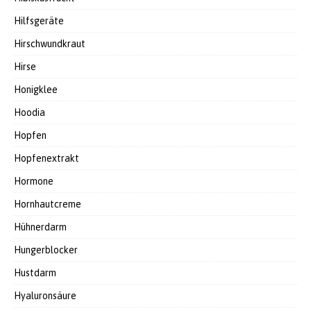
Hilfsgeräte
Hirschwundkraut
Hirse
Honigklee
Hoodia
Hopfen
Hopfenextrakt
Hormone
Hornhautcreme
Hühnerdarm
Hungerblocker
Hustdarm
Hyaluronsäure