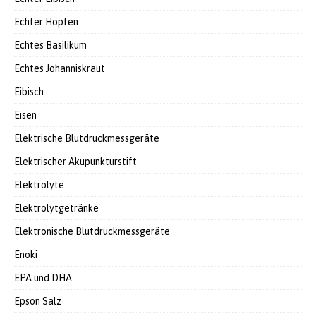
Echter Hopfen
Echtes Basilikum
Echtes Johanniskraut
Eibisch
Eisen
Elektrische Blutdruckmessgeräte
Elektrischer Akupunkturstift
Elektrolyte
Elektrolytgetränke
Elektronische Blutdruckmessgeräte
Enoki
EPA und DHA
Epson Salz