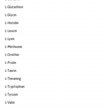
L-Glutathion
L-Glycin
L-Histidin
L-Leucin
L-Lysin
L-Methionin
L-Ornithin
L-Prolin
L-Taurin
L-Theaning
L-Tryptophan
L-Tyrosin
L-Valin