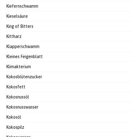
Kiefernschwamm
Kieselsäure
King of Bitters
Kittharz
Klapperschwamm
Kleines Feigenblatt
Klimakterium
Kokosblütenzucker
Kokosfett
Kokosnussöl
Kokosnusswasser
Kokosöl
Kokospilz