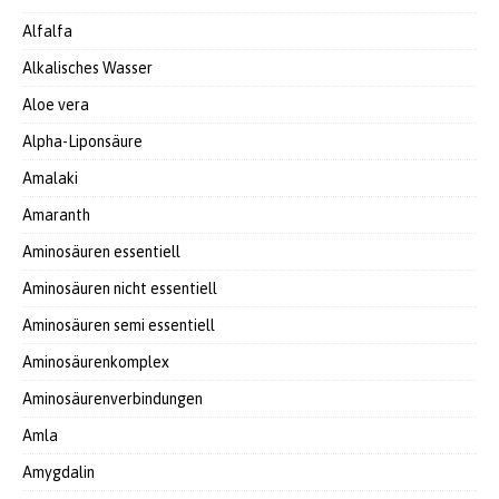
Alfalfa
Alkalisches Wasser
Aloe vera
Alpha-Liponsäure
Amalaki
Amaranth
Aminosäuren essentiell
Aminosäuren nicht essentiell
Aminosäuren semi essentiell
Aminosäurenkomplex
Aminosäurenverbindungen
Amla
Amygdalin