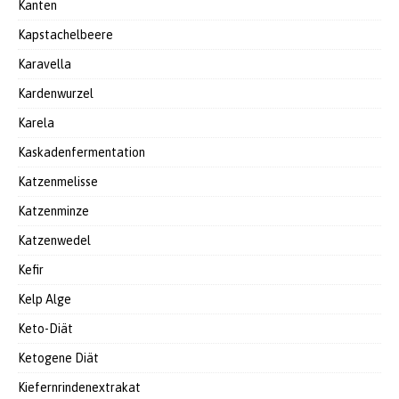
Kanten
Kapstachelbeere
Karavella
Kardenwurzel
Karela
Kaskadenfermentation
Katzenmelisse
Katzenminze
Katzenwedel
Kefir
Kelp Alge
Keto-Diät
Ketogene Diät
Kiefernrindenextrakat