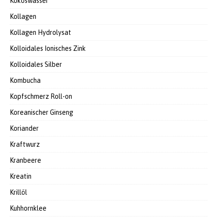
Kokoswasser
Kollagen
Kollagen Hydrolysat
Kolloidales Ionisches Zink
Kolloidales Silber
Kombucha
Kopfschmerz Roll-on
Koreanischer Ginseng
Koriander
Kraftwurz
Kranbeere
Kreatin
Krillöl
Kuhhornklee