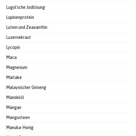
Lugol`sche Jodlösung
Lupinenprotein
Lutein und Zeaxanthin
Luzernekraut
Lycopin
Maca
Magnesium
Maitake
Malaysischer Ginseng
Mandelöl
Mangan
Mangosteen
Manuka-Honig