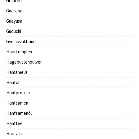
Grüntee
Guarana
Guayusa
Guduchi
Gymnastikband
Haarkomplex
Hagebuttenpulver
Hamamelis
Hanföl
Hanfprotein
Hanfsamen
Hanfsamenöl
Hanftee
Haritaki