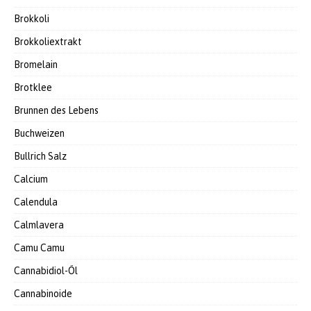
Brokkoli
Brokkoliextrakt
Bromelain
Brotklee
Brunnen des Lebens
Buchweizen
Bullrich Salz
Calcium
Calendula
Calmlavera
Camu Camu
Cannabidiol-Öl
Cannabinoide