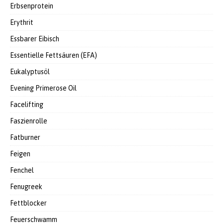
Erbsenprotein
Erythrit
Essbarer Eibisch
Essentielle Fettsäuren (EFA)
Eukalyptusöl
Evening Primerose Oil
Facelifting
Faszienrolle
Fatburner
Feigen
Fenchel
Fenugreek
Fettblocker
Feuerschwamm