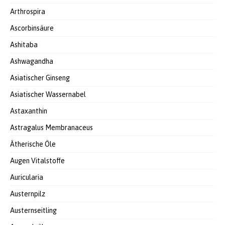
Arthrospira
Ascorbinsäure
Ashitaba
Ashwagandha
Asiatischer Ginseng
Asiatischer Wassernabel
Astaxanthin
Astragalus Membranaceus
Ätherische Öle
Augen Vitalstoffe
Auricularia
Austernpilz
Austernseitling