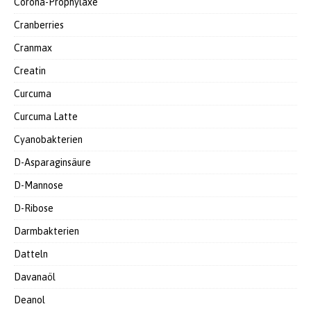
Corona-Prophylaxe
Cranberries
Cranmax
Creatin
Curcuma
Curcuma Latte
Cyanobakterien
D-Asparaginsäure
D-Mannose
D-Ribose
Darmbakterien
Datteln
Davanaöl
Deanol