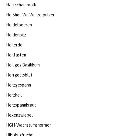
Hartschaumrolle
He Shou Wu Wurzelpulver
Heidelbeeren
Heidenpilz
Heilerde
Heilfasten
Heiliges Basilikum
Herrgottsblut
Herzgespann
Herzheil
Herzspannkraut
Hexenzwiebel
HGH-Wachstumshormon
Hibiskusfrucht