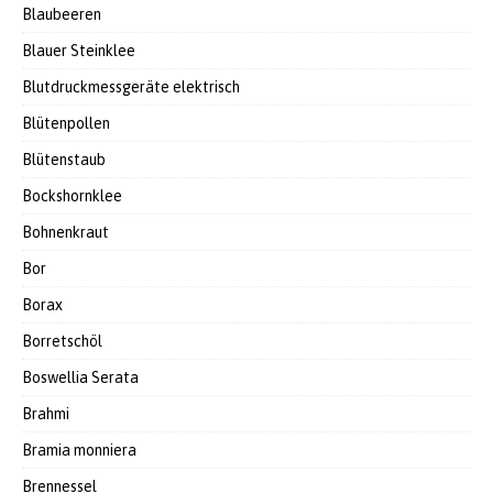
Blaubeeren
Blauer Steinklee
Blutdruckmessgeräte elektrisch
Blütenpollen
Blütenstaub
Bockshornklee
Bohnenkraut
Bor
Borax
Borretschöl
Boswellia Serata
Brahmi
Bramia monniera
Brennessel