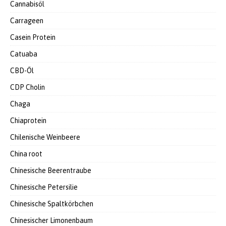
Cannabisöl
Carrageen
Casein Protein
Catuaba
CBD-Öl
CDP Cholin
Chaga
Chiaprotein
Chilenische Weinbeere
China root
Chinesische Beerentraube
Chinesische Petersilie
Chinesische Spaltkörbchen
Chinesischer Limonenbaum