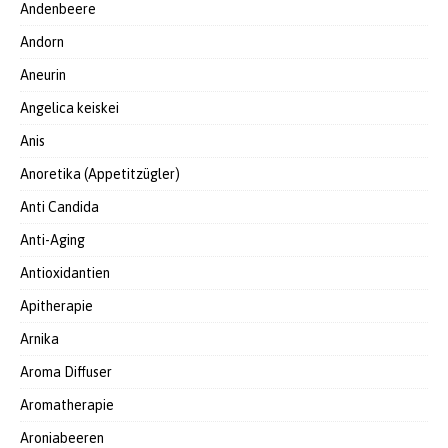
Andenbeere
Andorn
Aneurin
Angelica keiskei
Anis
Anoretika (Appetitzügler)
Anti Candida
Anti-Aging
Antioxidantien
Apitherapie
Arnika
Aroma Diffuser
Aromatherapie
Aroniabeeren