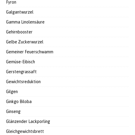
Fyron
Galgantwurzel
Gamma Linolensäure
Gehirnbooster
Gelbe Zuckerwurzel
Gemeiner Feuerschwamm
Gemüse-Eibisch
Gerstengrassaft
Gewichtsreduktion
Gilgen
Ginkgo Biloba
Ginseng
Glänzender Lackporling
Gleichgewichtsbrett