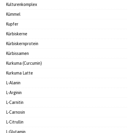
Kulturenkomplex
Kümmel
Kupfer
Kürbiskerne
Kürbiskernprotein
Kürbissamen
Kurkuma (Curcumin)
Kurkuma Latte
L-Alanin
L-Arginin
L-Carnitin
L-Carnosin
L-Citrullin
L-Glutamin