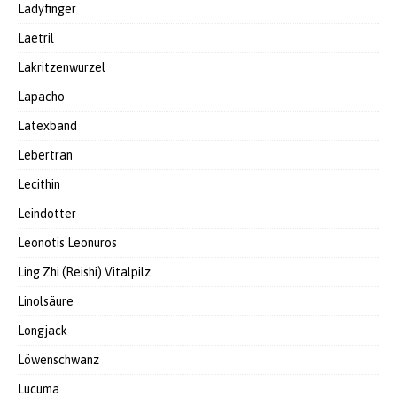
Ladyfinger
Laetril
Lakritzenwurzel
Lapacho
Latexband
Lebertran
Lecithin
Leindotter
Leonotis Leonuros
Ling Zhi (Reishi) Vitalpilz
Linolsäure
Longjack
Löwenschwanz
Lucuma