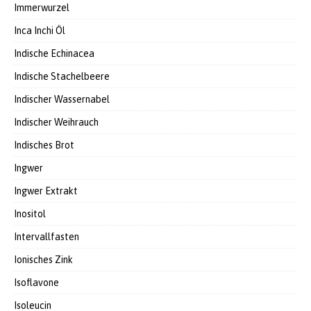
Immerwurzel
Inca Inchi Öl
Indische Echinacea
Indische Stachelbeere
Indischer Wassernabel
Indischer Weihrauch
Indisches Brot
Ingwer
Ingwer Extrakt
Inositol
Intervallfasten
Ionisches Zink
Isoflavone
Isoleucin