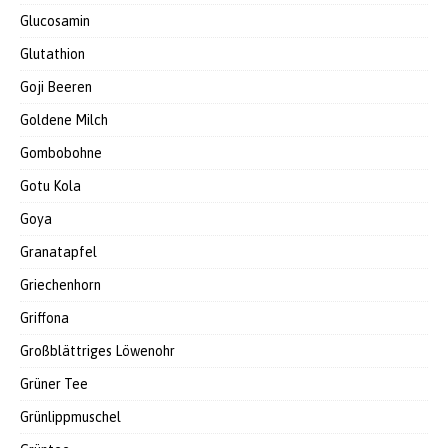
Glucosamin
Glutathion
Goji Beeren
Goldene Milch
Gombobohne
Gotu Kola
Goya
Granatapfel
Griechenhorn
Griffona
Großblättriges Löwenohr
Grüner Tee
Grünlippmuschel