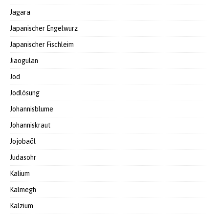
Jagara
Japanischer Engelwurz
Japanischer Fischleim
Jiaogulan
Jod
Jodlösung
Johannisblume
Johanniskraut
Jojobaöl
Judasohr
Kalium
Kalmegh
Kalzium