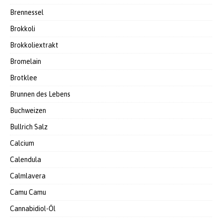
Brennessel
Brokkoli
Brokkoliextrakt
Bromelain
Brotklee
Brunnen des Lebens
Buchweizen
Bullrich Salz
Calcium
Calendula
Calmlavera
Camu Camu
Cannabidiol-Öl