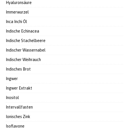
Hyaluronsäure
Immerwurzel
Inca Inchi Öl
Indische Echinacea
Indische Stachelbeere
Indischer Wassernabel
Indischer Weihrauch
Indisches Brot
Ingwer
Ingwer Extrakt
Inositol
Intervallfasten
Ionisches Zink
Isoflavone