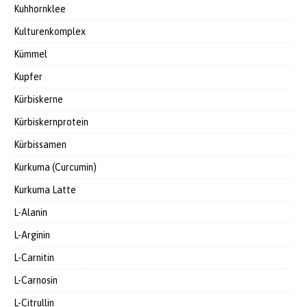
Kuhhornklee
Kulturenkomplex
Kümmel
Kupfer
Kürbiskerne
Kürbiskernprotein
Kürbissamen
Kurkuma (Curcumin)
Kurkuma Latte
L-Alanin
L-Arginin
L-Carnitin
L-Carnosin
L-Citrullin