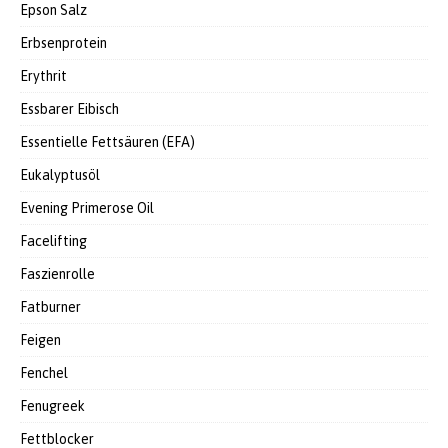
Epson Salz
Erbsenprotein
Erythrit
Essbarer Eibisch
Essentielle Fettsäuren (EFA)
Eukalyptusöl
Evening Primerose Oil
Facelifting
Faszienrolle
Fatburner
Feigen
Fenchel
Fenugreek
Fettblocker