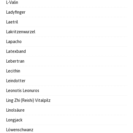
L-Valin
Ladyfinger
Laetril
Lakritzenwurzel
Lapacho
Latexband
Lebertran
Lecithin
Leindotter
Leonotis Leonuros
Ling Zhi (Reishi) Vitalpilz
Linolsäure
Longjack
Löwenschwanz