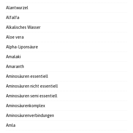
Alantwurzel
Alfalfa
Alkalisches Wasser
Aloe vera
Alpha-Liponsäure
Amalaki
Amaranth
Aminosäuren essentiell
Aminosäuren nicht essentiell
Aminosäuren semi essentiell
Aminosäurenkomplex
Aminosäurenverbindungen
Amla