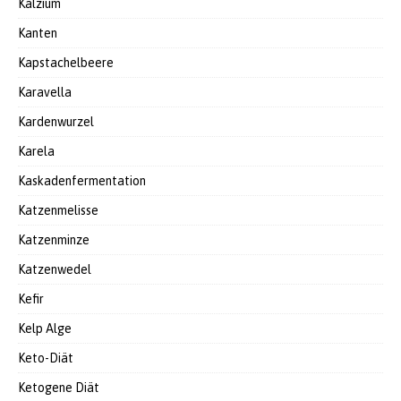
Kalzium
Kanten
Kapstachelbeere
Karavella
Kardenwurzel
Karela
Kaskadenfermentation
Katzenmelisse
Katzenminze
Katzenwedel
Kefir
Kelp Alge
Keto-Diät
Ketogene Diät