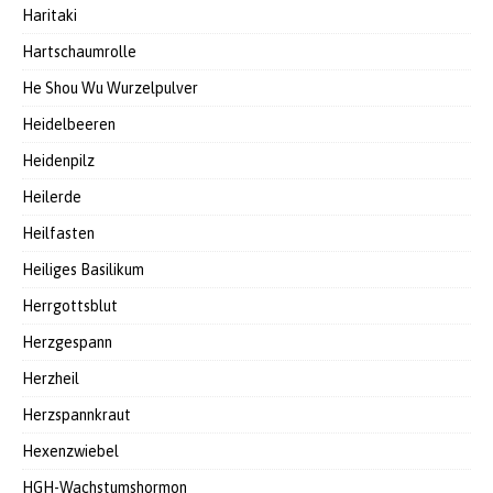
Haritaki
Hartschaumrolle
He Shou Wu Wurzelpulver
Heidelbeeren
Heidenpilz
Heilerde
Heilfasten
Heiliges Basilikum
Herrgottsblut
Herzgespann
Herzheil
Herzspannkraut
Hexenzwiebel
HGH-Wachstumshormon