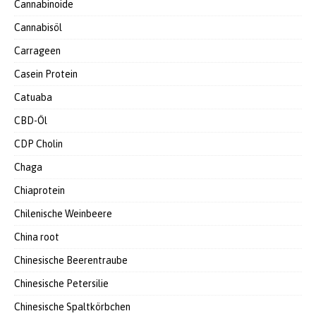
Cannabinoide
Cannabisöl
Carrageen
Casein Protein
Catuaba
CBD-Öl
CDP Cholin
Chaga
Chiaprotein
Chilenische Weinbeere
China root
Chinesische Beerentraube
Chinesische Petersilie
Chinesische Spaltkörbchen