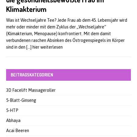
Klimakterium
Was ist Wechseljahre Tee? Jede Frau ab dem 45. Lebensjahr wird
mehr oder minder mit dem Zyklus der „Wechseljahre“
(Klimakterium, Menopause) konfrontiert. Mit dem damit
verbundenen raschen Absinken des Östrogenspiegels im Körper
sind in den
[…] hier weiterlesen
BEITRAGSKATEGORIEN
3D Facelift Massageroller
5-Blatt-Ginseng
5-HTP
Abhaya
Acai Beeren