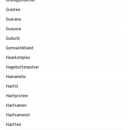
Grünlippmuschel
Grüntee
Guarana
Guayusa
Guduchi
Gymnastikband
Haarkomplex
Hagebuttenpulver
Hamamelis
Hanföl
Hanfprotein
Hanfsamen
Hanfsamenöl
Hanftee