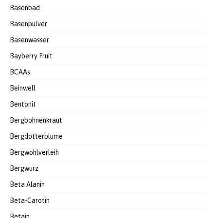
Basenbad
Basenpulver
Basenwasser
Bayberry Fruit
BCAAs
Beinwell
Bentonit
Bergbohnenkraut
Bergdotterblume
Bergwohlverleih
Bergwurz
Beta Alanin
Beta-Carotin
Betain