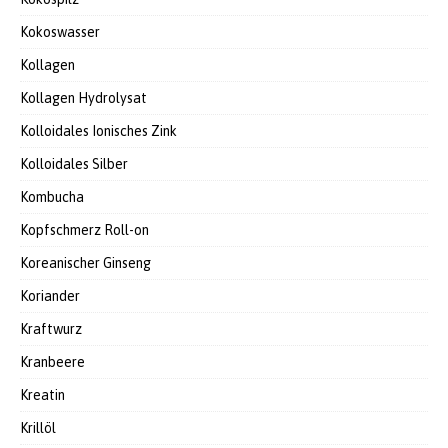
Kokoswasser
Kollagen
Kollagen Hydrolysat
Kolloidales Ionisches Zink
Kolloidales Silber
Kombucha
Kopfschmerz Roll-on
Koreanischer Ginseng
Koriander
Kraftwurz
Kranbeere
Kreatin
Krillöl