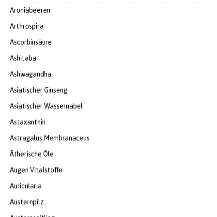
Aroniabeeren
Arthrospira
Ascorbinsäure
Ashitaba
Ashwagandha
Asiatischer Ginseng
Asiatischer Wassernabel
Astaxanthin
Astragalus Membranaceus
Ätherische Öle
Augen Vitalstoffe
Auricularia
Austernpilz