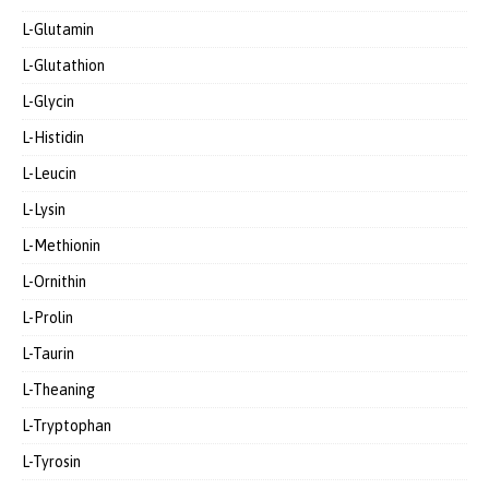
L-Glutamin
L-Glutathion
L-Glycin
L-Histidin
L-Leucin
L-Lysin
L-Methionin
L-Ornithin
L-Prolin
L-Taurin
L-Theaning
L-Tryptophan
L-Tyrosin