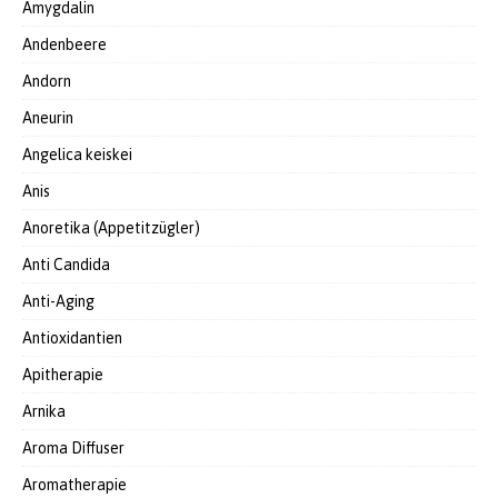
Amygdalin
Andenbeere
Andorn
Aneurin
Angelica keiskei
Anis
Anoretika (Appetitzügler)
Anti Candida
Anti-Aging
Antioxidantien
Apitherapie
Arnika
Aroma Diffuser
Aromatherapie