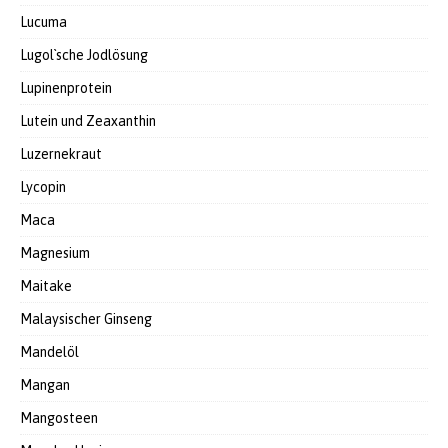
Lucuma
Lugol`sche Jodlösung
Lupinenprotein
Lutein und Zeaxanthin
Luzernekraut
Lycopin
Maca
Magnesium
Maitake
Malaysischer Ginseng
Mandelöl
Mangan
Mangosteen