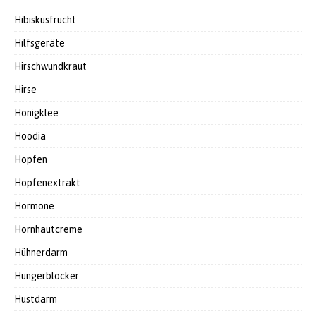
Hibiskusfrucht
Hilfsgeräte
Hirschwundkraut
Hirse
Honigklee
Hoodia
Hopfen
Hopfenextrakt
Hormone
Hornhautcreme
Hühnerdarm
Hungerblocker
Hustdarm