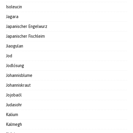
Isoleucin
Jagara
Japanischer Engelwurz
Japanischer Fischleim
Jiaogulan
Jod
Jodlösung
Johannisblume
Johanniskraut
Jojobaöl
Judasohr
Kalium
Kalmegh