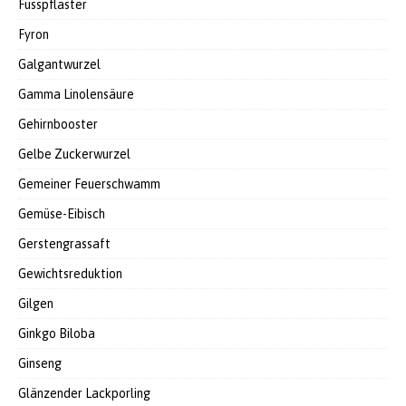
Fusspflaster
Fyron
Galgantwurzel
Gamma Linolensäure
Gehirnbooster
Gelbe Zuckerwurzel
Gemeiner Feuerschwamm
Gemüse-Eibisch
Gerstengrassaft
Gewichtsreduktion
Gilgen
Ginkgo Biloba
Ginseng
Glänzender Lackporling