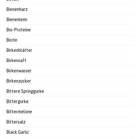
Bienenharz
Bienenleim
Bio-Proteine
Biotin
Birkenblätter
Birkensaft
Birkenwasser
Birkenzucker
Bittere Springgurke
Bittergurke
Bittermelone
Bittersalz
Black Garlic