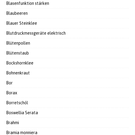
Blasenfunktion stärken
Blaubeeren
Blauer Steinklee
Blutdruckmessgeräte elektrisch
Blütenpollen
Blütenstaub
Bockshornklee
Bohnenkraut
Bor
Borax
Borretschöl
Boswellia Serata
Brahmi
Bramia monniera