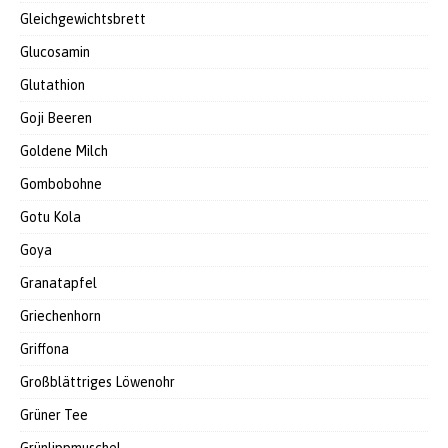
Gleichgewichtsbrett
Glucosamin
Glutathion
Goji Beeren
Goldene Milch
Gombobohne
Gotu Kola
Goya
Granatapfel
Griechenhorn
Griffona
Großblättriges Löwenohr
Grüner Tee