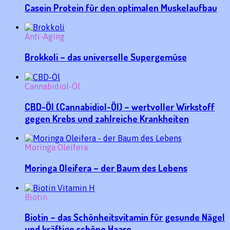
Casein Protein für den optimalen Muskelaufbau
Anti-Aging
Brokkoli – das universelle Supergemüse
Cannabidiol-Öl
CBD-Öl (Cannabidiol-Öl) – wertvoller Wirkstoff
gegen Krebs und zahlreiche Krankheiten
Moringa Oleifera
Moringa Oleifera – der Baum des Lebens
Biotin
Biotin – das Schönheitsvitamin für gesunde Nägel
und kräftige schöne Haare