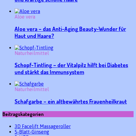
Aloe vera
Aloe vera – das Anti-Aging Beauty-Wunder für
Haut und Haare?
Naturheilmittel
Schopf-Tintling – der Vitalpilz hilft bei Diabetes
und stärkt das Immunsystem
Naturheilmittel
Schafgarbe – ein altbewährtes Frauenheilkraut
Beitragskategorien
3D Facelift Massageroller
5-Blatt-Ginseng