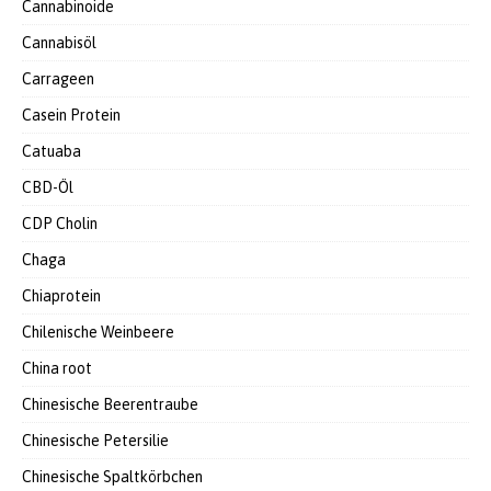
Cannabinoide
Cannabisöl
Carrageen
Casein Protein
Catuaba
CBD-Öl
CDP Cholin
Chaga
Chiaprotein
Chilenische Weinbeere
China root
Chinesische Beerentraube
Chinesische Petersilie
Chinesische Spaltkörbchen