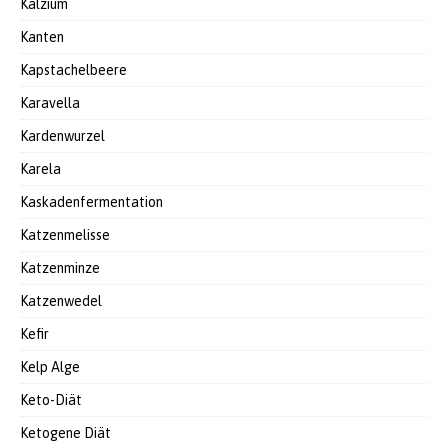
Kalzium
Kanten
Kapstachelbeere
Karavella
Kardenwurzel
Karela
Kaskadenfermentation
Katzenmelisse
Katzenminze
Katzenwedel
Kefir
Kelp Alge
Keto-Diät
Ketogene Diät