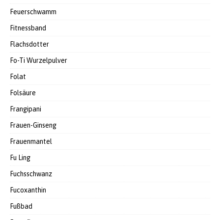
Feuerschwamm
Fitnessband
Flachsdotter
Fo-Ti Wurzelpulver
Folat
Folsäure
Frangipani
Frauen-Ginseng
Frauenmantel
Fu Ling
Fuchsschwanz
Fucoxanthin
Fußbad