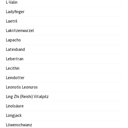
L-Valin
Ladyfinger
Laetril
Lakritzenwurzel
Lapacho
Latexband
Lebertran
Lecithin
Leindotter
Leonotis Leonuros
Ling Zhi (Reishi) Vitalpilz
Linolsäure
Longjack
Löwenschwanz