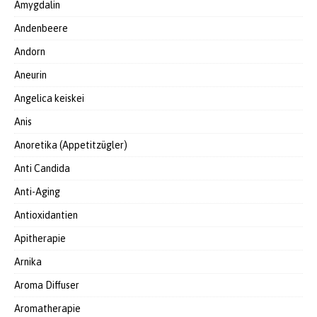
Amygdalin
Andenbeere
Andorn
Aneurin
Angelica keiskei
Anis
Anoretika (Appetitzügler)
Anti Candida
Anti-Aging
Antioxidantien
Apitherapie
Arnika
Aroma Diffuser
Aromatherapie