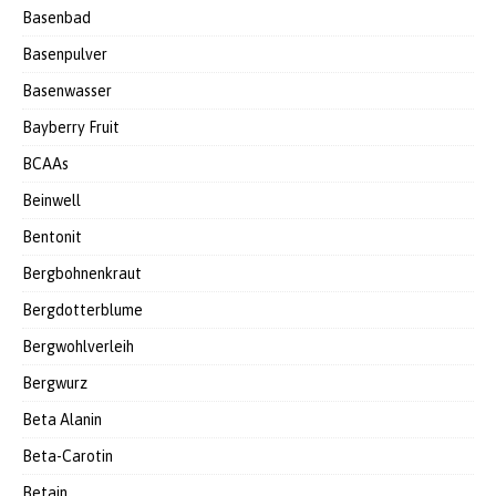
Basenbad
Basenpulver
Basenwasser
Bayberry Fruit
BCAAs
Beinwell
Bentonit
Bergbohnenkraut
Bergdotterblume
Bergwohlverleih
Bergwurz
Beta Alanin
Beta-Carotin
Betain