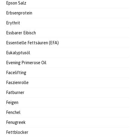
Epson Salz
Erbsenprotein
Erythrit
Essbarer Eibisch
Essentielle Fettsäuren (EFA)
Eukalyptusöl
Evening Primerose Oil
Facelifting
Faszienrolle
Fatburner
Feigen
Fenchel
Fenugreek
Fettblocker