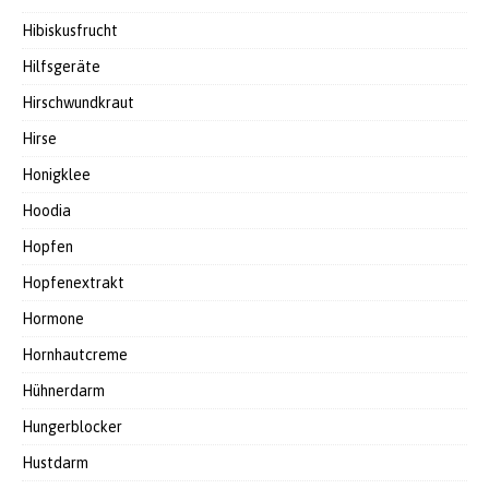
Hibiskusfrucht
Hilfsgeräte
Hirschwundkraut
Hirse
Honigklee
Hoodia
Hopfen
Hopfenextrakt
Hormone
Hornhautcreme
Hühnerdarm
Hungerblocker
Hustdarm