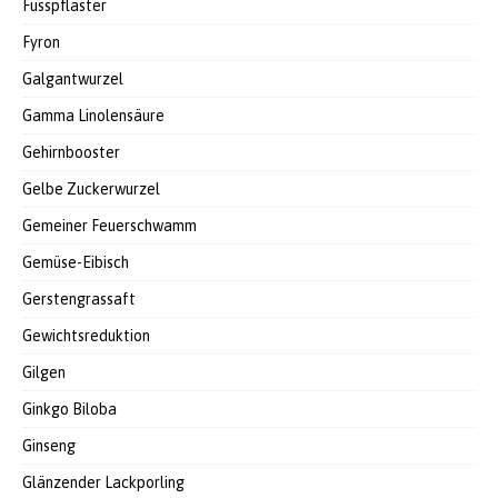
Fusspflaster
Fyron
Galgantwurzel
Gamma Linolensäure
Gehirnbooster
Gelbe Zuckerwurzel
Gemeiner Feuerschwamm
Gemüse-Eibisch
Gerstengrassaft
Gewichtsreduktion
Gilgen
Ginkgo Biloba
Ginseng
Glänzender Lackporling