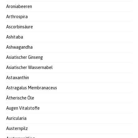
Aroniabeeren
Arthrospira
Ascorbinsäure
Ashitaba
Ashwagandha
Asiatischer Ginseng
Asiatischer Wassernabel
Astaxanthin
Astragalus Membranaceus
Ätherische Öle
Augen Vitalstoffe
Auricularia
Austernpilz