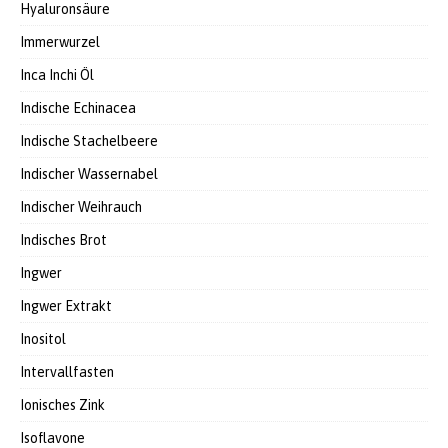
Hyaluronsäure
Immerwurzel
Inca Inchi Öl
Indische Echinacea
Indische Stachelbeere
Indischer Wassernabel
Indischer Weihrauch
Indisches Brot
Ingwer
Ingwer Extrakt
Inositol
Intervallfasten
Ionisches Zink
Isoflavone