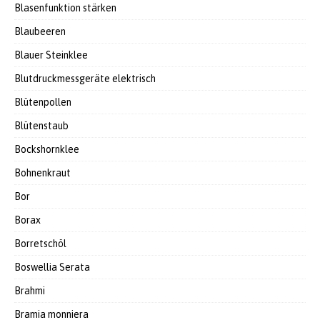
Blasenfunktion stärken
Blaubeeren
Blauer Steinklee
Blutdruckmessgeräte elektrisch
Blütenpollen
Blütenstaub
Bockshornklee
Bohnenkraut
Bor
Borax
Borretschöl
Boswellia Serata
Brahmi
Bramia monniera