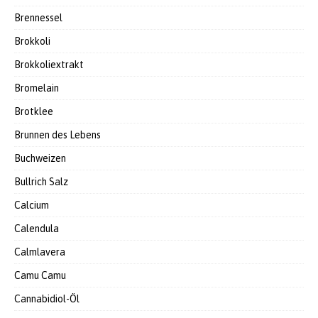
Brennessel
Brokkoli
Brokkoliextrakt
Bromelain
Brotklee
Brunnen des Lebens
Buchweizen
Bullrich Salz
Calcium
Calendula
Calmlavera
Camu Camu
Cannabidiol-Öl