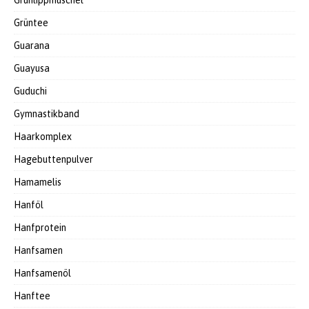
Grünlippmuschel
Grüntee
Guarana
Guayusa
Guduchi
Gymnastikband
Haarkomplex
Hagebuttenpulver
Hamamelis
Hanföl
Hanfprotein
Hanfsamen
Hanfsamenöl
Hanftee