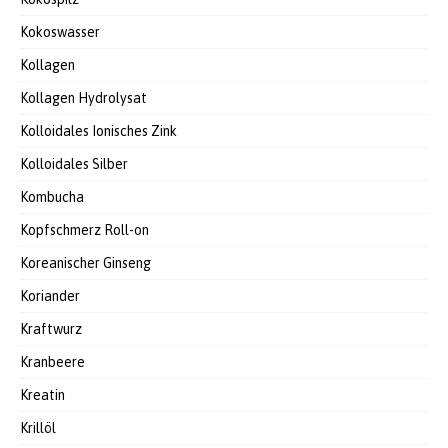
Kokoswasser
Kollagen
Kollagen Hydrolysat
Kolloidales Ionisches Zink
Kolloidales Silber
Kombucha
Kopfschmerz Roll-on
Koreanischer Ginseng
Koriander
Kraftwurz
Kranbeere
Kreatin
Krillöl