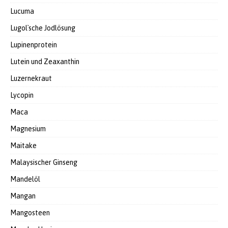
Lucuma
Lugol`sche Jodlösung
Lupinenprotein
Lutein und Zeaxanthin
Luzernekraut
Lycopin
Maca
Magnesium
Maitake
Malaysischer Ginseng
Mandelöl
Mangan
Mangosteen