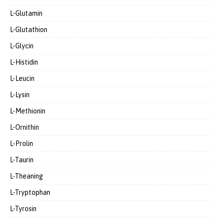
L-Glutamin
L-Glutathion
L-Glycin
L-Histidin
L-Leucin
L-Lysin
L-Methionin
L-Ornithin
L-Prolin
L-Taurin
L-Theaning
L-Tryptophan
L-Tyrosin