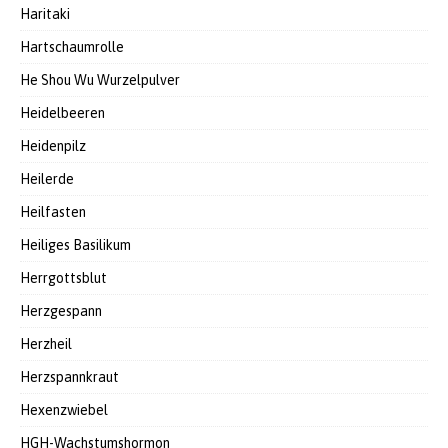
Haritaki
Hartschaumrolle
He Shou Wu Wurzelpulver
Heidelbeeren
Heidenpilz
Heilerde
Heilfasten
Heiliges Basilikum
Herrgottsblut
Herzgespann
Herzheil
Herzspannkraut
Hexenzwiebel
HGH-Wachstumshormon