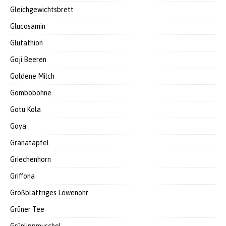
Gleichgewichtsbrett
Glucosamin
Glutathion
Goji Beeren
Goldene Milch
Gombobohne
Gotu Kola
Goya
Granatapfel
Griechenhorn
Griffona
Großblättriges Löwenohr
Grüner Tee