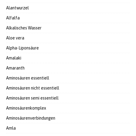
Alantwurzel
Alfalfa
Alkalisches Wasser
Aloe vera
Alpha-Liponsäure
Amalaki
Amaranth
Aminosäuren essentiell
Aminosäuren nicht essentiell
Aminosäuren semi essentiell
Aminosäurenkomplex
Aminosäurenverbindungen
Amla