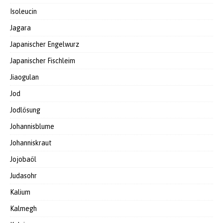
Isoleucin
Jagara
Japanischer Engelwurz
Japanischer Fischleim
Jiaogulan
Jod
Jodlösung
Johannisblume
Johanniskraut
Jojobaöl
Judasohr
Kalium
Kalmegh