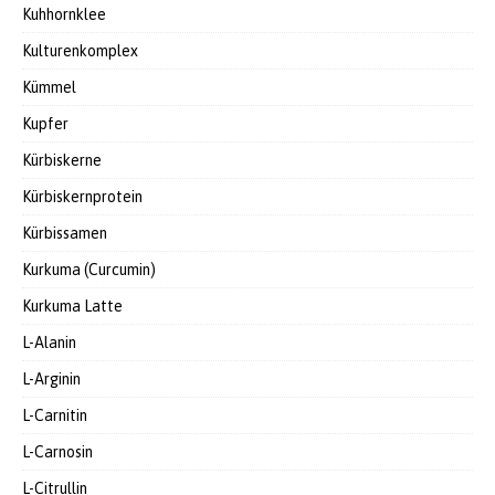
Kuhhornklee
Kulturenkomplex
Kümmel
Kupfer
Kürbiskerne
Kürbiskernprotein
Kürbissamen
Kurkuma (Curcumin)
Kurkuma Latte
L-Alanin
L-Arginin
L-Carnitin
L-Carnosin
L-Citrullin