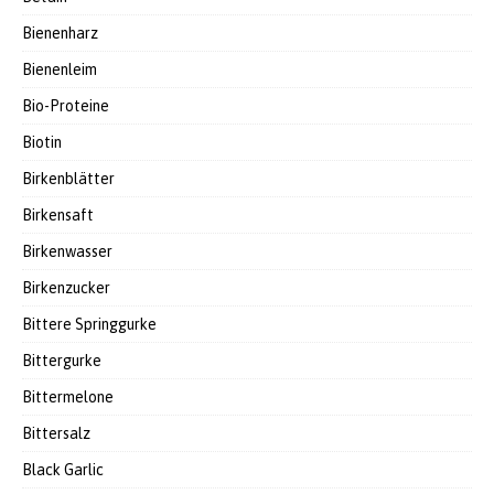
Bienenharz
Bienenleim
Bio-Proteine
Biotin
Birkenblätter
Birkensaft
Birkenwasser
Birkenzucker
Bittere Springgurke
Bittergurke
Bittermelone
Bittersalz
Black Garlic