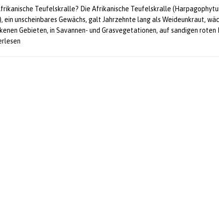
Afrikanische Teufelskralle? Die Afrikanische Teufelskralle (Harpagophyt
 ein unscheinbares Gewächs, galt Jahrzehnte lang als Weideunkraut, wäc
ckenen Gebieten, in Savannen- und Grasvegetationen, auf sandigen roten 
terlesen