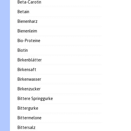
Beta-Carotin
Betain
Bienenharz
Bienenleim
Bio-Proteine
Biotin
Birkenblätter
Birkensaft
Birkenwasser
Birkenzucker
Bittere Springgurke
Bittergurke
Bittermelone
Bittersalz