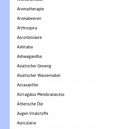
Aromatherapie
Aroniabeeren
Arthrospira
Ascorbinsäure
Ashitaba
Ashwagandha
Asiatischer Ginseng
Asiatischer Wassernabel
Astaxanthin
Astragalus Membranaceus
Ätherische Öle
Augen Vitalstoffe
Auricularia