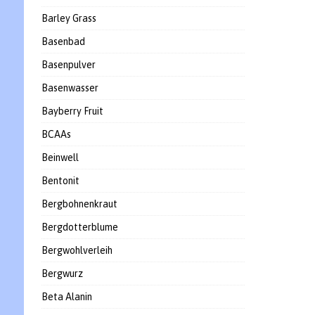
Barley Grass
Basenbad
Basenpulver
Basenwasser
Bayberry Fruit
BCAAs
Beinwell
Bentonit
Bergbohnenkraut
Bergdotterblume
Bergwohlverleih
Bergwurz
Beta Alanin