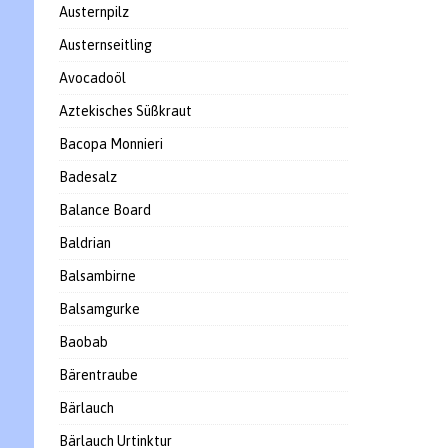
Austernpilz
Austernseitling
Avocadoöl
Aztekisches Süßkraut
Bacopa Monnieri
Badesalz
Balance Board
Baldrian
Balsambirne
Balsamgurke
Baobab
Bärentraube
Bärlauch
Bärlauch Urtinktur