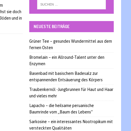
um
hst sie doch
Böden und in
NEUESTE BEITRÄGE
Grüner Tee – gesundes Wundermittel aus dem
fernen Osten
Bromelain – ein Allround-Talent unter den
Enzymen
Basenbad mit basischem Badesalz zur
entspannenden Entsäuerung des Körpers
Traubenkernöl -Jungbrunnen für Haut und Haar
und vieles mehr
Lapacho – die heilsame peruanische
Baumrinde vom „Baum des Lebens“
Sarkosine – ein interessantes Nootropikum mit
versteckten Qualitäten