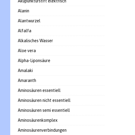
Akupunkturstift elektrisch
Alanin
Alantwurzel
Alfalfa
Alkalisches Wasser
Aloe vera
Alpha-Liponsäure
Amalaki
Amaranth
Aminosäuren essentiell
Aminosäuren nicht essentiell
Aminosäuren semi essentiell
Aminosäurenkomplex
Aminosäurenverbindungen