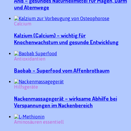
Anis – gesundes Naturheilmittel für Magen, Darm
und Atemwege
Calcium
Kalzium (Calcium) – wichtig für
Knochenwachstum und gesunde Entwicklung
Antioxidantien
Baobab – Superfood vom Affenbrotbaum
Hilfsgeräte
Nackenmassagegerät – wirksame Abhilfe bei
Verspannungen im Nackenbereich
Aminosäuren essentiell