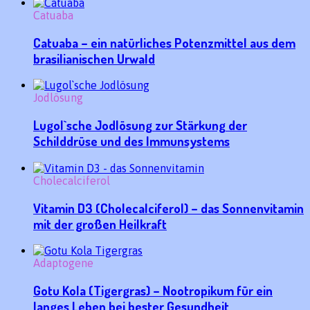
Catuaba
Catuaba – ein natürliches Potenzmittel aus dem
brasilianischen Urwald
Jodlösung
Lugol`sche Jodlösung zur Stärkung der
Schilddrüse und des Immunsystems
Cholecalciferol
Vitamin D3 (Cholecalciferol) – das Sonnenvitamin
mit der großen Heilkraft
Adaptogene
Gotu Kola (Tigergras) – Nootropikum für ein
langes Leben bei bester Gesundheit