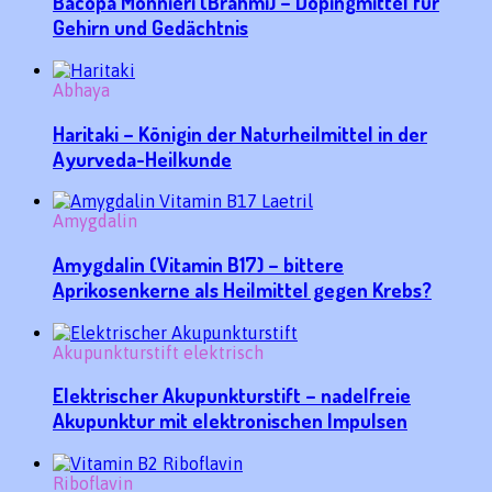
Bacopa Monnieri (Brahmi) – Dopingmittel für
Gehirn und Gedächtnis
Abhaya
Haritaki – Königin der Naturheilmittel in der
Ayurveda-Heilkunde
Amygdalin
Amygdalin (Vitamin B17) – bittere
Aprikosenkerne als Heilmittel gegen Krebs?
Akupunkturstift elektrisch
Elektrischer Akupunkturstift – nadelfreie
Akupunktur mit elektronischen Impulsen
Riboflavin