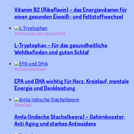
Vitamin B2 (Riboflavin) – das Energievitamin für
einen gesunden Eiweiß- und Fettstoffwechsel
Aminosäuren essentiell
L-Tryptophan – für das gesundheitliche
Wohlbefinden und guten Schlaf
Antioxidantien
EPA und DHA wichtig für Herz, Kreislauf, mentale
Energie und Denkleistung
Amalaki
Amla (Indische Stachelbeere) – Gehirnbooster,
Anti Aging und starkes Antioxidans