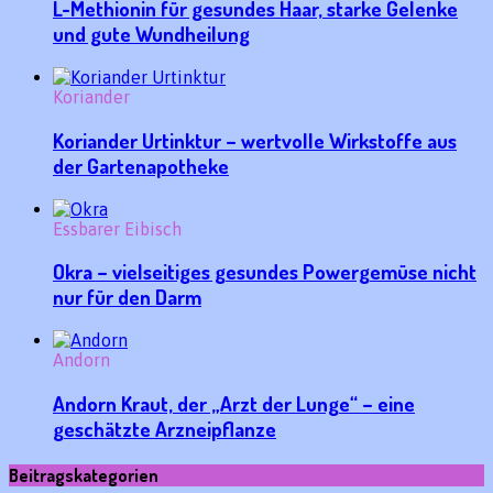
L-Methionin für gesundes Haar, starke Gelenke
und gute Wundheilung
Koriander
Koriander Urtinktur – wertvolle Wirkstoffe aus
der Gartenapotheke
Essbarer Eibisch
Okra – vielseitiges gesundes Powergemüse nicht
nur für den Darm
Andorn
Andorn Kraut, der „Arzt der Lunge“ – eine
geschätzte Arzneipflanze
Beitragskategorien