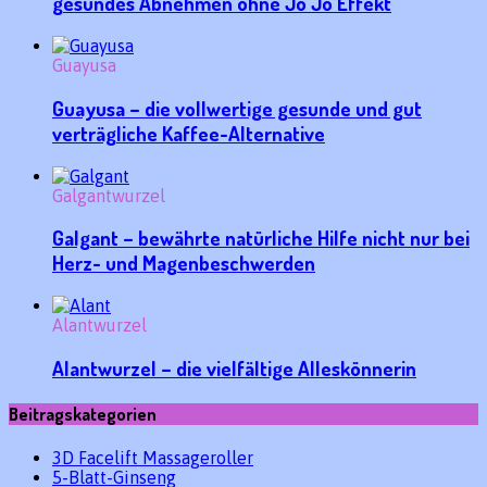
gesundes Abnehmen ohne Jo Jo Effekt
Guayusa
Guayusa – die vollwertige gesunde und gut
verträgliche Kaffee-Alternative
Galgantwurzel
Galgant – bewährte natürliche Hilfe nicht nur bei
Herz- und Magenbeschwerden
Alantwurzel
Alantwurzel – die vielfältige Alleskönnerin
Beitragskategorien
3D Facelift Massageroller
5-Blatt-Ginseng