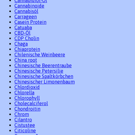
Cannabidiol-Öl
Cannabinoide
Cannabisöl
Carrageen
Casein Protein
Catuaba
CBD-Öl
CDP Cholin
Chaga
Chiaprotein
Chilenische Weinbeere
China root
Chinesische Beerentraube
Chinesische Petersilie
Chinesische Spaltkörbchen
Chinesischer Limonenbaum
Chlordioxid
Chlorella
Chlorophyll
Cholecalciferol
Chondroitin
Chrom
Cilantro
Cistustee
Citicoline