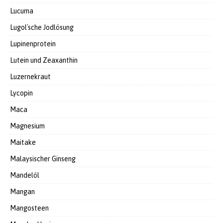
Lucuma
Lugol`sche Jodlösung
Lupinenprotein
Lutein und Zeaxanthin
Luzernekraut
Lycopin
Maca
Magnesium
Maitake
Malaysischer Ginseng
Mandelöl
Mangan
Mangosteen