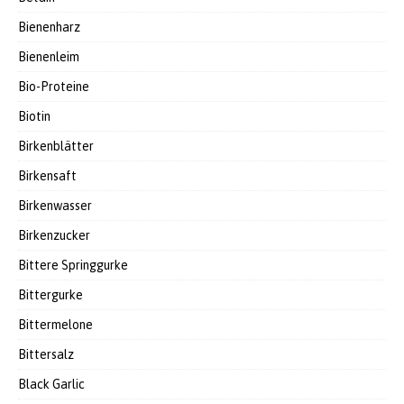
Bienenharz
Bienenleim
Bio-Proteine
Biotin
Birkenblätter
Birkensaft
Birkenwasser
Birkenzucker
Bittere Springgurke
Bittergurke
Bittermelone
Bittersalz
Black Garlic