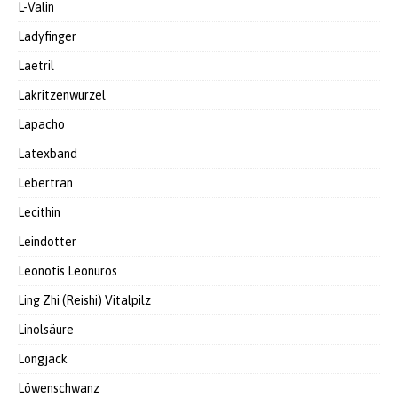
L-Valin
Ladyfinger
Laetril
Lakritzenwurzel
Lapacho
Latexband
Lebertran
Lecithin
Leindotter
Leonotis Leonuros
Ling Zhi (Reishi) Vitalpilz
Linolsäure
Longjack
Löwenschwanz