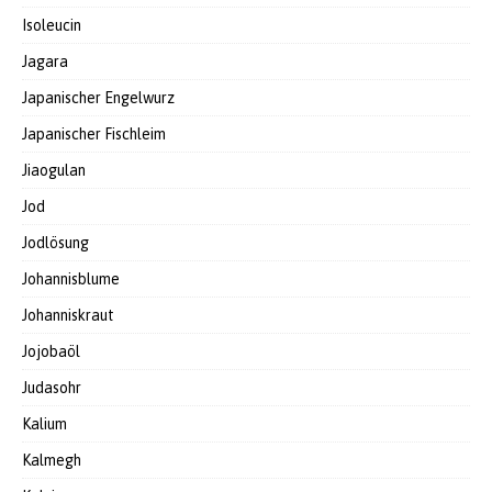
Isoleucin
Jagara
Japanischer Engelwurz
Japanischer Fischleim
Jiaogulan
Jod
Jodlösung
Johannisblume
Johanniskraut
Jojobaöl
Judasohr
Kalium
Kalmegh