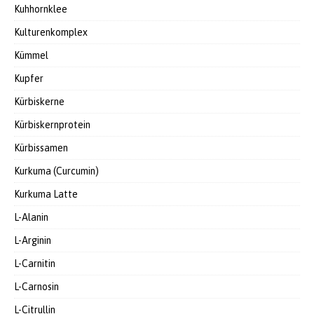
Kuhhornklee
Kulturenkomplex
Kümmel
Kupfer
Kürbiskerne
Kürbiskernprotein
Kürbissamen
Kurkuma (Curcumin)
Kurkuma Latte
L-Alanin
L-Arginin
L-Carnitin
L-Carnosin
L-Citrullin