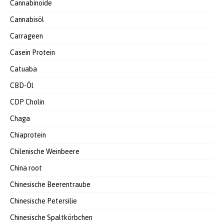
Cannabinoide
Cannabisöl
Carrageen
Casein Protein
Catuaba
CBD-Öl
CDP Cholin
Chaga
Chiaprotein
Chilenische Weinbeere
China root
Chinesische Beerentraube
Chinesische Petersilie
Chinesische Spaltkörbchen