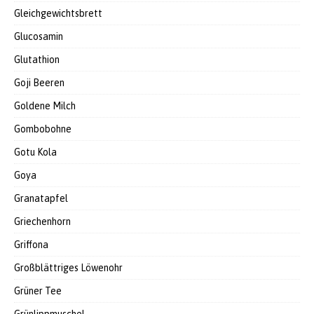
Gleichgewichtsbrett
Glucosamin
Glutathion
Goji Beeren
Goldene Milch
Gombobohne
Gotu Kola
Goya
Granatapfel
Griechenhorn
Griffona
Großblättriges Löwenohr
Grüner Tee