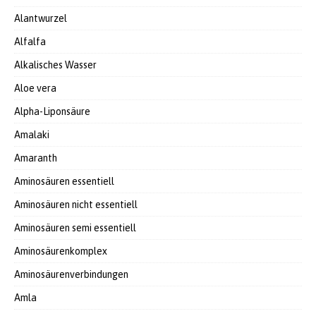
Alantwurzel
Alfalfa
Alkalisches Wasser
Aloe vera
Alpha-Liponsäure
Amalaki
Amaranth
Aminosäuren essentiell
Aminosäuren nicht essentiell
Aminosäuren semi essentiell
Aminosäurenkomplex
Aminosäurenverbindungen
Amla