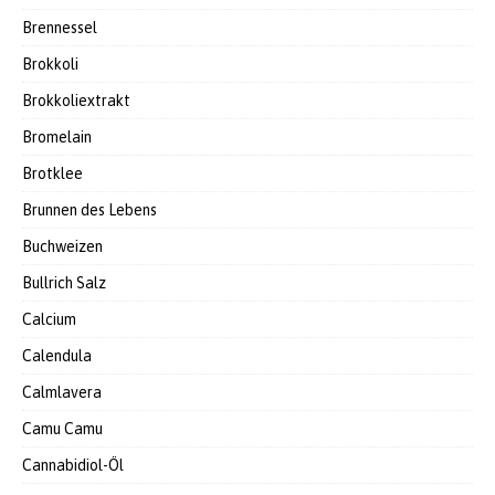
Brennessel
Brokkoli
Brokkoliextrakt
Bromelain
Brotklee
Brunnen des Lebens
Buchweizen
Bullrich Salz
Calcium
Calendula
Calmlavera
Camu Camu
Cannabidiol-Öl