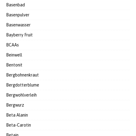
Basenbad
Basenpulver
Basenwasser
Bayberry Fruit
BCAAs
Beinwell
Bentonit
Bergbohnenkraut
Bergdotterblume
Bergwohlverleih
Bergwurz
Beta Alanin
Beta-Carotin
Betain