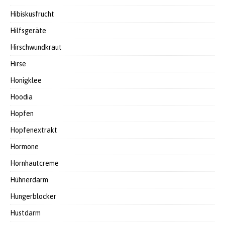
Hibiskusfrucht
Hilfsgeräte
Hirschwundkraut
Hirse
Honigklee
Hoodia
Hopfen
Hopfenextrakt
Hormone
Hornhautcreme
Hühnerdarm
Hungerblocker
Hustdarm