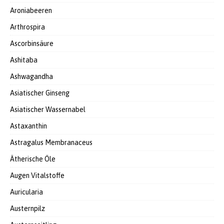
Aroniabeeren
Arthrospira
Ascorbinsäure
Ashitaba
Ashwagandha
Asiatischer Ginseng
Asiatischer Wassernabel
Astaxanthin
Astragalus Membranaceus
Ätherische Öle
Augen Vitalstoffe
Auricularia
Austernpilz