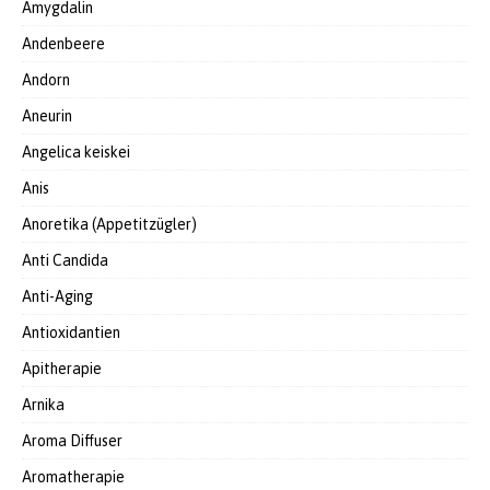
Amygdalin
Andenbeere
Andorn
Aneurin
Angelica keiskei
Anis
Anoretika (Appetitzügler)
Anti Candida
Anti-Aging
Antioxidantien
Apitherapie
Arnika
Aroma Diffuser
Aromatherapie