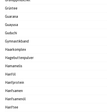
Grünlippmuschel
Grüntee
Guarana
Guayusa
Guduchi
Gymnastikband
Haarkomplex
Hagebuttenpulver
Hamamelis
Hanföl
Hanfprotein
Hanfsamen
Hanfsamenöl
Hanftee