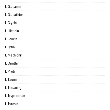
L-Glutamin
L-Glutathion
L-Glycin
L-Histidin
L-Leucin
L-Lysin
L-Methionin
L-Ornithin
L-Prolin
L-Taurin
L-Theaning
L-Tryptophan
L-Tyrosin