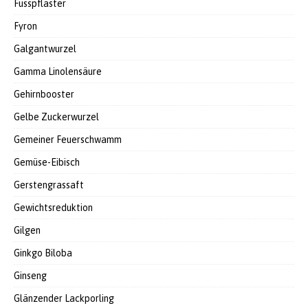
Fusspflaster
Fyron
Galgantwurzel
Gamma Linolensäure
Gehirnbooster
Gelbe Zuckerwurzel
Gemeiner Feuerschwamm
Gemüse-Eibisch
Gerstengrassaft
Gewichtsreduktion
Gilgen
Ginkgo Biloba
Ginseng
Glänzender Lackporling