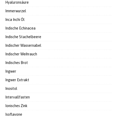
Hyaluronsäure
Immerwurzel
Inca Inchi Öl
Indische Echinacea
Indische Stachelbeere
Indischer Wassernabel
Indischer Weihrauch
Indisches Brot
Ingwer
Ingwer Extrakt
Inositol
Intervallfasten
Ionisches Zink
Isoflavone