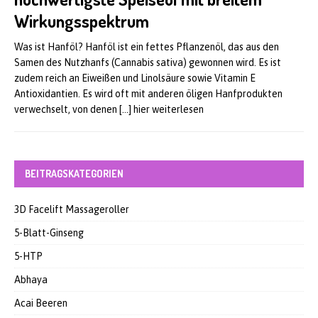
Wirkungsspektrum
Was ist Hanföl? Hanföl ist ein fettes Pflanzenöl, das aus den
Samen des Nutzhanfs (Cannabis sativa) gewonnen wird. Es ist
zudem reich an Eiweißen und Linolsäure sowie Vitamin E
Antioxidantien. Es wird oft mit anderen öligen Hanfprodukten
verwechselt, von denen
[…] hier weiterlesen
BEITRAGSKATEGORIEN
3D Facelift Massageroller
5-Blatt-Ginseng
5-HTP
Abhaya
Acai Beeren