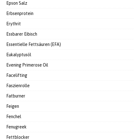
Epson Salz
Erbsenprotein
Erythrit
Essbarer Eibisch
Essentielle Fettsäuren (EFA)
Eukalyptusöl
Evening Primerose Oil
Facelifting
Faszienrolle
Fatburner
Feigen
Fenchel
Fenugreek
Fettblocker