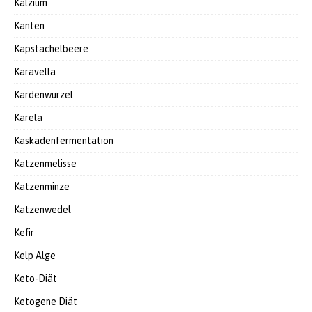
Kalzium
Kanten
Kapstachelbeere
Karavella
Kardenwurzel
Karela
Kaskadenfermentation
Katzenmelisse
Katzenminze
Katzenwedel
Kefir
Kelp Alge
Keto-Diät
Ketogene Diät