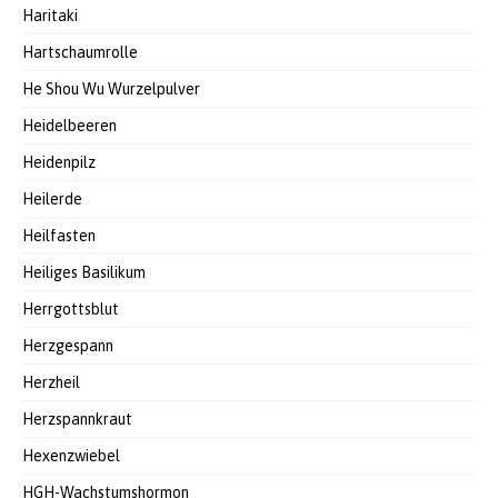
Haritaki
Hartschaumrolle
He Shou Wu Wurzelpulver
Heidelbeeren
Heidenpilz
Heilerde
Heilfasten
Heiliges Basilikum
Herrgottsblut
Herzgespann
Herzheil
Herzspannkraut
Hexenzwiebel
HGH-Wachstumshormon