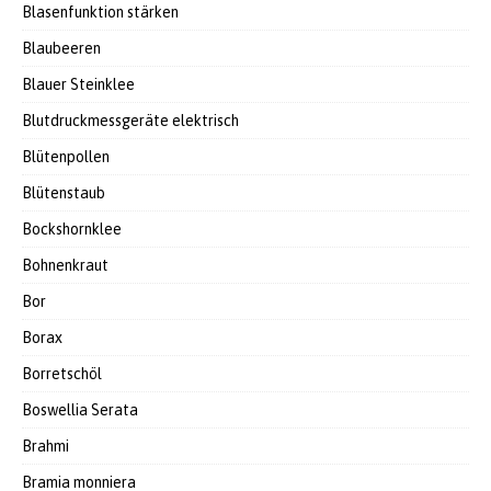
Blasenfunktion stärken
Blaubeeren
Blauer Steinklee
Blutdruckmessgeräte elektrisch
Blütenpollen
Blütenstaub
Bockshornklee
Bohnenkraut
Bor
Borax
Borretschöl
Boswellia Serata
Brahmi
Bramia monniera