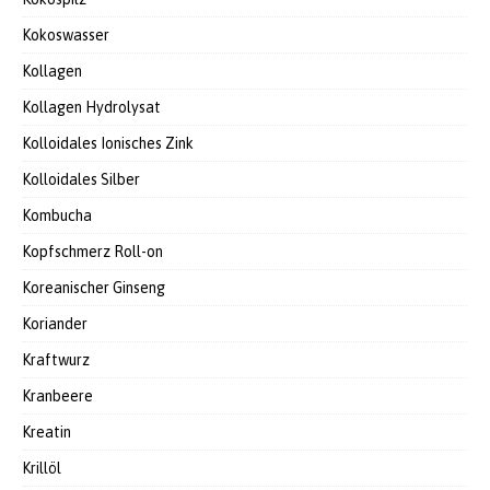
Kokoswasser
Kollagen
Kollagen Hydrolysat
Kolloidales Ionisches Zink
Kolloidales Silber
Kombucha
Kopfschmerz Roll-on
Koreanischer Ginseng
Koriander
Kraftwurz
Kranbeere
Kreatin
Krillöl