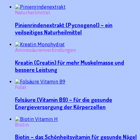
Naturheilmittel
Pinienrindenextrakt (Pycnogenol) – ein
veilseitiges Naturheilmittel
Aminosäurenverbindungen
Kreatin (Creatin) für mehr Muskelmasse und
bessere Leistung
Folat
Folsäure (Vitamin B9) – für die gesunde
Energieversorgung der Körperzellen
Biotin
Biotin – das Schönheitsvitamin für gesunde Nägel