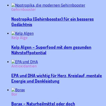
Gehirnbooster
Nootropika (Gehirnbooster) für ein besseres
Gedächtnis
Kelp Alge
Kelp Algen – Superfood mit dem gesunden
Nährstoffpotential
Antioxidantien
EPA und DHA wichtig für Herz, Kreislauf, mentale
Energie und Denkleistung
Bor
Borax – Naturheilmittel oder doch