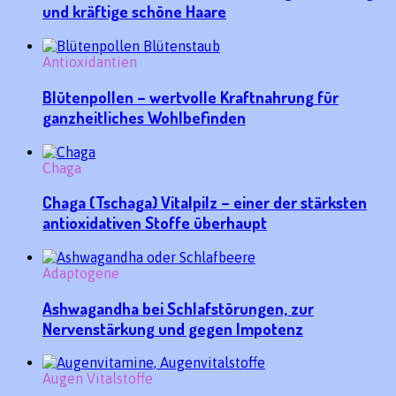
und kräftige schöne Haare
Antioxidantien
Blütenpollen – wertvolle Kraftnahrung für
ganzheitliches Wohlbefinden
Chaga
Chaga (Tschaga) Vitalpilz – einer der stärksten
antioxidativen Stoffe überhaupt
Adaptogene
Ashwagandha bei Schlafstörungen, zur
Nervenstärkung und gegen Impotenz
Augen Vitalstoffe