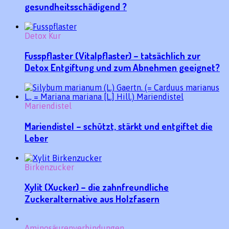
gesundheitsschädigend ?
Detox Kur
Fusspflaster (Vitalpflaster) – tatsächlich zur
Detox Entgiftung und zum Abnehmen geeignet?
Mariendistel
Mariendistel – schützt, stärkt und entgiftet die
Leber
Birkenzucker
Xylit (Xucker) – die zahnfreundliche
Zuckeralternative aus Holzfasern
Aminosäurenverbindungen