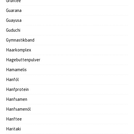
Grüntee
Guarana
Guayusa
Guduchi
Gymnastikband
Haarkomplex
Hagebuttenpulver
Hamamelis
Hanföl
Hanfprotein
Hanfsamen
Hanfsamenöl
Hanftee
Haritaki