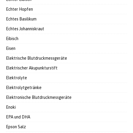
Echter Hopfen
Echtes Basilikum
Echtes Johanniskraut
Eibisch
Eisen
Elektrische Blutdruckmessgeräte
Elektrischer Akupunkturstift
Elektrolyte
Elektrolytgetränke
Elektronische Blutdruckmessgeräte
Enoki
EPA und DHA
Epson Salz