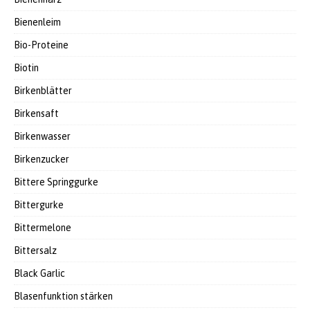
Bienenleim
Bio-Proteine
Biotin
Birkenblätter
Birkensaft
Birkenwasser
Birkenzucker
Bittere Springgurke
Bittergurke
Bittermelone
Bittersalz
Black Garlic
Blasenfunktion stärken