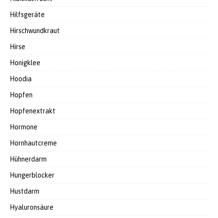
Hilfsgeräte
Hirschwundkraut
Hirse
Honigklee
Hoodia
Hopfen
Hopfenextrakt
Hormone
Hornhautcreme
Hühnerdarm
Hungerblocker
Hustdarm
Hyaluronsäure