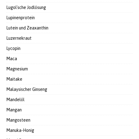
Lugol`sche Jodlösung
Lupinenprotein
Lutein und Zeaxanthin
Luzernekraut
Lycopin
Maca
Magnesium
Maitake
Malaysischer Ginseng
Mandelöl
Mangan
Mangosteen
Manuka-Honig