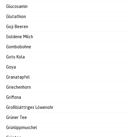
Glucosamin
Glutathion
Goji Beeren
Goldene Milch
Gombobohne
Gotu Kola
Goya
Granatapfel
Griechenhorn
Griffona
Großblättriges Löwenohr
Grüner Tee
Grünlippmuschel