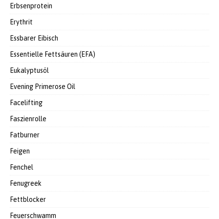
Erbsenprotein
Erythrit
Essbarer Eibisch
Essentielle Fettsäuren (EFA)
Eukalyptusöl
Evening Primerose Oil
Facelifting
Faszienrolle
Fatburner
Feigen
Fenchel
Fenugreek
Fettblocker
Feuerschwamm