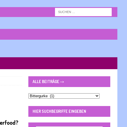
ALLE BEITRÄGE ->
Alle
Beiträge
-
HIER SUCHBEGRIFFE EINGEBEN
>
perfood?