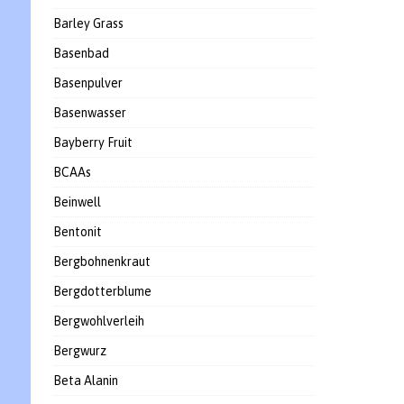
Barley Grass
Basenbad
Basenpulver
Basenwasser
Bayberry Fruit
BCAAs
Beinwell
Bentonit
Bergbohnenkraut
Bergdotterblume
Bergwohlverleih
Bergwurz
Beta Alanin