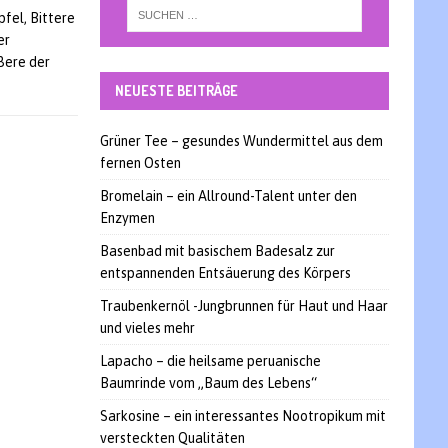
pfel, Bittere
er
ßere der
NEUESTE BEITRÄGE
Grüner Tee – gesundes Wundermittel aus dem
fernen Osten
Bromelain – ein Allround-Talent unter den
Enzymen
Basenbad mit basischem Badesalz zur
entspannenden Entsäuerung des Körpers
Traubenkernöl -Jungbrunnen für Haut und Haar
und vieles mehr
Lapacho – die heilsame peruanische
Baumrinde vom „Baum des Lebens“
Sarkosine – ein interessantes Nootropikum mit
versteckten Qualitäten