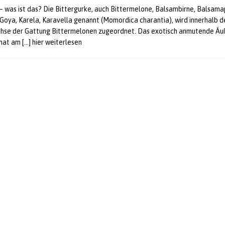
– was ist das? Die Bittergurke, auch Bittermelone, Balsambirne, Balsama
 Goya, Karela, Karavella genannt (Momordica charantia), wird innerhalb d
hse der Gattung Bittermelonen zugeordnet. Das exotisch anmutende Äu
 hat am
[…] hier weiterlesen