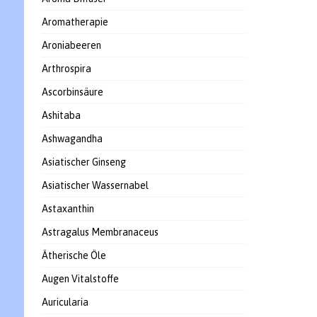
Aromatherapie
Aroniabeeren
Arthrospira
Ascorbinsäure
Ashitaba
Ashwagandha
Asiatischer Ginseng
Asiatischer Wassernabel
Astaxanthin
Astragalus Membranaceus
Ätherische Öle
Augen Vitalstoffe
Auricularia