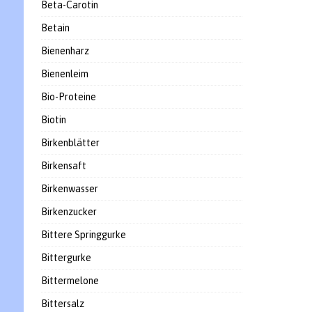
Beta-Carotin
Betain
Bienenharz
Bienenleim
Bio-Proteine
Biotin
Birkenblätter
Birkensaft
Birkenwasser
Birkenzucker
Bittere Springgurke
Bittergurke
Bittermelone
Bittersalz