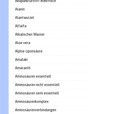
Akupunkturstift elektrisch
Alanin
Alantwurzel
Alfalfa
Alkalisches Wasser
Aloe vera
Alpha-Liponsäure
Amalaki
Amaranth
Aminosäuren essentiell
Aminosäuren nicht essentiell
Aminosäuren semi essentiell
Aminosäurenkomplex
Aminosäurenverbindungen