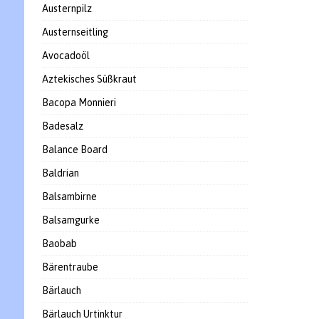
Austernpilz
Austernseitling
Avocadoöl
Aztekisches Süßkraut
Bacopa Monnieri
Badesalz
Balance Board
Baldrian
Balsambirne
Balsamgurke
Baobab
Bärentraube
Bärlauch
Bärlauch Urtinktur