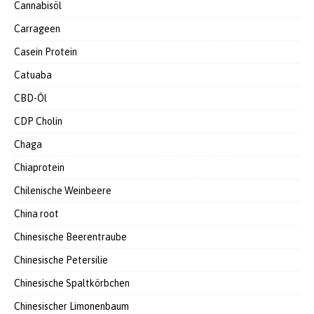
Cannabisöl
Carrageen
Casein Protein
Catuaba
CBD-Öl
CDP Cholin
Chaga
Chiaprotein
Chilenische Weinbeere
China root
Chinesische Beerentraube
Chinesische Petersilie
Chinesische Spaltkörbchen
Chinesischer Limonenbaum