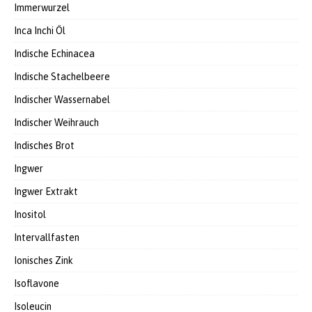
Immerwurzel
Inca Inchi Öl
Indische Echinacea
Indische Stachelbeere
Indischer Wassernabel
Indischer Weihrauch
Indisches Brot
Ingwer
Ingwer Extrakt
Inositol
Intervallfasten
Ionisches Zink
Isoflavone
Isoleucin