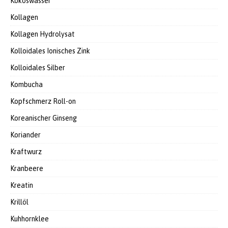
Kokoswasser
Kollagen
Kollagen Hydrolysat
Kolloidales Ionisches Zink
Kolloidales Silber
Kombucha
Kopfschmerz Roll-on
Koreanischer Ginseng
Koriander
Kraftwurz
Kranbeere
Kreatin
Krillöl
Kuhhornklee