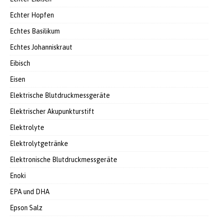
Echter Hopfen
Echtes Basilikum
Echtes Johanniskraut
Eibisch
Eisen
Elektrische Blutdruckmessgeräte
Elektrischer Akupunkturstift
Elektrolyte
Elektrolytgetränke
Elektronische Blutdruckmessgeräte
Enoki
EPA und DHA
Epson Salz