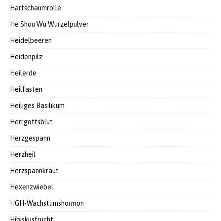
Hartschaumrolle
He Shou Wu Wurzelpulver
Heidelbeeren
Heidenpilz
Heilerde
Heilfasten
Heiliges Basilikum
Herrgottsblut
Herzgespann
Herzheil
Herzspannkraut
Hexenzwiebel
HGH-Wachstumshormon
Hibiskusfrucht