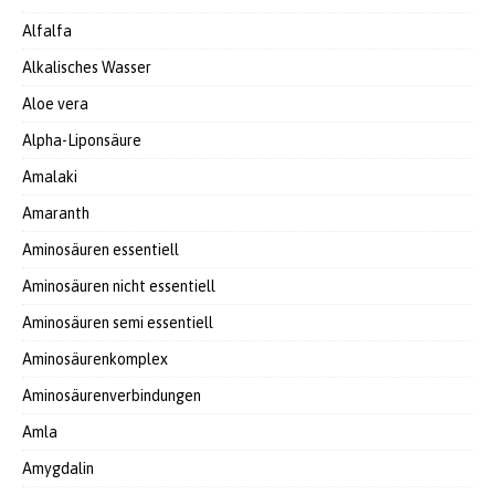
Alfalfa
Alkalisches Wasser
Aloe vera
Alpha-Liponsäure
Amalaki
Amaranth
Aminosäuren essentiell
Aminosäuren nicht essentiell
Aminosäuren semi essentiell
Aminosäurenkomplex
Aminosäurenverbindungen
Amla
Amygdalin