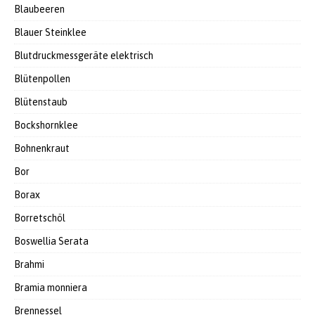
Blaubeeren
Blauer Steinklee
Blutdruckmessgeräte elektrisch
Blütenpollen
Blütenstaub
Bockshornklee
Bohnenkraut
Bor
Borax
Borretschöl
Boswellia Serata
Brahmi
Bramia monniera
Brennessel