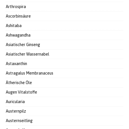
Arthrospira
Ascorbinsäure
Ashitaba
Ashwagandha
Asiatischer Ginseng
Asiatischer Wassernabel
Astaxanthin
Astragalus Membranaceus
Ätherische Öle
Augen Vitalstoffe
Auricularia
Austernpilz
Austernseitling