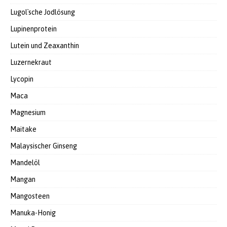
Lugol`sche Jodlösung
Lupinenprotein
Lutein und Zeaxanthin
Luzernekraut
Lycopin
Maca
Magnesium
Maitake
Malaysischer Ginseng
Mandelöl
Mangan
Mangosteen
Manuka-Honig