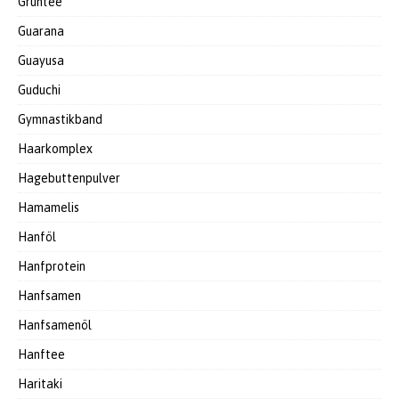
Grüntee
Guarana
Guayusa
Guduchi
Gymnastikband
Haarkomplex
Hagebuttenpulver
Hamamelis
Hanföl
Hanfprotein
Hanfsamen
Hanfsamenöl
Hanftee
Haritaki