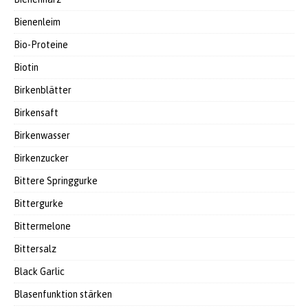
Bienenleim
Bio-Proteine
Biotin
Birkenblätter
Birkensaft
Birkenwasser
Birkenzucker
Bittere Springgurke
Bittergurke
Bittermelone
Bittersalz
Black Garlic
Blasenfunktion stärken