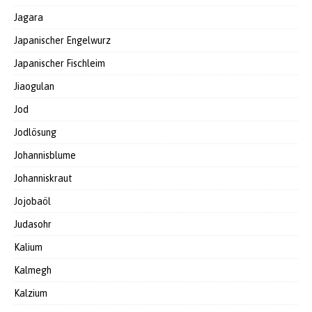
Jagara
Japanischer Engelwurz
Japanischer Fischleim
Jiaogulan
Jod
Jodlösung
Johannisblume
Johanniskraut
Jojobaöl
Judasohr
Kalium
Kalmegh
Kalzium