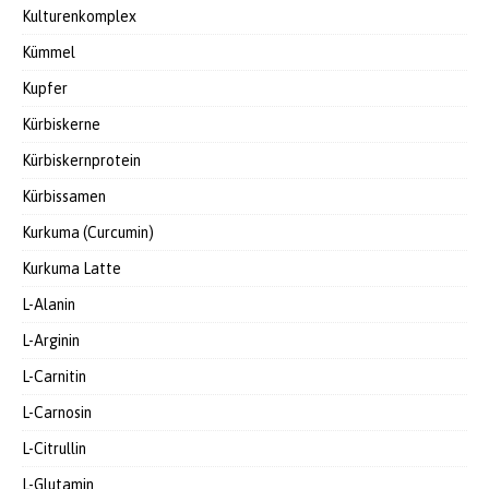
Kulturenkomplex
Kümmel
Kupfer
Kürbiskerne
Kürbiskernprotein
Kürbissamen
Kurkuma (Curcumin)
Kurkuma Latte
L-Alanin
L-Arginin
L-Carnitin
L-Carnosin
L-Citrullin
L-Glutamin