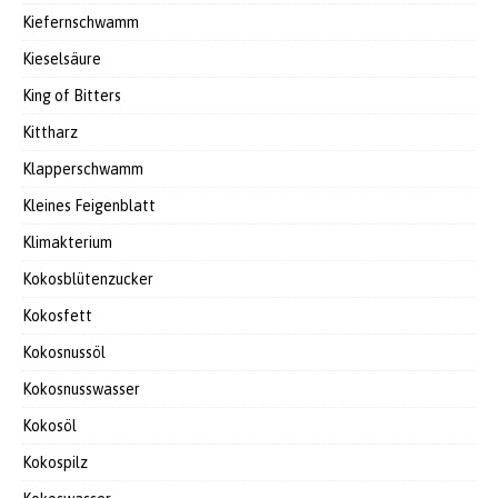
Kiefernschwamm
Kieselsäure
King of Bitters
Kittharz
Klapperschwamm
Kleines Feigenblatt
Klimakterium
Kokosblütenzucker
Kokosfett
Kokosnussöl
Kokosnusswasser
Kokosöl
Kokospilz