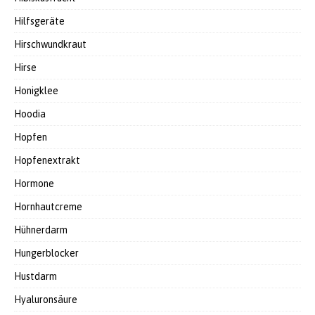
Hilfsgeräte
Hirschwundkraut
Hirse
Honigklee
Hoodia
Hopfen
Hopfenextrakt
Hormone
Hornhautcreme
Hühnerdarm
Hungerblocker
Hustdarm
Hyaluronsäure