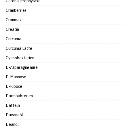
Corona-Prophylaxe
Cranberries
Cranmax
Creatin
Curcuma
Curcuma Latte
Cyanobakterien
D-Asparaginsäure
D-Mannose
D-Ribose
Darmbakterien
Datteln
Davanaöl
Deanol