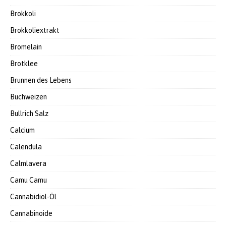
Brokkoli
Brokkoliextrakt
Bromelain
Brotklee
Brunnen des Lebens
Buchweizen
Bullrich Salz
Calcium
Calendula
Calmlavera
Camu Camu
Cannabidiol-Öl
Cannabinoide