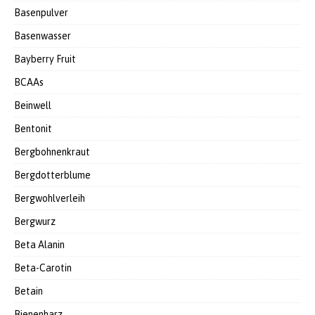
Basenpulver
Basenwasser
Bayberry Fruit
BCAAs
Beinwell
Bentonit
Bergbohnenkraut
Bergdotterblume
Bergwohlverleih
Bergwurz
Beta Alanin
Beta-Carotin
Betain
Bienenharz