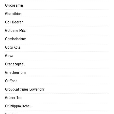
Glucosamin
Glutathion
Goji Beeren
Goldene Milch
Gombobohne
Gotu Kola
Goya
Granatapfel
Griechenhorn
Griffona
Großblättriges Löwenohr
Grüner Tee
Grünlippmuschel