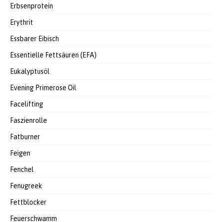
Erbsenprotein
Erythrit
Essbarer Eibisch
Essentielle Fettsäuren (EFA)
Eukalyptusöl
Evening Primerose Oil
Facelifting
Faszienrolle
Fatburner
Feigen
Fenchel
Fenugreek
Fettblocker
Feuerschwamm