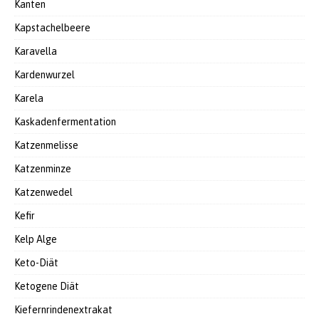
Kanten
Kapstachelbeere
Karavella
Kardenwurzel
Karela
Kaskadenfermentation
Katzenmelisse
Katzenminze
Katzenwedel
Kefir
Kelp Alge
Keto-Diät
Ketogene Diät
Kiefernrindenextrakat