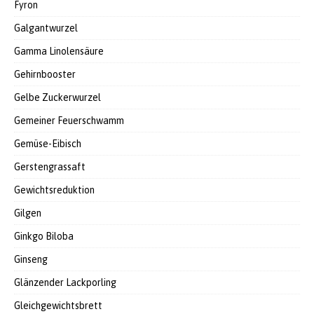
Fyron
Galgantwurzel
Gamma Linolensäure
Gehirnbooster
Gelbe Zuckerwurzel
Gemeiner Feuerschwamm
Gemüse-Eibisch
Gerstengrassaft
Gewichtsreduktion
Gilgen
Ginkgo Biloba
Ginseng
Glänzender Lackporling
Gleichgewichtsbrett