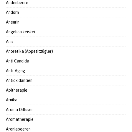
Andenbeere
Andorn
Aneurin
Angelica keiskei
Anis
Anoretika (Appetitzügler)
Anti Candida
Anti-Aging
Antioxidantien
Apitherapie
Arnika
Aroma Diffuser
Aromatherapie
Aroniabeeren