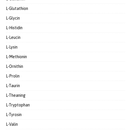
L-Glutathion
L-Glycin
L-Histidin
L-Leucin
L-Lysin
L-Methionin
L-Ornithin
L-Prolin
L-Taurin
L-Theaning
L-Tryptophan
L-Tyrosin
L-Valin