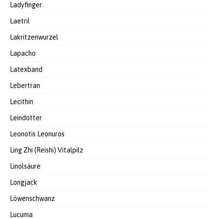
Ladyfinger
Laetril
Lakritzenwurzel
Lapacho
Latexband
Lebertran
Lecithin
Leindotter
Leonotis Leonuros
Ling Zhi (Reishi) Vitalpilz
Linolsäure
Longjack
Löwenschwanz
Lucuma