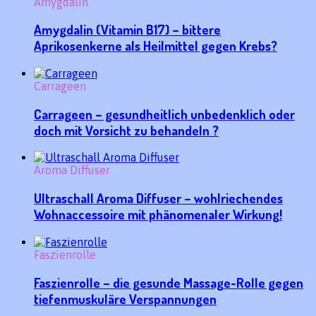
Amygdalin
Amygdalin (Vitamin B17) – bittere
Aprikosenkerne als Heilmittel gegen Krebs?
Carrageen
Carrageen – gesundheitlich unbedenklich oder
doch mit Vorsicht zu behandeln ?
Aroma Diffuser
Ultraschall Aroma Diffuser – wohlriechendes
Wohnaccessoire mit phänomenaler Wirkung!
Faszienrolle
Faszienrolle – die gesunde Massage-Rolle gegen
tiefenmuskuläre Verspannungen