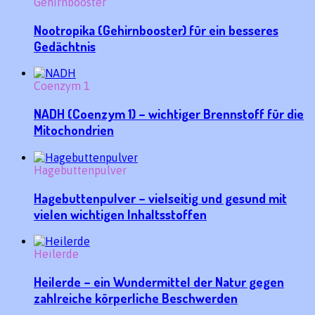
Gehirnbooster
Nootropika (Gehirnbooster) für ein besseres
Gedächtnis
Coenzym 1
NADH (Coenzym 1) – wichtiger Brennstoff für die
Mitochondrien
Hagebuttenpulver
Hagebuttenpulver – vielseitig und gesund mit
vielen wichtigen Inhaltsstoffen
Heilerde
Heilerde – ein Wundermittel der Natur gegen
zahlreiche körperliche Beschwerden