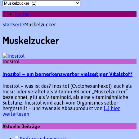
Home
Startseite
Muskelzucker
Muskelzucker
Inositol
Inositol – ein bemerkenswerter vielseitiger Vitalstoff
Inositol – was ist das? Inositol (Cyclohexanhexol), auch als
Inosit oder veraltet als Vitamin B8 oder „Muskelzucker“
bezeichnet, gilt als Vitaminoid, als eine vitaminähnliche
Substanz. Inositol wird auch vom Organismus selber
hergestellt – und zwar als Abbauprodukt von
[…] hier
weiterlesen
Aktuelle Beiträge