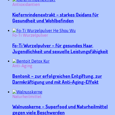
Antioxidantien
Kiefernrindenextrakt – starkes Oxidans für
Gesundheit und Wohlbefinden
Fo-Ti Wurzelpulver
Fo-Ti Wurzelpulver – für gesundes Haar,
Jugendlichkeit und sexuelle Leistungsfähigkeit
Anti-Aging
Bentonit – zur erfolgreichen Entgiftung, zur
Darmkräftigung und mit Anti-Aging-Effekt
Naturheilmittel
Walnusskerne – Superfood und Naturheilmittel
gegen viele Beschwerden