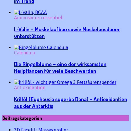
im Trend
Aminosäuren essentiell
L-Valin – Muskelaufbau sowie Muskelausdauer
unterstützen
Calendula
Die Ringelblume – eine der wirksamsten
Heilpflanzen für viele Beschwerden
Antioxidantien
Krillöl (Euphausia superba Dana) – Antioxidantien
aus der Antarktis
Beitragskategorien
3D Facelift Massageroller