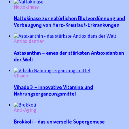
Nattokinase
Nattokinase zur natürlichen Blutverdünnung und
Vorbeugung von Herz-Kreislauf-Erkrankungen
Antioxidantien
Astaxanthin – eines der stärksten Antioxidantien
der Welt
VIhado
Vihado® – innovative Vitamine und
Nahrungsergänzungsmittel
Anti-Aging
Brokkoli – das universelle Supergemüse