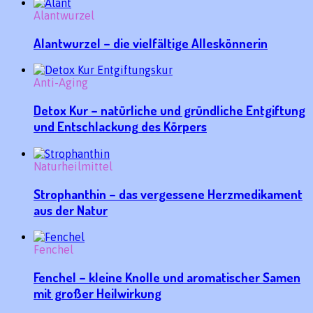
Alantwurzel
Alantwurzel – die vielfältige Alleskönnerin
Anti-Aging
Detox Kur – natürliche und gründliche Entgiftung
und Entschlackung des Körpers
Naturheilmittel
Strophanthin – das vergessene Herzmedikament
aus der Natur
Fenchel
Fenchel – kleine Knolle und aromatischer Samen
mit großer Heilwirkung