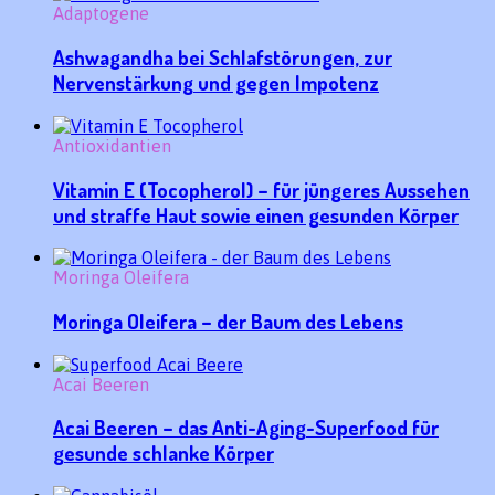
Adaptogene
Ashwagandha bei Schlafstörungen, zur
Nervenstärkung und gegen Impotenz
Antioxidantien
Vitamin E (Tocopherol) – für jüngeres Aussehen
und straffe Haut sowie einen gesunden Körper
Moringa Oleifera
Moringa Oleifera – der Baum des Lebens
Acai Beeren
Acai Beeren – das Anti-Aging-Superfood für
gesunde schlanke Körper