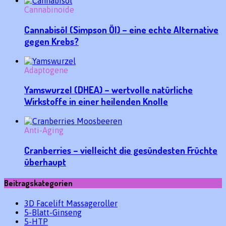
Cannabinoide
Cannabisöl (Simpson Öl) – eine echte Alternative
gegen Krebs?
Adaptogene
Yamswurzel (DHEA) – wertvolle natürliche
Wirkstoffe in einer heilenden Knolle
Anti-Aging
Cranberries – vielleicht die gesündesten Früchte
überhaupt
Beitragskategorien
3D Facelift Massageroller
5-Blatt-Ginseng
5-HTP