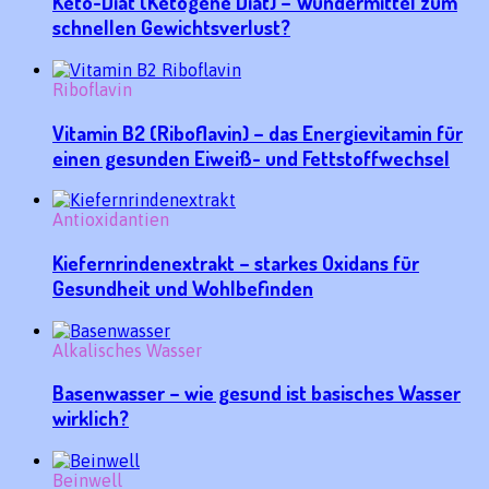
Keto-Diät (Ketogene Diät) – Wundermittel zum
schnellen Gewichtsverlust?
Riboflavin
Vitamin B2 (Riboflavin) – das Energievitamin für
einen gesunden Eiweiß- und Fettstoffwechsel
Antioxidantien
Kiefernrindenextrakt – starkes Oxidans für
Gesundheit und Wohlbefinden
Alkalisches Wasser
Basenwasser – wie gesund ist basisches Wasser
wirklich?
Beinwell