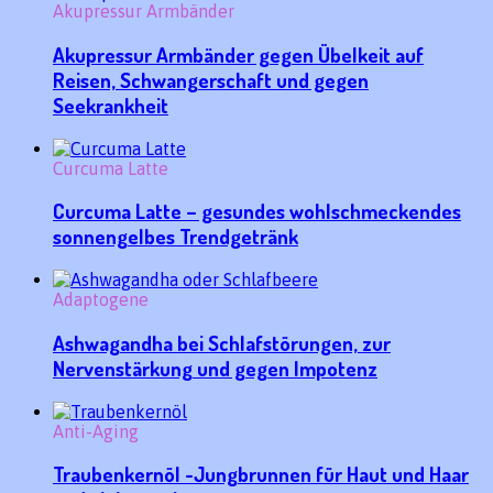
Akupressur Armbänder
Akupressur Armbänder gegen Übelkeit auf
Reisen, Schwangerschaft und gegen
Seekrankheit
Curcuma Latte
Curcuma Latte – gesundes wohlschmeckendes
sonnengelbes Trendgetränk
Adaptogene
Ashwagandha bei Schlafstörungen, zur
Nervenstärkung und gegen Impotenz
Anti-Aging
Traubenkernöl -Jungbrunnen für Haut und Haar