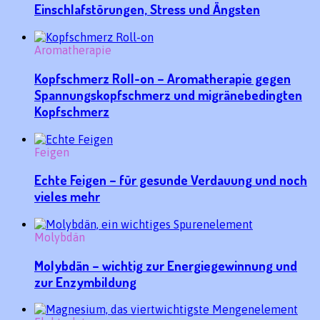
Einschlafstörungen, Stress und Ängsten
Aromatherapie
Kopfschmerz Roll-on – Aromatherapie gegen
Spannungskopfschmerz und migränebedingten
Kopfschmerz
Feigen
Echte Feigen – für gesunde Verdauung und noch
vieles mehr
Molybdän
Molybdän – wichtig zur Energiegewinnung und
zur Enzymbildung