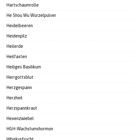
Hartschaumrolle
He Shou Wu Wurzelpulver
Heidelbeeren
Heidenpilz
Heilerde
Heilfasten
Heiliges Basilikum
Herrgottsblut
Herzgespann
Herzheil
Herzspannkraut
Hexenzwiebel
HGH-Wachstumshormon
Hibiskusfrucht