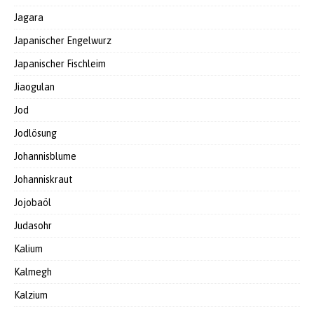
Jagara
Japanischer Engelwurz
Japanischer Fischleim
Jiaogulan
Jod
Jodlösung
Johannisblume
Johanniskraut
Jojobaöl
Judasohr
Kalium
Kalmegh
Kalzium