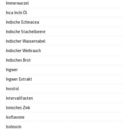
Immerwurzel
Inca Inchi Öl
Indische Echinacea
Indische Stachelbeere
Indischer Wassernabel
Indischer Weihrauch
Indisches Brot
Ingwer
Ingwer Extrakt
Inositol
Intervallfasten
Ionisches Zink
Isoflavone
Isoleucin