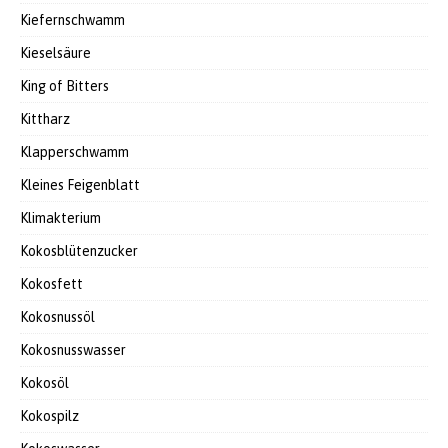
Kiefernschwamm
Kieselsäure
King of Bitters
Kittharz
Klapperschwamm
Kleines Feigenblatt
Klimakterium
Kokosblütenzucker
Kokosfett
Kokosnussöl
Kokosnusswasser
Kokosöl
Kokospilz