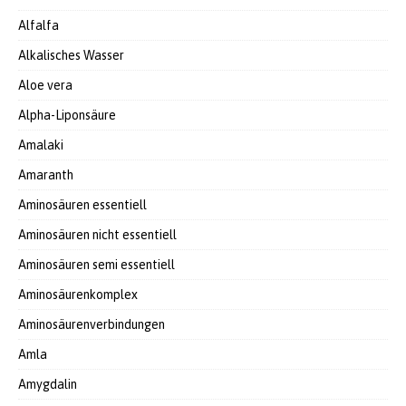
Alfalfa
Alkalisches Wasser
Aloe vera
Alpha-Liponsäure
Amalaki
Amaranth
Aminosäuren essentiell
Aminosäuren nicht essentiell
Aminosäuren semi essentiell
Aminosäurenkomplex
Aminosäurenverbindungen
Amla
Amygdalin