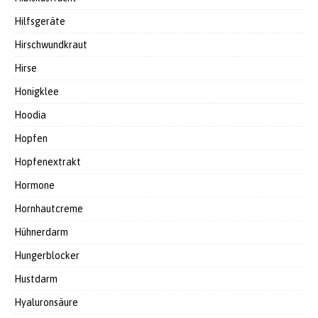
Hilfsgeräte
Hirschwundkraut
Hirse
Honigklee
Hoodia
Hopfen
Hopfenextrakt
Hormone
Hornhautcreme
Hühnerdarm
Hungerblocker
Hustdarm
Hyaluronsäure