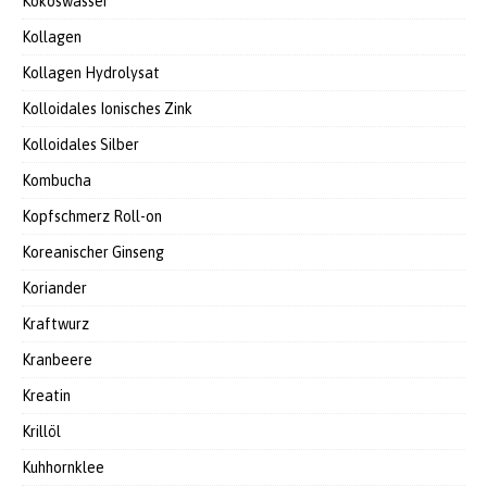
Kokoswasser
Kollagen
Kollagen Hydrolysat
Kolloidales Ionisches Zink
Kolloidales Silber
Kombucha
Kopfschmerz Roll-on
Koreanischer Ginseng
Koriander
Kraftwurz
Kranbeere
Kreatin
Krillöl
Kuhhornklee