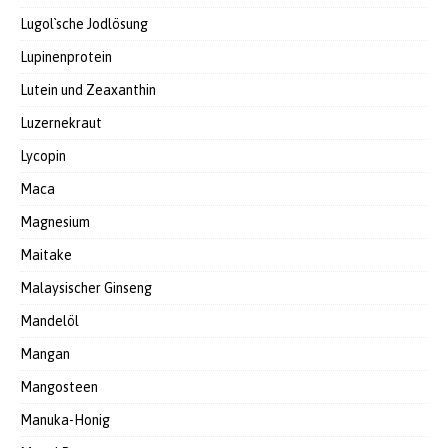
Lugol`sche Jodlösung
Lupinenprotein
Lutein und Zeaxanthin
Luzernekraut
Lycopin
Maca
Magnesium
Maitake
Malaysischer Ginseng
Mandelöl
Mangan
Mangosteen
Manuka-Honig