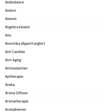
Andenbeere
Andorn
Aneurin
Angelica keiskei
Anis
Anoretika (Appetitzügler)
Anti Candida
Anti-Aging
Antioxidantien
Apitherapie
Arnika
Aroma Diffuser
Aromatherapie
Aroniabeeren