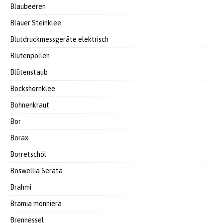
Blaubeeren
Blauer Steinklee
Blutdruckmessgeräte elektrisch
Blütenpollen
Blütenstaub
Bockshornklee
Bohnenkraut
Bor
Borax
Borretschöl
Boswellia Serata
Brahmi
Bramia monniera
Brennessel