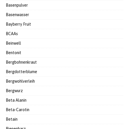
Basenpulver
Basenwasser
Bayberry Fruit
BCAAs
Beinwell
Bentonit
Bergbohnenkraut
Bergdotterblume
Bergwohlverleih
Bergwurz
Beta Alanin
Beta-Carotin
Betain
Bienenharz