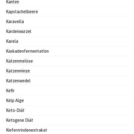
Kanten
Kapstachelbeere
Karavella
Kardenwurzel
Karela
Kaskadenfermentation
Katzenmelisse
Katzenminze
Katzenwedel
Kefir
Kelp Alge
Keto-Diät
Ketogene Diät
Kiefernrindenextrakat