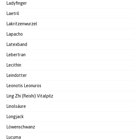
Ladyfinger
Laetril
Lakritzenwurzel
Lapacho
Latexband
Lebertran
Lecithin
Leindotter
Leonotis Leonuros
Ling Zhi (Reishi) Vitalpilz
Linolsäure
Longjack
Löwenschwanz
Lucuma