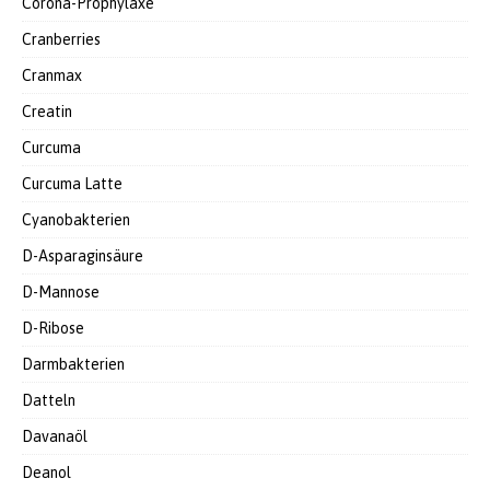
Corona-Prophylaxe
Cranberries
Cranmax
Creatin
Curcuma
Curcuma Latte
Cyanobakterien
D-Asparaginsäure
D-Mannose
D-Ribose
Darmbakterien
Datteln
Davanaöl
Deanol