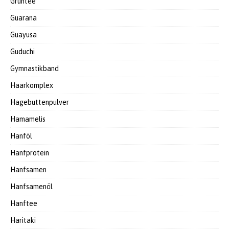
Grüntee
Guarana
Guayusa
Guduchi
Gymnastikband
Haarkomplex
Hagebuttenpulver
Hamamelis
Hanföl
Hanfprotein
Hanfsamen
Hanfsamenöl
Hanftee
Haritaki