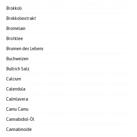
Brokkoli
Brokkoliextrakt
Bromelain
Brotklee
Brunnen des Lebens
Buchweizen
Bullrich Salz
Calcium
Calendula
Calmlavera
Camu Camu
Cannabidiol-Öl
Cannabinoide