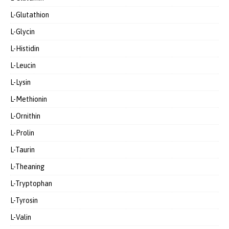
L-Glutathion
L-Glycin
L-Histidin
L-Leucin
L-Lysin
L-Methionin
L-Ornithin
L-Prolin
L-Taurin
L-Theaning
L-Tryptophan
L-Tyrosin
L-Valin