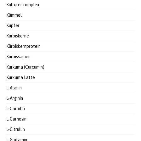
Kulturenkomplex
Kümmel
Kupfer
Kürbiskerne
Kürbiskernprotein
Kürbissamen
Kurkuma (Curcumin)
Kurkuma Latte
L-Alanin
L-Arginin
L-Carnitin
L-Carnosin
L-Citrullin
L-Glutamin