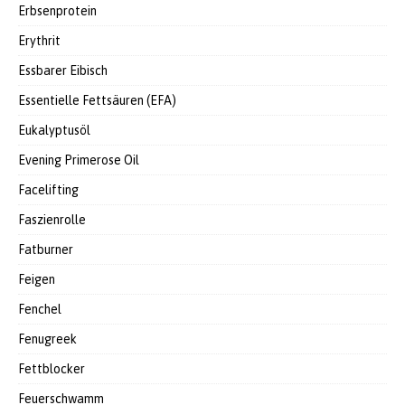
Erbsenprotein
Erythrit
Essbarer Eibisch
Essentielle Fettsäuren (EFA)
Eukalyptusöl
Evening Primerose Oil
Facelifting
Faszienrolle
Fatburner
Feigen
Fenchel
Fenugreek
Fettblocker
Feuerschwamm