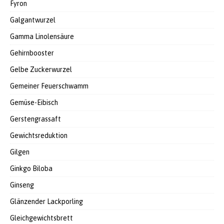
Fyron
Galgantwurzel
Gamma Linolensäure
Gehirnbooster
Gelbe Zuckerwurzel
Gemeiner Feuerschwamm
Gemüse-Eibisch
Gerstengrassaft
Gewichtsreduktion
Gilgen
Ginkgo Biloba
Ginseng
Glänzender Lackporling
Gleichgewichtsbrett