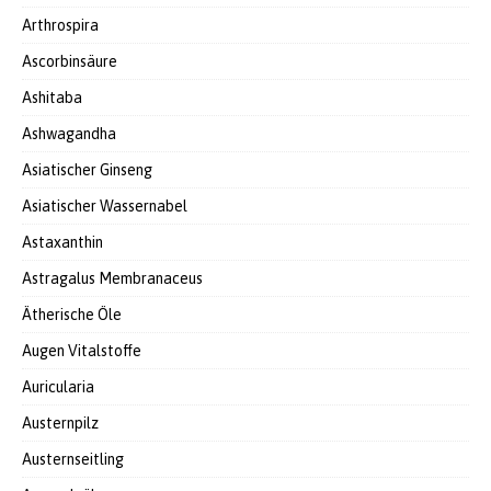
Arthrospira
Ascorbinsäure
Ashitaba
Ashwagandha
Asiatischer Ginseng
Asiatischer Wassernabel
Astaxanthin
Astragalus Membranaceus
Ätherische Öle
Augen Vitalstoffe
Auricularia
Austernpilz
Austernseitling