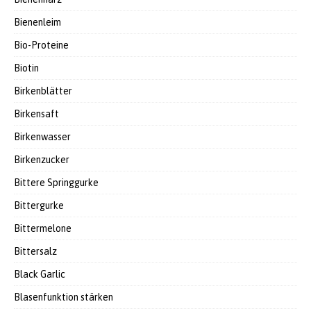
Bienenleim
Bio-Proteine
Biotin
Birkenblätter
Birkensaft
Birkenwasser
Birkenzucker
Bittere Springgurke
Bittergurke
Bittermelone
Bittersalz
Black Garlic
Blasenfunktion stärken