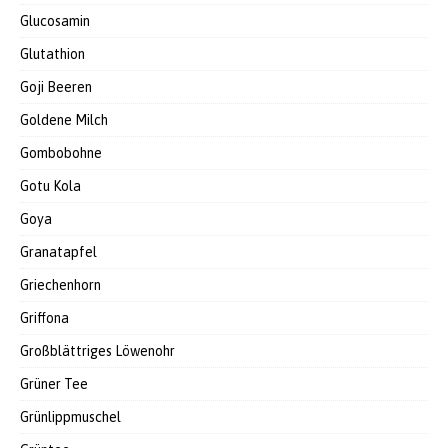
Glucosamin
Glutathion
Goji Beeren
Goldene Milch
Gombobohne
Gotu Kola
Goya
Granatapfel
Griechenhorn
Griffona
Großblättriges Löwenohr
Grüner Tee
Grünlippmuschel