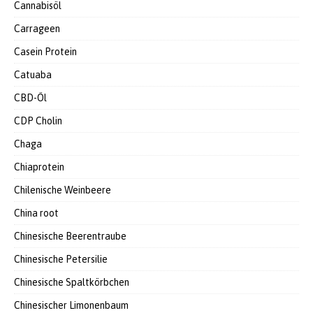
Cannabisöl
Carrageen
Casein Protein
Catuaba
CBD-Öl
CDP Cholin
Chaga
Chiaprotein
Chilenische Weinbeere
China root
Chinesische Beerentraube
Chinesische Petersilie
Chinesische Spaltkörbchen
Chinesischer Limonenbaum