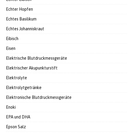
Echter Hopfen
Echtes Basilikum
Echtes Johanniskraut
Eibisch
Eisen
Elektrische Blutdruckmessgeräte
Elektrischer Akupunkturstift
Elektrolyte
Elektrolytgetränke
Elektronische Blutdruckmessgeräte
Enoki
EPA und DHA
Epson Salz