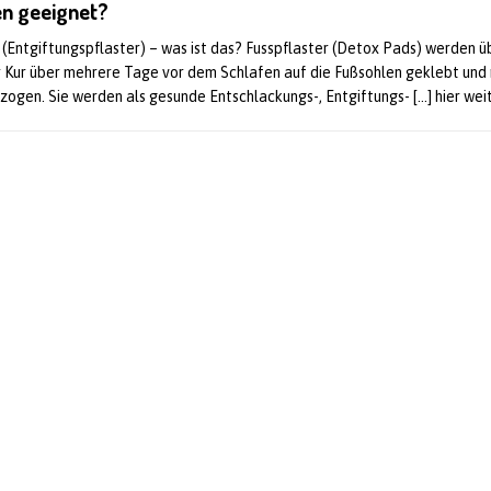
n geeignet?
 (Entgiftungspflaster) – was ist das? Fusspflaster (Detox Pads) werden ü
er Kur über mehrere Tage vor dem Schlafen auf die Fußsohlen geklebt un
zogen. Sie werden als gesunde Entschlackungs-, Entgiftungs-
[…] hier we