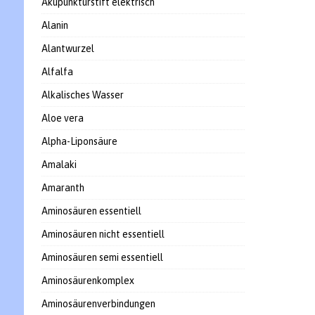
Akupunkturstift elektrisch
Alanin
Alantwurzel
Alfalfa
Alkalisches Wasser
Aloe vera
Alpha-Liponsäure
Amalaki
Amaranth
Aminosäuren essentiell
Aminosäuren nicht essentiell
Aminosäuren semi essentiell
Aminosäurenkomplex
Aminosäurenverbindungen