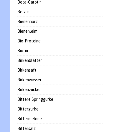
Beta-Carotin
Betain
Bienenharz
Bienenleim
Bio-Proteine
Biotin
Birkenblätter
Birkensaft
Birkenwasser
Birkenzucker
Bittere Springgurke
Bittergurke
Bittermelone
Bittersalz