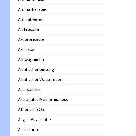
Aromatherapie
Aroniabeeren
Arthrospira
Ascorbinsäure
Ashitaba
Ashwagandha
Asiatischer Ginseng
Asiatischer Wassernabel
Astaxanthin
Astragalus Membranaceus
Ätherische Öle
Augen Vitalstoffe
Auricularia