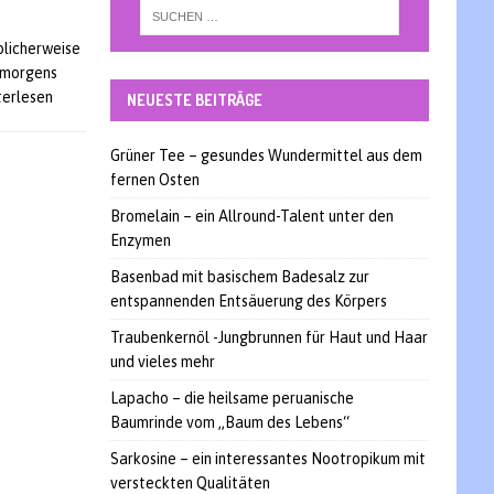
blicherweise
d morgens
iterlesen
NEUESTE BEITRÄGE
Grüner Tee – gesundes Wundermittel aus dem
fernen Osten
Bromelain – ein Allround-Talent unter den
Enzymen
Basenbad mit basischem Badesalz zur
entspannenden Entsäuerung des Körpers
Traubenkernöl -Jungbrunnen für Haut und Haar
und vieles mehr
Lapacho – die heilsame peruanische
Baumrinde vom „Baum des Lebens“
Sarkosine – ein interessantes Nootropikum mit
versteckten Qualitäten