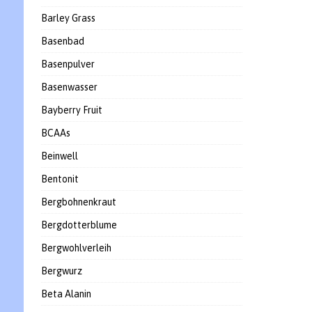
Barley Grass
Basenbad
Basenpulver
Basenwasser
Bayberry Fruit
BCAAs
Beinwell
Bentonit
Bergbohnenkraut
Bergdotterblume
Bergwohlverleih
Bergwurz
Beta Alanin