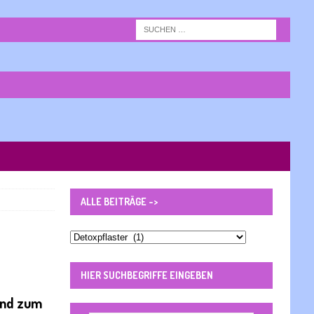
ALLE BEITRÄGE ->
Alle
Beiträge
-
HIER SUCHBEGRIFFE EINGEBEN
>
 und zum