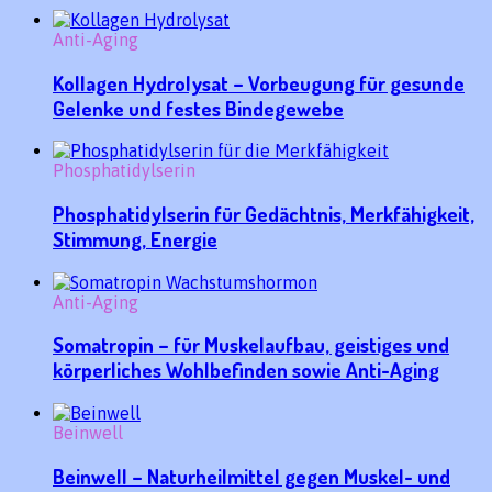
Anti-Aging
Kollagen Hydrolysat – Vorbeugung für gesunde
Gelenke und festes Bindegewebe
Phosphatidylserin
Phosphatidylserin für Gedächtnis, Merkfähigkeit,
Stimmung, Energie
Anti-Aging
Somatropin – für Muskelaufbau, geistiges und
körperliches Wohlbefinden sowie Anti-Aging
Beinwell
Beinwell – Naturheilmittel gegen Muskel- und