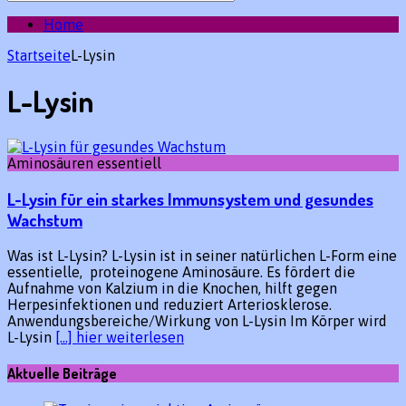
des
gewünschten
Home
Beitrags:
Startseite
L-Lysin
L-Lysin
Aminosäuren essentiell
L-Lysin für ein starkes Immunsystem und gesundes
Wachstum
Was ist L-Lysin? L-Lysin ist in seiner natürlichen L-Form eine
essentielle, proteinogene Aminosäure. Es fördert die
Aufnahme von Kalzium in die Knochen, hilft gegen
Herpesinfektionen und reduziert Arteriosklerose.
Anwendungsbereiche/Wirkung von L-Lysin Im Körper wird
L-Lysin
[…] hier weiterlesen
Aktuelle Beiträge