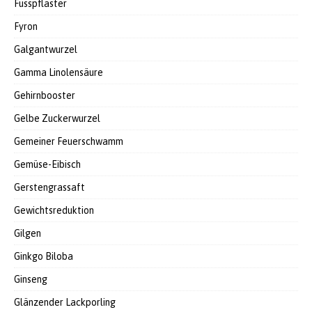
Fusspflaster
Fyron
Galgantwurzel
Gamma Linolensäure
Gehirnbooster
Gelbe Zuckerwurzel
Gemeiner Feuerschwamm
Gemüse-Eibisch
Gerstengrassaft
Gewichtsreduktion
Gilgen
Ginkgo Biloba
Ginseng
Glänzender Lackporling