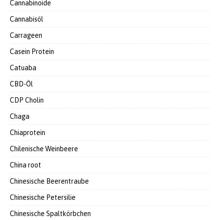
Cannabinoide
Cannabisöl
Carrageen
Casein Protein
Catuaba
CBD-Öl
CDP Cholin
Chaga
Chiaprotein
Chilenische Weinbeere
China root
Chinesische Beerentraube
Chinesische Petersilie
Chinesische Spaltkörbchen