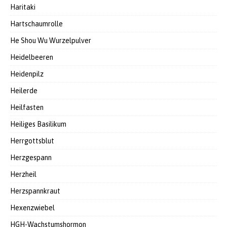
Haritaki
Hartschaumrolle
He Shou Wu Wurzelpulver
Heidelbeeren
Heidenpilz
Heilerde
Heilfasten
Heiliges Basilikum
Herrgottsblut
Herzgespann
Herzheil
Herzspannkraut
Hexenzwiebel
HGH-Wachstumshormon