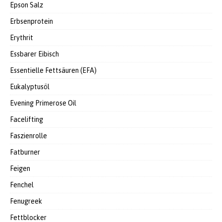
Epson Salz
Erbsenprotein
Erythrit
Essbarer Eibisch
Essentielle Fettsäuren (EFA)
Eukalyptusöl
Evening Primerose Oil
Facelifting
Faszienrolle
Fatburner
Feigen
Fenchel
Fenugreek
Fettblocker