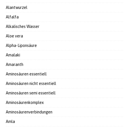
Alantwurzel
Alfalfa
Alkalisches Wasser
Aloe vera
Alpha-Liponsäure
Amalaki
Amaranth
Aminosäuren essentiell
Aminosäuren nicht essentiell
Aminosäuren semi essentiell
Aminosäurenkomplex
Aminosäurenverbindungen
Amla