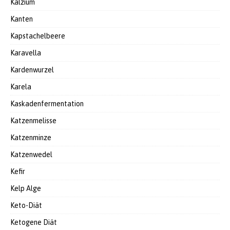
Kalzium
Kanten
Kapstachelbeere
Karavella
Kardenwurzel
Karela
Kaskadenfermentation
Katzenmelisse
Katzenminze
Katzenwedel
Kefir
Kelp Alge
Keto-Diät
Ketogene Diät