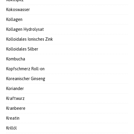
Kokoswasser
Kollagen
Kollagen Hydrolysat
Kolloidales Ionisches Zink
Kolloidales Silber
Kombucha
Kopfschmerz Roll-on
Koreanischer Ginseng
Koriander
Kraftwurz
Kranbeere
Kreatin
Krillöl