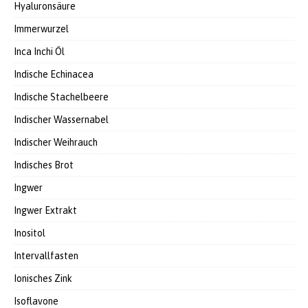
Hyaluronsäure
Immerwurzel
Inca Inchi Öl
Indische Echinacea
Indische Stachelbeere
Indischer Wassernabel
Indischer Weihrauch
Indisches Brot
Ingwer
Ingwer Extrakt
Inositol
Intervallfasten
Ionisches Zink
Isoflavone