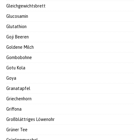
Gleichgewichtsbrett
Glucosamin
Glutathion
Goji Beeren
Goldene Milch
Gombobohne
Gotu Kola
Goya
Granatapfel
Griechenhorn
Griffona
Großblättriges Löwenohr
Grüner Tee