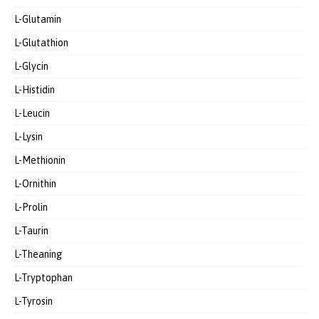
L-Glutamin
L-Glutathion
L-Glycin
L-Histidin
L-Leucin
L-Lysin
L-Methionin
L-Ornithin
L-Prolin
L-Taurin
L-Theaning
L-Tryptophan
L-Tyrosin