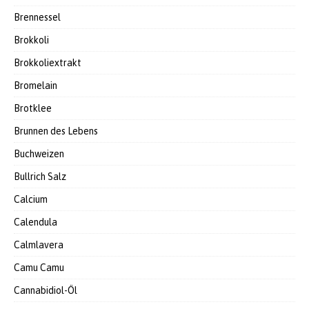
Brennessel
Brokkoli
Brokkoliextrakt
Bromelain
Brotklee
Brunnen des Lebens
Buchweizen
Bullrich Salz
Calcium
Calendula
Calmlavera
Camu Camu
Cannabidiol-Öl