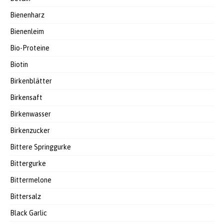
Bienenharz
Bienenleim
Bio-Proteine
Biotin
Birkenblätter
Birkensaft
Birkenwasser
Birkenzucker
Bittere Springgurke
Bittergurke
Bittermelone
Bittersalz
Black Garlic