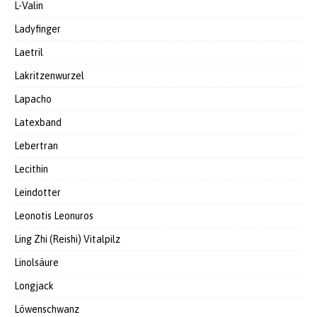
L-Valin
Ladyfinger
Laetril
Lakritzenwurzel
Lapacho
Latexband
Lebertran
Lecithin
Leindotter
Leonotis Leonuros
Ling Zhi (Reishi) Vitalpilz
Linolsäure
Longjack
Löwenschwanz