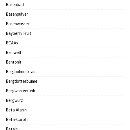
Basenbad
Basenpulver
Basenwasser
Bayberry Fruit
BCAAs
Beinwell
Bentonit
Bergbohnenkraut
Bergdotterblume
Bergwohlverleih
Bergwurz
Beta Alanin
Beta-Carotin
Betain