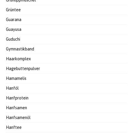
Grünlippmuschel
Grüntee
Guarana
Guayusa
Guduchi
Gymnastikband
Haarkomplex
Hagebuttenpulver
Hamamelis
Hanföl
Hanfprotein
Hanfsamen
Hanfsamenöl
Hanftee