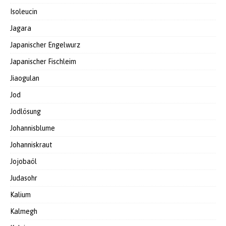
Isoleucin
Jagara
Japanischer Engelwurz
Japanischer Fischleim
Jiaogulan
Jod
Jodlösung
Johannisblume
Johanniskraut
Jojobaöl
Judasohr
Kalium
Kalmegh