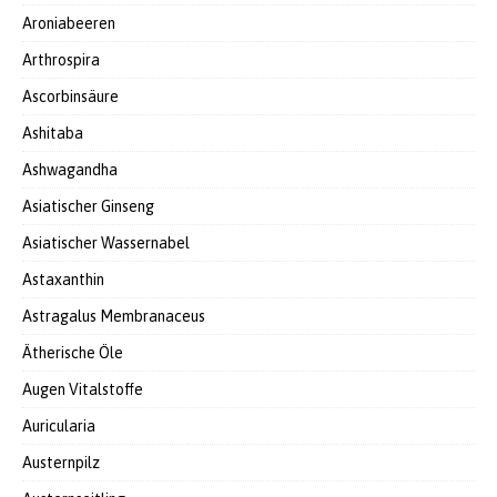
Aroniabeeren
Arthrospira
Ascorbinsäure
Ashitaba
Ashwagandha
Asiatischer Ginseng
Asiatischer Wassernabel
Astaxanthin
Astragalus Membranaceus
Ätherische Öle
Augen Vitalstoffe
Auricularia
Austernpilz