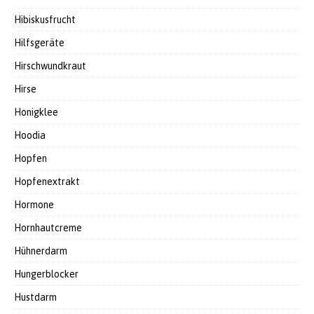
Hibiskusfrucht
Hilfsgeräte
Hirschwundkraut
Hirse
Honigklee
Hoodia
Hopfen
Hopfenextrakt
Hormone
Hornhautcreme
Hühnerdarm
Hungerblocker
Hustdarm