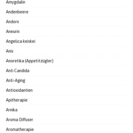
Amygdalin
Andenbeere
Andorn
Aneurin
Angelica keiskei
Anis
Anoretika (Appetitzügler)
Anti Candida
Anti-Aging
Antioxidantien
Apitherapie
Arnika
Aroma Diffuser
Aromatherapie