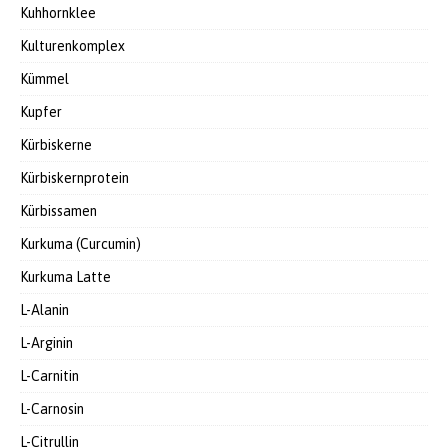
Kuhhornklee
Kulturenkomplex
Kümmel
Kupfer
Kürbiskerne
Kürbiskernprotein
Kürbissamen
Kurkuma (Curcumin)
Kurkuma Latte
L-Alanin
L-Arginin
L-Carnitin
L-Carnosin
L-Citrullin