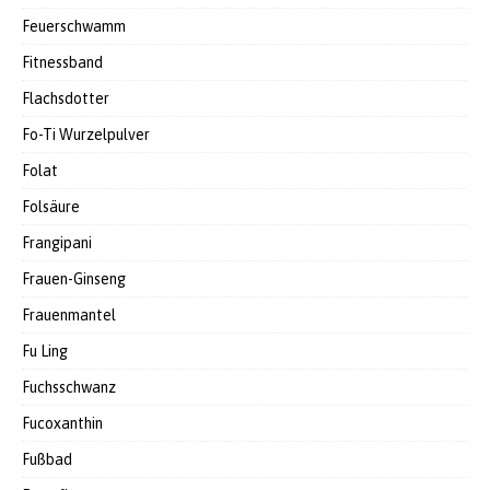
Feuerschwamm
Fitnessband
Flachsdotter
Fo-Ti Wurzelpulver
Folat
Folsäure
Frangipani
Frauen-Ginseng
Frauenmantel
Fu Ling
Fuchsschwanz
Fucoxanthin
Fußbad