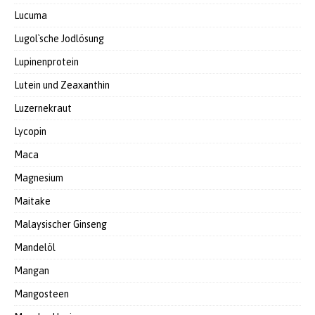
Lucuma
Lugol`sche Jodlösung
Lupinenprotein
Lutein und Zeaxanthin
Luzernekraut
Lycopin
Maca
Magnesium
Maitake
Malaysischer Ginseng
Mandelöl
Mangan
Mangosteen