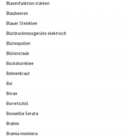
Blasenfunktion stärken
Blaubeeren
Blauer Steinklee
Blutdruckmessgeräte elektrisch
Blütenpollen
Blütenstaub
Bockshornklee
Bohnenkraut
Bor
Borax
Borretschöl
Boswellia Serata
Brahmi
Bramia monniera