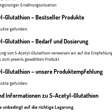
ungünstiger Ernährungssituation
l-Glutathion – Bestseller Produkte
dukte gefunden.
l-Glutathion – Bedarf und Dosierung
ung von S-Acetyl-Glutathion verweisen wir auf die Empfehlun
s zum jeweils gewählten Produkt.
l-Glutathion – unsere Produktempfehlung
dukte gefunden.
nd Informationen zu S-Acetyl-Glutathion
e unbedingt auf die richtige Lagerung