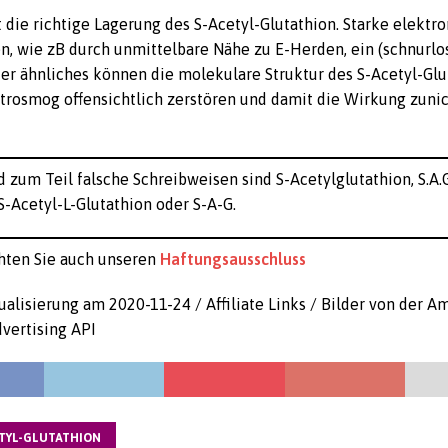
t die richtige Lagerung des S-Acetyl-Glutathion. Starke elektr
n, wie zB durch unmittelbare Nähe zu E-Herden, ein (schnurlo
er ähnliches können die molekulare Struktur des S-Acetyl-Glu
trosmog offensichtlich zerstören und damit die Wirkung zuni
 zum Teil falsche Schreibweisen sind S-Acetylglutathion, S.A.G
 S-Acetyl-L-Glutathion oder S-A-G.
hten Sie auch unseren
Haftungsausschluss
ualisierung am 2020-11-24 / Affiliate Links / Bilder von der 
vertising API
ETYL-GLUTATHION