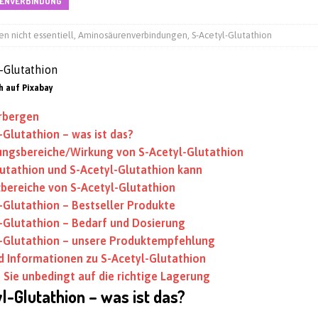
ENVERBINDUNG
n nicht essentiell
,
Aminosäurenverbindungen
,
S-Acetyl-Glutathion
h auf Pixabay
rbergen
-Glutathion – was ist das?
ngsbereiche/Wirkung von S-Acetyl-Glutathion
utathion und S-Acetyl-Glutathion kann
zbereiche von S-Acetyl-Glutathion
-Glutathion – Bestseller Produkte
-Glutathion – Bedarf und Dosierung
l-Glutathion – unsere Produktempfehlung
d Informationen zu S-Acetyl-Glutathion
 Sie unbedingt auf die richtige Lagerung
l-Glutathion – was ist das?