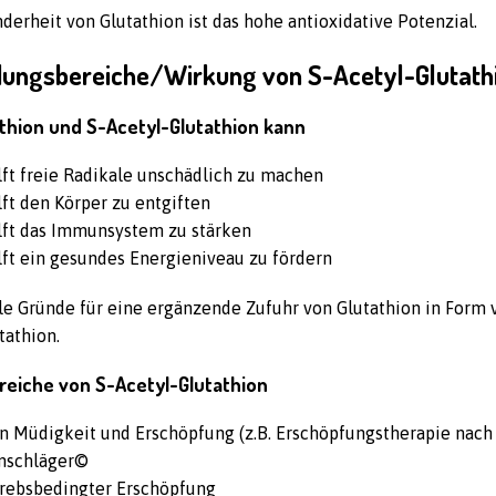
derheit von Glutathion ist das hohe antioxidative Potenzial.
ungsbereiche/Wirkung von S-Acetyl-Glutath
thion und S-Acetyl-Glutathion kann
lft freie Radikale unschädlich zu machen
lft den Körper zu entgiften
ilft das Immunsystem zu stärken
lft ein gesundes Energieniveau zu fördern
ele Gründe für eine ergänzende Zufuhr von Glutathion in Form 
tathion.
ereiche von
S-Acetyl-Glutathion
n Müdigkeit und Erschöpfung (z.B. Erschöpfungstherapie nach 
nschläger©
krebsbedingter Erschöpfung