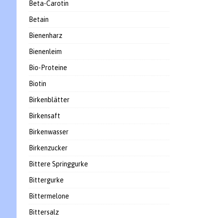
Beta-Carotin
Betain
Bienenharz
Bienenleim
Bio-Proteine
Biotin
Birkenblätter
Birkensaft
Birkenwasser
Birkenzucker
Bittere Springgurke
Bittergurke
Bittermelone
Bittersalz