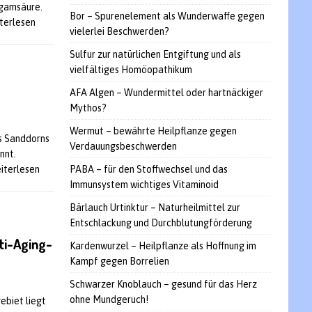
ngamsäure.
Bor – Spurenelement als Wunderwaffe gegen
iterlesen
vielerlei Beschwerden?
Sulfur zur natürlichen Entgiftung und als
vielfältiges Homöopathikum
AFA Algen – Wundermittel oder hartnäckiger
Mythos?
Wermut – bewährte Heilpflanze gegen
s Sanddorns
Verdauungsbeschwerden
nnt.
PABA – für den Stoffwechsel und das
eiterlesen
Immunsystem wichtiges Vitaminoid
Bärlauch Urtinktur – Naturheilmittel zur
Entschlackung und Durchblutungförderung
ti-Aging-
Kardenwurzel – Heilpflanze als Hoffnung im
Kampf gegen Borrelien
Schwarzer Knoblauch – gesund für das Herz
ohne Mundgeruch!
ebiet liegt