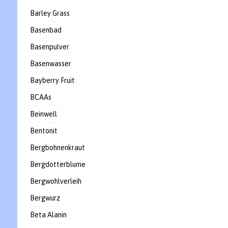
Barley Grass
Basenbad
Basenpulver
Basenwasser
Bayberry Fruit
BCAAs
Beinwell
Bentonit
Bergbohnenkraut
Bergdotterblume
Bergwohlverleih
Bergwurz
Beta Alanin