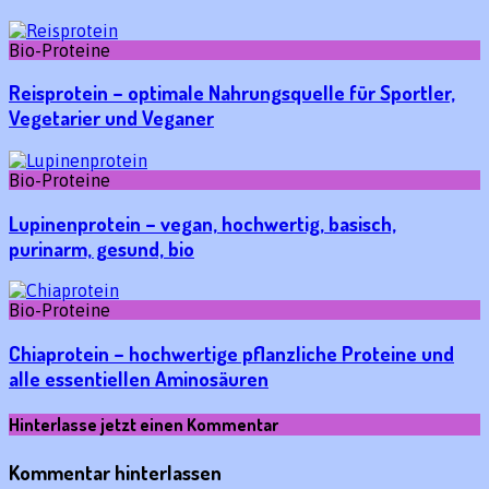
Bio-Proteine
Reisprotein – optimale Nahrungsquelle für Sportler,
Vegetarier und Veganer
Bio-Proteine
Lupinenprotein – vegan, hochwertig, basisch,
purinarm, gesund, bio
Bio-Proteine
Chiaprotein – hochwertige pflanzliche Proteine und
alle essentiellen Aminosäuren
Hinterlasse jetzt einen Kommentar
Kommentar hinterlassen