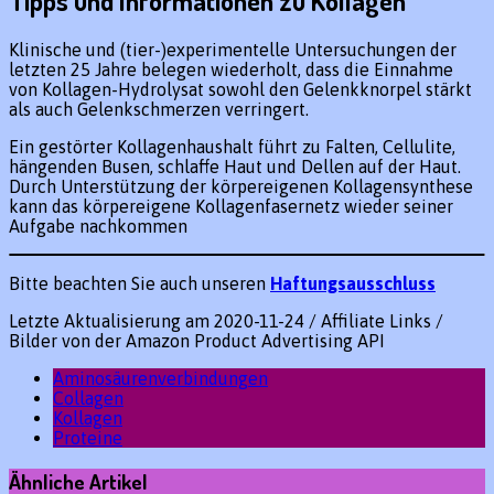
Tipps und Informationen zu Kollagen
Klinische und (tier-)experimentelle Untersuchungen der
letzten 25 Jahre belegen wiederholt, dass die Einnahme
von Kollagen-Hydrolysat sowohl den Gelenkknorpel stärkt
als auch Gelenkschmerzen verringert.
Ein gestörter Kollagenhaushalt führt zu Falten, Cellulite,
hängenden Busen, schlaffe Haut und Dellen auf der Haut.
Durch Unterstützung der körpereigenen Kollagensynthese
kann das körpereigene Kollagenfasernetz wieder seiner
Aufgabe nachkommen
Bitte beachten Sie auch unseren
Haftungsausschluss
Letzte Aktualisierung am 2020-11-24 / Affiliate Links /
Bilder von der Amazon Product Advertising API
Aminosäurenverbindungen
Collagen
Kollagen
Proteine
Ähnliche Artikel