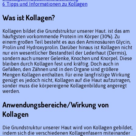
6
Tipps und Informationen zu Kollagen
Was ist Kollagen?
Kollagen bildet die Grundstruktur unserer Haut. ist das am
häufigsten vorkommende Protein im Körper (30%). Zu
einem großen Teil besteht es aus den Aminosäuren Glycin,
Prolin und Hydroxyprolin. Darüber hinaus ist Kollagen nicht
nur ein wesentlicher Bestandteil der Lederhaut (Dermis),
sondern auch unserer Gelenke, Knochen und Knorpel. Diese
bleiben durch Kollagen fest und kräftig. Doch auch in
Gefäßen, den Zähnen und in den Organe sind größere
Mengen Kollagen enthalten. Für eine langfristige Wirkung
genügt es jedoch nicht, Kollagen auf die Haut aufzutragen,
sonder muss die körpereigene Kollagenbildung angeregt
werden.
Anwendungsbereiche/Wirkung von
Kollagen
Die Grundstruktur unserer Haut wird von Kollagen gebildet,
indem sich die verschiedenen Kollagenfasern miteinander