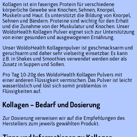
Kollagen ist ein faseriges Protein für verschiedene
körperliche Gewebe wie Knochen, Sehnen, Knorpel,
Muskeln und Haut. Es unterstützt die Bildung von Knorpel,
Sehnen und Bändern. Proteine sind wichtig für den Erhalt
und die Zunahme von der Muskulatur und Knochen. Unser
WoldoHealth Kollagen Pulver eignet sich zur Unterstützung
von einer gesunden und ausgewogenen Ernährung.
Unser WoldoHealth Kollagenpulver ist geschmacksarm und
geruchsarm und daher sehr vielseitig einsetzbar. Es kann
z.B. in Shakes und Smoothies verwendet werden oder als
Zusatz in Suppen und Soßen.
Pro Tag 10-20g des WoldoHealth Kollagen Pulvers mit
einer anderen Flüssigkeit vermischen. Das Pulver ist leicht
wasserlöslich und löst sich somit problemlos in
Flüssigkeiten auf.
Kollagen – Bedarf und Dosierung
Zur Dosierung verweisen wir auf die Empfehlungen des
Herstellers zum jeweils gewählten Produkt.