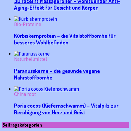
3D Facelift Massageroller – wohltuender Anti-
Aging-Effekt für Gesicht und Körper
Bio-Proteine
Kürbiskernprotein – die Vitalstoffbombe für
besseres Wohlbefinden
Naturheilmittel
Paranusskerne – die gesunde vegane
Nährstoffbombe
China root
Poria cocos (Kiefernschwamm) – Vitalpilz zur
Beruhigung von Herz und Geist
Beitragskategorien