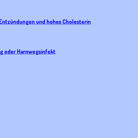
, Entzündungen und hohes Cholesterin
ng oder Harnwegsinfekt