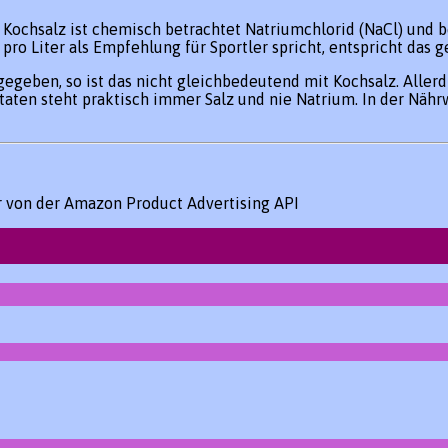
Kochsalz ist chemisch betrachtet Natriumchlorid (NaCl) und be
pro Liter als Empfehlung für Sportler spricht, entspricht d
gegeben, so ist das nicht gleichbedeutend mit Kochsalz. Aller
taten steht praktisch immer Salz und nie Natrium. In der Näh
er von der Amazon Product Advertising API