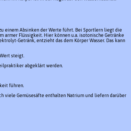
 einem Absinken der Werte führt. Bei Sportlern liegt die
 armer Flüssigkeit. Hier können u.a. isotonische Getränke
Elektrolyt-Getränk, entzieht das dem Körper Wasser. Das kann
ert steigt.
eilpraktiker abgeklärt werden.
keit führen.
uch viele Gemüsesäfte enthalten Natrium und liefern darüber