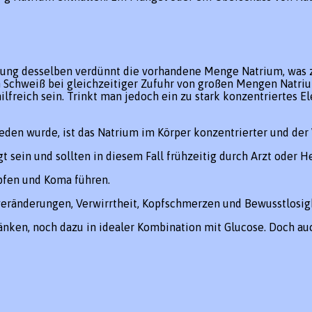
ung desselben verdünnt die vorhandene Menge Natrium, was zu
 Schweiß bei gleichzeitiger Zufuhr von großen Mengen Natrium
hilfreich sein. Trinkt man jedoch ein zu stark konzentriertes 
n wurde, ist das Natrium im Körper konzentrierter und der W
sein und sollten in diesem Fall frühzeitig durch Arzt oder H
mpfen und Koma führen.
sveränderungen, Verwirrtheit, Kopfschmerzen und Bewusstlosig
ränken, noch dazu in idealer Kombination mit Glucose. Doch a