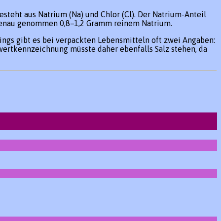
steht aus Natrium (Na) und Chlor (Cl). Der Natrium-Anteil
as genau genommen 0,8–1,2 Gramm reinem Natrium.
dings gibt es bei verpackten Lebensmitteln oft zwei Angaben:
rwertkennzeichnung müsste daher ebenfalls Salz stehen, da