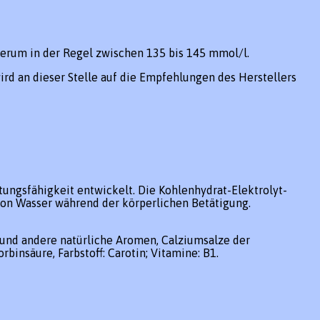
erum in der Regel zwischen 135 bis 145 mmol/l.
rd an dieser Stelle auf die Empfehlungen des Herstellers
stungsfähigkeit entwickelt. Die Kohlenhydrat-Elektrolyt-
von Wasser während der körperlichen Betätigung.
e und andere natürliche Aromen, Calziumsalze der
insäure, Farbstoff: Carotin; Vitamine: B1.