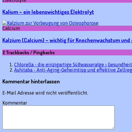
Elektrolyte
Kalium – ein lebenswichtiges Elektrolyt
Calcium
Kalzium (Calcium) – wichtig für Knochenwachstum und
2 Trackbacks / Pingbacks
Chlorella - die einzigartige Süßwasseralge › Gesundheit
Ashitaba - Anti-Aging-Geheimtipp und effektive Zellreg
Kommentar hinterlassen
E-Mail Adresse wird nicht veröffentlicht.
Kommentar