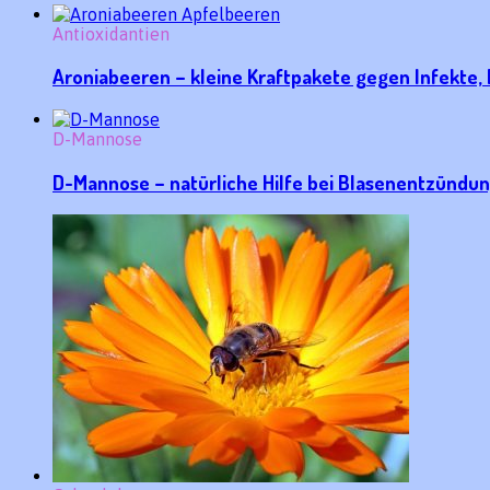
Antioxidantien
Aroniabeeren – kleine Kraftpakete gegen Infekte
D-Mannose
D-Mannose – natürliche Hilfe bei Blasenentzündu