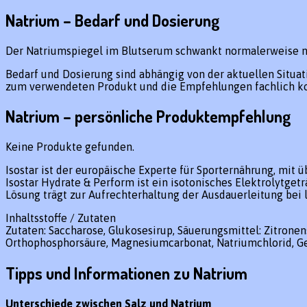
Natrium – Bedarf und Dosierung
Der Natriumspiegel im Blutserum schwankt normalerweise nu
Bedarf und Dosierung sind abhängig von der aktuellen Situa
zum verwendeten Produkt und die Empfehlungen fachlich kom
Natrium – persönliche Produktempfehlung
Keine Produkte gefunden.
Isostar ist der europäische Experte für Sporternährung, mit 
Isostar Hydrate & Perform ist ein isotonisches Elektrolytget
Lösung trägt zur Aufrechterhaltung der Ausdauerleitung bei
Inhaltsstoffe / Zutaten
Zutaten: Saccharose, Glukosesirup, Säuerungsmittel: Zitrone
Orthophosphorsäure, Magnesiumcarbonat, Natriumchlorid, Gesc
Tipps und Informationen zu Natrium
Unterschiede zwischen Salz und Natrium