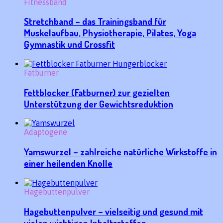
Fitnessband
Stretchband – das Trainingsband für
Muskelaufbau, Physiotherapie, Pilates, Yoga
Gymnastik und Crossfit
Fatburner
Fettblocker (Fatburner) zur gezielten
Unterstützung der Gewichtsreduktion
Adaptogene
Yamswurzel – zahlreiche natürliche Wirkstoffe in
einer heilenden Knolle
Hagebuttenpulver
Hagebuttenpulver – vielseitig und gesund mit
vielen wichtigen Inhaltsstoffen