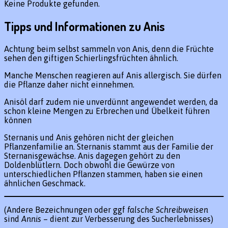
Keine Produkte gefunden.
Tipps und Informationen zu Anis
Achtung beim selbst sammeln von Anis, denn die Früchte
sehen den giftigen Schierlingsfrüchten ähnlich.
Manche Menschen reagieren auf Anis allergisch. Sie dürfen
die Pflanze daher nicht einnehmen.
Anisöl darf zudem nie unverdünnt angewendet werden, da
schon kleine Mengen zu Erbrechen und Übelkeit führen
können
Sternanis und Anis gehören nicht der gleichen
Pflanzenfamilie an. Sternanis stammt aus der Familie der
Sternanisgewächse. Anis dagegen gehört zu den
Doldenblütlern. Doch obwohl die Gewürze von
unterschiedlichen Pflanzen stammen, haben sie einen
ähnlichen Geschmack.
(Andere Bezeichnungen oder ggf
falsche Schreibweisen
sind
Annis
– dient zur Verbesserung des Sucherlebnisses)