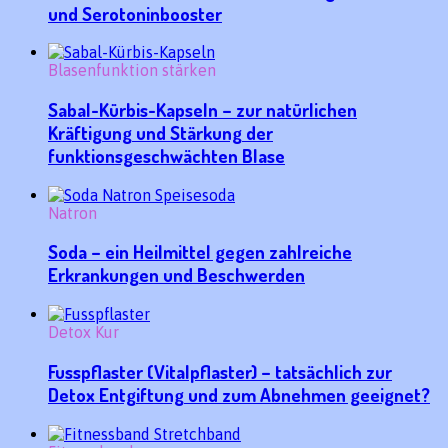
und Serotoninbooster
Blasenfunktion stärken
Sabal-Kürbis-Kapseln – zur natürlichen
Kräftigung und Stärkung der
funktionsgeschwächten Blase
Natron
Soda – ein Heilmittel gegen zahlreiche
Erkrankungen und Beschwerden
Detox Kur
Fusspflaster (Vitalpflaster) – tatsächlich zur
Detox Entgiftung und zum Abnehmen geeignet?