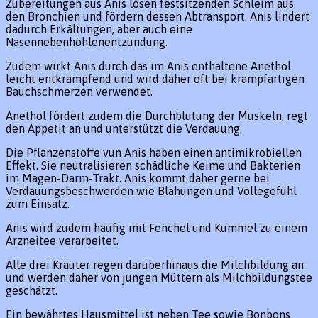
Zubereitungen aus Anis lösen festsitzenden Schleim aus
den Bronchien und fördern dessen Abtransport. Anis lindert
dadurch Erkältungen, aber auch eine
Nasennebenhöhlenentzündung.
Zudem wirkt Anis durch das im Anis enthaltene Anethol
leicht entkrampfend und wird daher oft bei krampfartigen
Bauchschmerzen verwendet.
Anethol fördert zudem die Durchblutung der Muskeln, regt
den Appetit an und unterstützt die Verdauung.
Die Pflanzenstoffe vun Anis haben einen antimikrobiellen
Effekt. Sie neutralisieren schädliche Keime und Bakterien
im Magen-Darm-Trakt. Anis kommt daher gerne bei
Verdauungsbeschwerden wie Blähungen und Völlegefühl
zum Einsatz.
Anis wird zudem häufig mit Fenchel und Kümmel zu einem
Arzneitee verarbeitet.
Alle drei Kräuter regen darüberhinaus die Milchbildung an
und werden daher von jungen Müttern als Milchbildungstee
geschätzt.
Ein bewährtes Hausmittel ist neben Tee sowie Bonbons