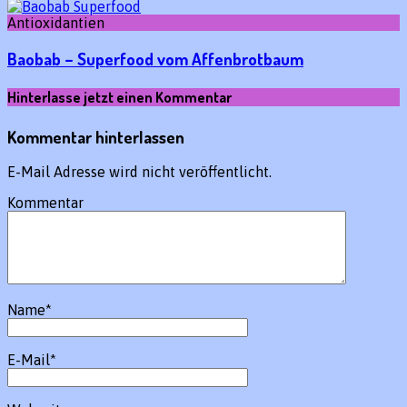
Antioxidantien
Baobab – Superfood vom Affenbrotbaum
Hinterlasse jetzt einen Kommentar
Kommentar hinterlassen
E-Mail Adresse wird nicht veröffentlicht.
Kommentar
Name
*
E-Mail
*