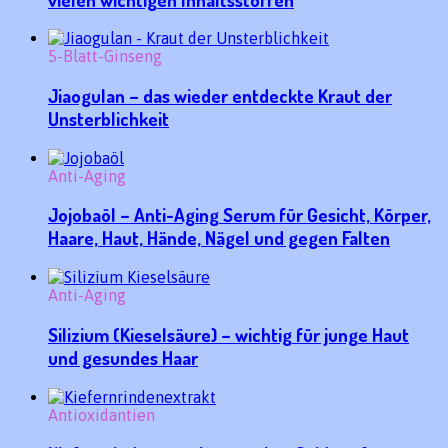
5-Blatt-Ginseng
Jiaogulan – das wieder entdeckte Kraut der
Unsterblichkeit
Anti-Aging
Jojobaöl – Anti-Aging Serum für Gesicht, Körper,
Haare, Haut, Hände, Nägel und gegen Falten
Anti-Aging
Silizium (Kieselsäure) – wichtig für junge Haut
und gesundes Haar
Antioxidantien