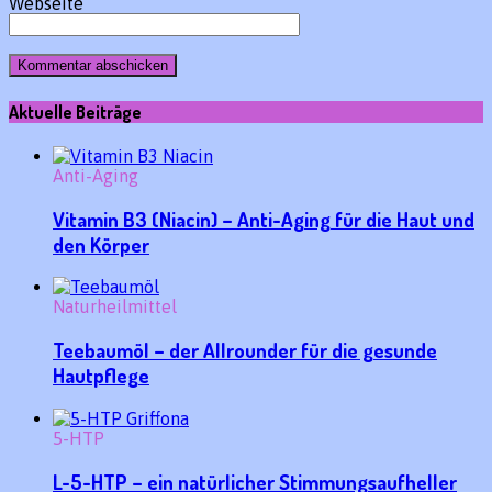
Webseite
Aktuelle Beiträge
Anti-Aging
Vitamin B3 (Niacin) – Anti-Aging für die Haut und
den Körper
Naturheilmittel
Teebaumöl – der Allrounder für die gesunde
Hautpflege
5-HTP
L-5-HTP – ein natürlicher Stimmungsaufheller