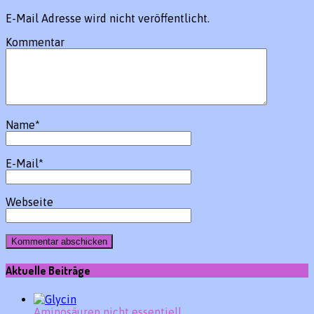
E-Mail Adresse wird nicht veröffentlicht.
Kommentar
Name
*
E-Mail
*
Webseite
Aktuelle Beiträge
Aminosäuren nicht essentiell