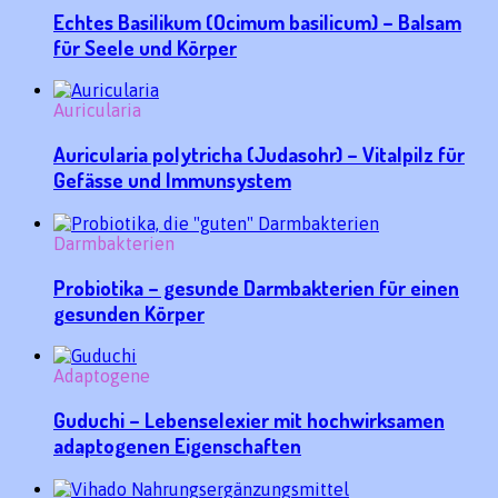
Echtes Basilikum (Ocimum basilicum) – Balsam
für Seele und Körper
Auricularia
Auricularia polytricha (Judasohr) – Vitalpilz für
Gefässe und Immunsystem
Darmbakterien
Probiotika – gesunde Darmbakterien für einen
gesunden Körper
Adaptogene
Guduchi – Lebenselexier mit hochwirksamen
adaptogenen Eigenschaften