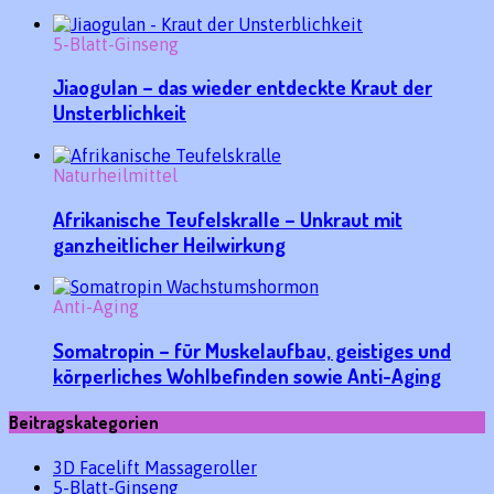
5-Blatt-Ginseng
Jiaogulan – das wieder entdeckte Kraut der
Unsterblichkeit
Naturheilmittel
Afrikanische Teufelskralle – Unkraut mit
ganzheitlicher Heilwirkung
Anti-Aging
Somatropin – für Muskelaufbau, geistiges und
körperliches Wohlbefinden sowie Anti-Aging
Beitragskategorien
3D Facelift Massageroller
5-Blatt-Ginseng