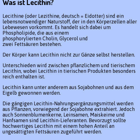
Was ist Lecithin?
Lecithine (oder Lezithine, deutsch = Eidotter) sind ein
lebensnotwendiger Naturstoff, der in den Körperzellen aller
Lebewesen vorkommt. Es handelt sich dabei um
Phospholipide, die aus einem
phosphorylierten Cholin, Glycerol und
zwei Fettsäuren bestehen.
Der Körper kann Lecithin nicht zur Gänze selbst herstellen.
Unterschieden wird zwischen pflanzlichem und tierischem
Lecithin, wobei Lecithin in tierischen Produkten besonders
reich enthalten ist.
Lecithin kann unter anderem aus Sojabohnen und aus dem
Eigelb gewonnen werden.
Die gängigen Lecithin-Nahrungsergänzungsmittel werden
aus Pflanzen, vorwiegend der Sojabohne extrahiert. Jedoch
auch Sonnenblumenkerne, Leinsamen, Maiskeime und
Hanfsamen sind Lecithin-Lieferanten. Bevorzugt sollte
hochwertiges Lecithin mit einem hohen Anteil an
ungesättigten Fettsäuren zugeführt werden.