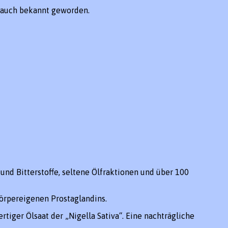
 auch bekannt geworden.
nd Bitterstoffe, seltene Ölfraktionen und über 100
körpereigenen Prostaglandins.
iger Ölsaat der „Nigella Sativa“. Eine nachträgliche