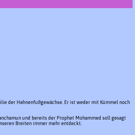
milie der Hahnenfußgewächse. Er ist weder mit Kümmel noch
utanchamun und bereits der Prophet Mohammed soll gesagt
unseren Breiten immer mehr entdeckt.