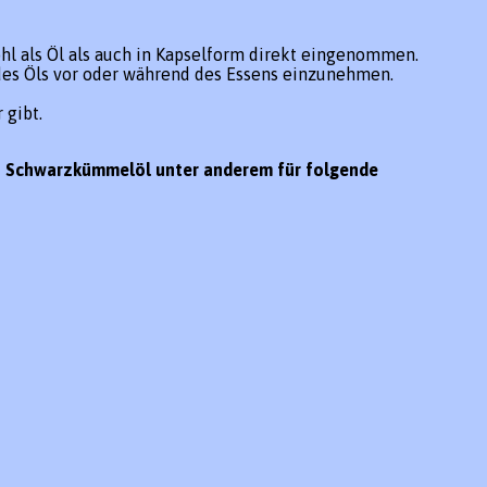
l als Öl als auch in Kapselform direkt eingenommen.
des Öls vor oder während des Essens einzunehmen.
 gibt.
von Schwarzkümmelöl unter anderem für folgende