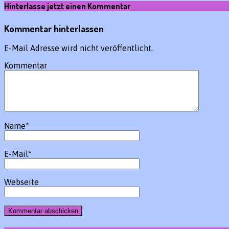
Hinterlasse jetzt einen Kommentar
Kommentar hinterlassen
E-Mail Adresse wird nicht veröffentlicht.
Kommentar
Name
*
E-Mail
*
Webseite