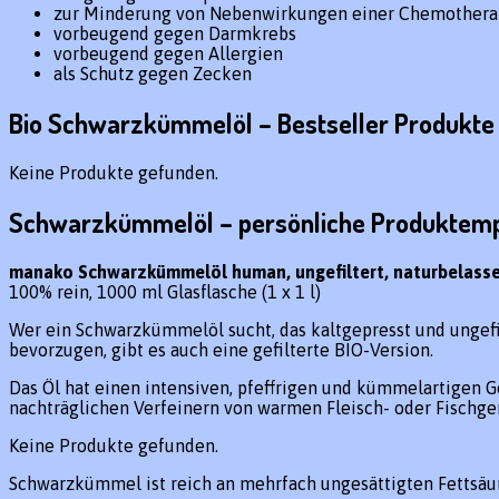
zur Minderung von Nebenwirkungen einer Chemothera
vorbeugend gegen Darmkrebs
vorbeugend gegen Allergien
als Schutz gegen Zecken
Bio Schwarzkümmelöl – Bestseller Produkte
Keine Produkte gefunden.
Schwarzkümmelöl – persönliche Produktem
manako Schwarzkümmelöl human, ungefiltert, naturbelasse
100% rein, 1000 ml Glasflasche (1 x 1 l)
Wer ein Schwarzkümmelöl sucht, das kaltgepresst und ungefilter
bevorzugen, gibt es auch eine gefilterte BIO-Version.
Das Öl hat einen intensiven, pfeffrigen und kümmelartigen G
nachträglichen Verfeinern von warmen Fleisch- oder Fischge
Keine Produkte gefunden.
Schwarzkümmel ist reich an mehrfach ungesättigten Fettsäure