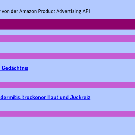
er von der Amazon Product Advertising API
d Gedächtnis
odermitis, trockener Haut und Juckreiz