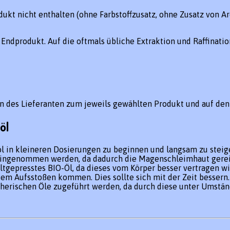
dukt nicht enthalten (ohne Farbstoffzusatz, ohne Zusatz von 
 Endprodukt. Auf die oftmals übliche Extraktion und Raffinati
n des Lieferanten zum jeweils gewählten Produkt und auf de
öl
 in kleineren Dosierungen zu beginnen und langsam zu steig
eingenommen werden, da dadurch die Magenschleimhaut gerei
ltgepresstes BIO-Öl, da dieses vom Körper besser vertragen wi
em Aufsstoßen kommen. Dies sollte sich mit der Zeit bessern.
therischen Öle zugeführt werden, da durch diese unter Umst