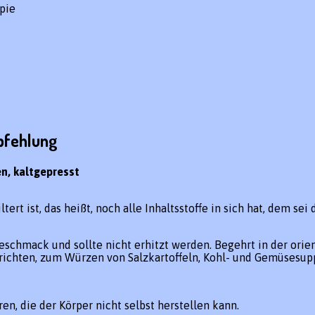
pie
pfehlung
n, kaltgepresst
t ist, das heißt, noch alle Inhaltsstoffe in sich hat, dem sei 
eschmack und sollte nicht erhitzt werden. Begehrt in der ori
richten, zum Würzen von Salzkartoffeln, Kohl- und Gemüsesupp
n, die der Körper nicht selbst herstellen kann.