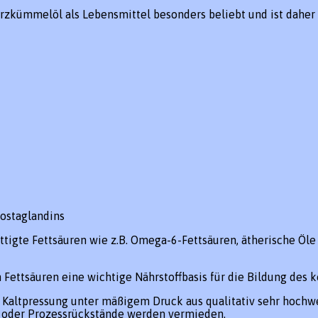
rzkümmelöl als Lebensmittel besonders beliebt und ist daher
rostaglandins
gte Fettsäuren wie z.B. Omega-6-Fettsäuren, ätherische Öle u
Fettsäuren eine wichtige Nährstoffbasis für die Bildung des 
altpressung unter mäßigem Druck aus qualitativ sehr hochwert
 oder Prozessrückstände werden vermieden.