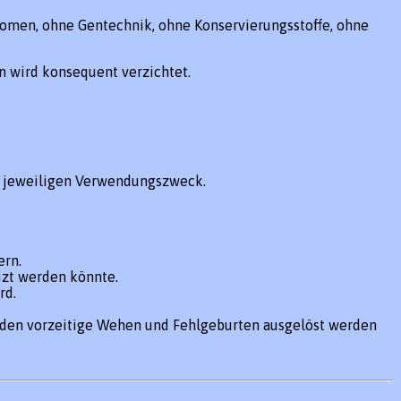
Aromen, ohne Gentechnik, ohne Konservierungsstoffe, ohne
on wird konsequent verzichtet.
n jeweiligen Verwendungszweck.
ern.
zt werden könnte.
rd.
änden vorzeitige Wehen und Fehlgeburten ausgelöst werden