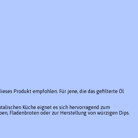
dieses Produkt empfohlen. Für jene, die das gefilterte Öl
entalischen Küche eignet es sich hervorragend zum
en, Fladenbroten oder zur Herstellung von würzigen Dips.