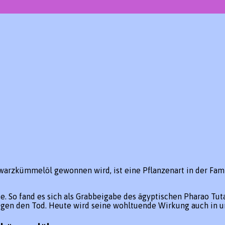
warzkümmelöl gewonnen wird, ist eine Pflanzenart in der Fa
e. So fand es sich als Grabbeigabe des ägyptischen Pharao T
egen den Tod. Heute wird seine wohltuende Wirkung auch in 