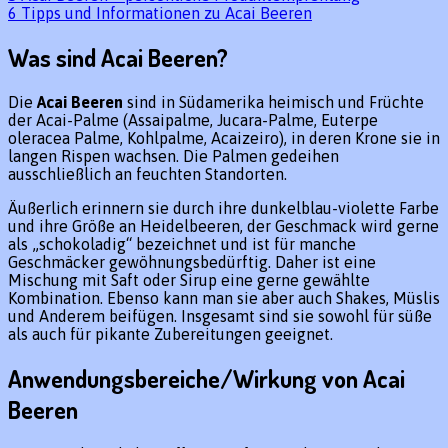
6
Tipps und Informationen zu Acai Beeren
Was sind Acai Beeren?
Die
Acai Beeren
sind in Südamerika heimisch und Früchte
der Acai-Palme (Assaipalme, Jucara-Palme, Euterpe
oleracea Palme, Kohlpalme, Acaizeiro), in deren Krone sie in
langen Rispen wachsen. Die Palmen gedeihen
ausschließlich an feuchten Standorten.
Äußerlich erinnern sie durch ihre dunkelblau-violette Farbe
und ihre Größe an Heidelbeeren, der Geschmack wird gerne
als „schokoladig“ bezeichnet und ist für manche
Geschmäcker gewöhnungsbedürftig. Daher ist eine
Mischung mit Saft oder Sirup eine gerne gewählte
Kombination. Ebenso kann man sie aber auch Shakes, Müslis
und Anderem beifügen. Insgesamt sind sie sowohl für süße
als auch für pikante Zubereitungen geeignet.
Anwendungsbereiche/Wirkung von Acai
Beeren