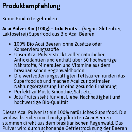
Produktempfehlung
Keine Produkte gefunden.
Acai Pulver Bio (100g) – JoJu Fruits
– (Vegan, Glutenfrei,
Laktosefrei) Superfood aus Bio Acai Beeren
100% Bio Acai Beeren, ohne Zusätze oder
Konservierungsstoffe
Unser Acai Pulver steckt voller natürlicher
Antioxidantien und enthält über 50 hochwertige
Nährstoffe, Mineralien und Vitamine aus dem
brasilianischen Regenwaldboden
Die wertvollen ungesättigten Fettsäuren runden das
Superfood ab und machen Acai zur optimalen
Nahrungsergänzung für eine gesunde Ernährung
Perfekt zu Müsli, Smoothie, Saft etc.
JoJu Fruits steht für viel Liebe, Nachhaltigkeit und
hochwertige Bio-Qualität
Dieses Acai Pulver ist ein 100% natürliches Superfood. Die
wildwachsenden und handgepflückten Acai Beeren
stammen direkt aus dem brasilianischen Regenwald. Das
Pulver wird durch schonende Gefriertrocknung der Beeren