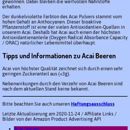
gewonnen. Dabei bleiben die wertvollen Nährstoffe
erhalten.
Der dunkelviolette Farbton des Acai Pulvers stammt vom
hohen Gehalt an Anthocyanen. Dieser bioaktive
Pflanzenstoff ist eine der vielen Antioxidantien-Quellen in
unserem Acai. Deshalb hat Acai auch einen der höchsten
Antioxidantienanteile (Oxygen Radical Absorbance Capacity
/ ORAC) natürlicher Lebensmittel überhaupt.
Tipps und Informationen zu Acai Beeren
Acai von höchster Qualität zeichnet sich durch einen sehr
geringen Zuckeranteil aus (<3g).
Nebenwirkungen durch den Verzehr von Acai Beeren sind
nach dem aktuellen Stand keine bekannt.
Bitte beachten Sie auch unseren
Haftungsausschluss
Letzte Aktualisierung am 2020-11-24 / Affiliate Links /
Bilder von der Amazon Product Advertising API
Acai Beeren