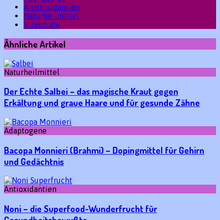
Anatioxidantien
Naturheilmittel
Vitalstoffe
Ähnliche Artikel
Naturheilmittel
Der Echte Salbei – das magische Kraut gegen
Erkältung und graue Haare und für gesunde Zähne
Adaptogene
Bacopa Monnieri (Brahmi) – Dopingmittel für Gehirn
und Gedächtnis
Antioxidantien
Noni – die Superfood-Wunderfrucht für
Gesundheitsbewußte