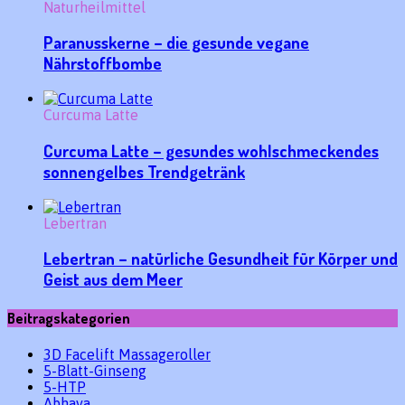
Naturheilmittel
Paranusskerne – die gesunde vegane
Nährstoffbombe
Curcuma Latte
Curcuma Latte – gesundes wohlschmeckendes
sonnengelbes Trendgetränk
Lebertran
Lebertran – natürliche Gesundheit für Körper und
Geist aus dem Meer
Beitragskategorien
3D Facelift Massageroller
5-Blatt-Ginseng
5-HTP
Abhaya