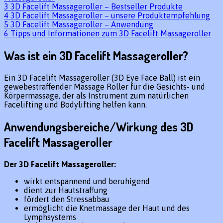
3
3D Facelift Massageroller – Bestseller Produkte
4
3D Facelift Massageroller – unsere Produktempfehlung
5
3D Facelift Massageroller – Anwendung
6
Tipps und Informationen zum 3D Facelift Massageroller
Was ist ein 3D Facelift Massageroller?
Ein 3D Facelift Massageroller (3D Eye Face Ball) ist ein
gewebestraffender Massage Roller für die Gesichts- und
Körpermassage, der als Instrument zum natürlichen
Facelifting und Bodylifting helfen kann.
Anwendungsbereiche/Wirkung des 3D
Facelift Massageroller
Der 3D Facelift Massageroller:
wirkt entspannend und beruhigend
dient zur Hautstraffung
fördert den Stressabbau
ermöglicht die Knetmassage der Haut und des
Lymphsystems