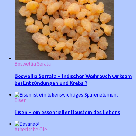
Boswellia Serata
Boswellia Serrata – Indischer Weihrauch wirksam
bei Entzündungen und Krebs ?
Eisen
Eisen – ein essentieller Baustein des Lebens
Ätherische Öle