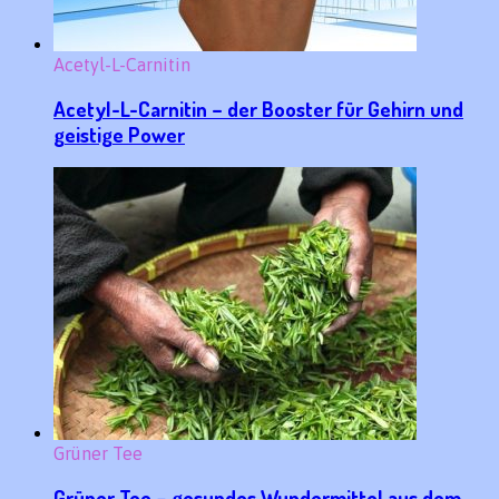
Acetyl-L-Carnitin
Acetyl-L-Carnitin – der Booster für Gehirn und
geistige Power
Grüner Tee
Grüner Tee – gesundes Wundermittel aus dem