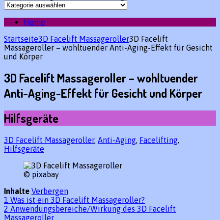
Home
Startseite
3D Facelift Massageroller
3D Facelift
Massageroller – wohltuender Anti-Aging-Effekt für Gesicht
und Körper
3D Facelift Massageroller – wohltuender
Anti-Aging-Effekt für Gesicht und Körper
Hilfsgeräte
3D Facelift Massageroller
,
Anti-Aging
,
Facelifting
,
Hilfsgeräte
© pixabay
Inhalte
Verbergen
1
Was ist ein 3D Facelift Massageroller?
2
Anwendungsbereiche/Wirkung des 3D Facelift
Massageroller