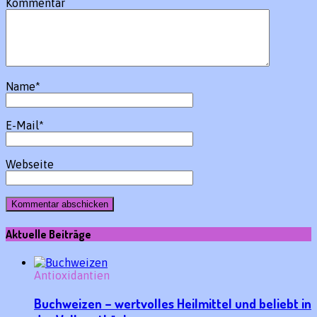
Kommentar
Name
*
E-Mail
*
Webseite
Aktuelle Beiträge
Antioxidantien
Buchweizen – wertvolles Heilmittel und beliebt in