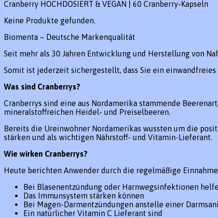
Cranberry HOCHDOSIERT & VEGAN | 60 Cranberry-Kapseln
Keine Produkte gefunden.
Biomenta – Deutsche Markenqualität
Seit mehr als 30 Jahren Entwicklung und Herstellung von N
Somit ist jederzeit sichergestellt, dass Sie ein einwandfrei
Was sind Cranberrys?
Cranberrys sind eine aus Nordamerika stammende Beerenart, 
mineralstoffreichen Heidel- und Preiselbeeren.
Bereits die Ureinwohner Nordamerikas wussten um die posi
stärken und als wichtigen Nährstoff- und Vitamin-Lieferant.
Wie wirken Cranberrys?
Heute berichten Anwender durch die regelmäßige Einnahme v
Bei Blasenentzündung oder Harnwegsinfektionen helf
Das Immunsystem stärken können
Bei Magen-Darmentzündungen anstelle einer Darmsan
Ein natürlicher Vitamin C Lieferant sind