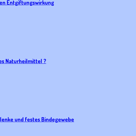
ken Entgiftungswirkung
s Naturheilmittel ?
elenke und festes Bindegewebe