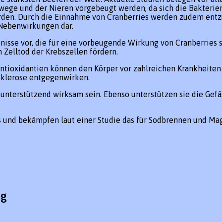
ge und der Nieren vorgebeugt werden, da sich die Bakterien
den. Durch die Einnahme von Cranberries werden zudem entzün
 Nebenwirkungen dar.
sse vor, die für eine vorbeugende Wirkung von Cranberries sp
 Zelltod der Krebszellen fördern.
ntioxidantien können den Körper vor zahlreichen Krankheiten 
sklerose entgegenwirken.
unterstützend wirksam sein. Ebenso unterstützen sie die Gefä
.
us und bekämpfen laut einer Studie das für Sodbrennen und 
ng