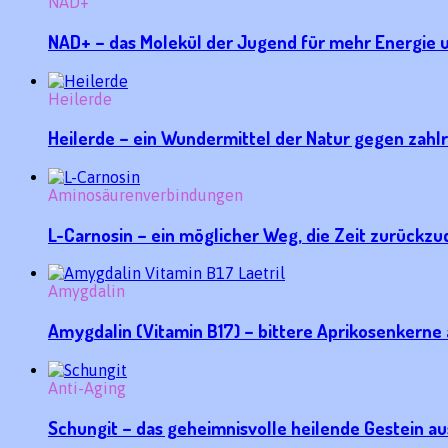
NAD+
NAD+ – das Molekül der Jugend für mehr Energie u
Heilerde
Heilerde – ein Wundermittel der Natur gegen zahl
Aminosäurenverbindungen
L-Carnosin – ein möglicher Weg, die Zeit zurückz
Amygdalin
Amygdalin (Vitamin B17) – bittere Aprikosenkerne 
Anti-Aging
Schungit – das geheimnisvolle heilende Gestein a