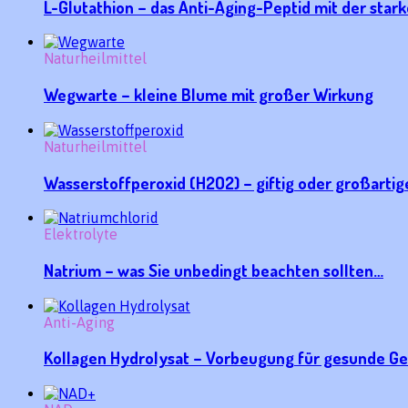
L-Glutathion – das Anti-Aging-Peptid mit der star
Naturheilmittel
Wegwarte – kleine Blume mit großer Wirkung
Naturheilmittel
Wasserstoffperoxid (H2O2) – giftig oder großartige
Elektrolyte
Natrium – was Sie unbedingt beachten sollten…
Anti-Aging
Kollagen Hydrolysat – Vorbeugung für gesunde G