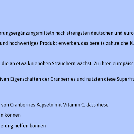
ahrungsergänzungsmitteln nach strengsten deutschen und euro
es und hochwertiges Produkt erwerben, das bereits zahlreiche K
die an etwa kniehohen Sträuchern wächst. Zu ihren europäisc
tiven Eigenschaften der Cranberries und nutzten diese Supe
on Cranberries Kapseln mit Vitamin C, dass diese:
en können
ierung helfen können