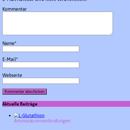
Kommentar
Name
*
E-Mail
*
Webseite
Aktuelle Beiträge
Aminosäurenverbindungen