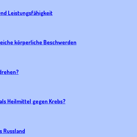
nd Leistungsfähigkeit
reiche körperliche Beschwerden
udrehen?
als Heilmittel gegen Krebs?
us Russland