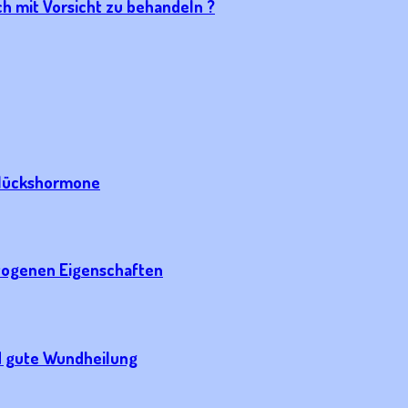
h mit Vorsicht zu behandeln ?
Glückshormone
togenen Eigenschaften
nd gute Wundheilung