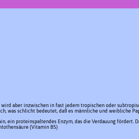
ie wird aber inzwischen in fast jedem tropischen oder subtrop
ch, was schlicht bedeutet, daß es männliche und weibliche Pa
in, ein proteinspaltendes Enzym, das die Verdauung fördert. Da
ntothensäure (Vitamin B5)