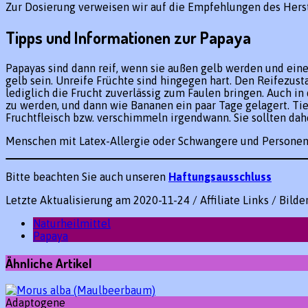
Zur Dosierung verweisen wir auf die Empfehlungen des Hers
Tipps und Informationen zur Papaya
Papayas sind dann reif, wenn sie außen gelb werden und ein
gelb sein. Unreife Früchte sind hingegen hart. Den Reifezu
lediglich die Frucht zuverlässig zum Faulen bringen. Auch 
zu werden, und dann wie Bananen ein paar Tage gelagert. Tief
Fruchtfleisch bzw. verschimmeln irgendwann. Sie sollten dahe
Menschen mit Latex-Allergie oder Schwangere und Personen 
Bitte beachten Sie auch unseren
Haftungsausschluss
Letzte Aktualisierung am 2020-11-24 / Affiliate Links / Bild
Naturheilmittel
Papaya
Ähnliche Artikel
Adaptogene