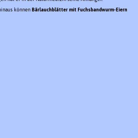
hinaus können
Bärlauchblätter mit Fuchsbandwurm-Eiern