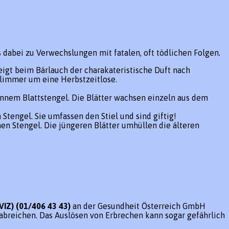
dabei zu Verwechslungen mit fatalen, oft tödlichen Folgen.
teigt beim Bärlauch der charakateristische Duft nach
chlimmer um eine Herbstzeitlose.
ünnem Blattstengel. Die Blätter wachsen einzeln aus dem
Stengel. Sie umfassen den Stiel und sind giftig!
en Stengel. Die jüngeren Blätter umhüllen die älteren
VIZ) (01/406 43 43)
an der Gesundheit Österreich GmbH
rabreichen. Das Auslösen von Erbrechen kann sogar gefährlich