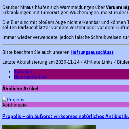
Darüber hinaus häufen sich Warnmeldungen über
Verunreini
Erkrankungen mit tumorartigen Wucherungen, meist in der Le
Die Eier sind mit bloßem Auge nicht erkennbar und können T
sollten Bärlauchblätter vor dem Verzehr oder vor dem Einfr
Immer wieder verwendete, jedoch falsche Schreibweisen zum 
Bitte beachten Sie auch unseren
Haftungsausschluss
Letzte Aktualisierung am 2020-11-24 / Affiliate Links / Bild
Bärlauch
Naturheilmittel
Ähnliche Artikel
Apitherapie
Propolis – ein äußerst wirksames natürliches Antibiotik