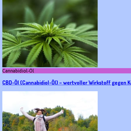
Cannabidiol-Öl
CBD-Öl (Cannabidiol-Öl) – wertvoller Wirkstoff gegen 