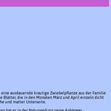
 eine ausdauernde krautige Zwiebelpflanze aus der Familie
Blätter, die in den Monaten März und April einzeln dicht
he und matter Unterseite.
en hat er in der Naturmedizin seine Anhänger.