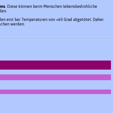
rms
. Diese können beim Menschen lebensbedrohliche
den.
den erst bei Temperaturen von +60 Grad abgetötet. Daher
schen werden.