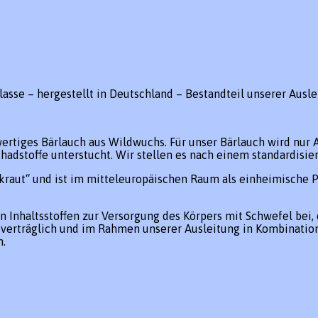
sse – hergestellt in Deutschland – Bestandteil unserer Ausle
wertiges Bärlauch aus Wildwuchs. Für unser Bärlauch wird nur
adstoffe unterstucht. Wir stellen es nach einem standardisier
kraut“ und ist im mitteleuropäischen Raum als einheimische P
en Inhaltsstoffen zur Versorgung des Körpers mit Schwefel bei
 verträglich und im Rahmen unserer Ausleitung in Kombination
n.