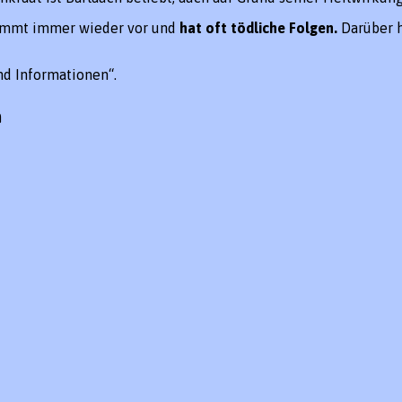
mmt immer wieder vor und
hat oft tödliche Folgen.
Darüber 
nd Informationen“.
h