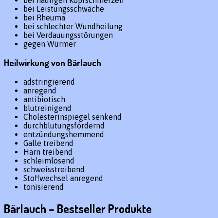
bei Leistungsschwäche
bei Rheuma
bei schlechter Wundheilung
bei Verdauungsstörungen
gegen Würmer
Heilwirkung von Bärlauch
adstringierend
anregend
antibiotisch
blutreinigend
Cholesterinspiegel senkend
durchblutungsfördernd
entzündungshemmend
Galle treibend
Harn treibend
schleimlösend
schweisstreibend
Stoffwechsel anregend
tonisierend
Bärlauch – Bestseller Produkte