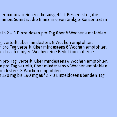
r nur unzureichend herausgelöst. Besser ist es, die
ommen. Somit ist die Einnahme von Ginkgo-Konzentrat in
in 2 – 3 Einzeldosen pro Tag über 8 Wochen empfohlen.
ag verteilt, über mindestens 8 Wochen empfohlen.
n pro Tag verteilt, über mindestens 8 Wochen empfohlen.
n und nach einigen Wochen eine Reduktion auf eine
en pro Tag, verteilt, über mindestens 6 Wochen empfohlen.
n pro Tag verteilt, über mindestens 6 Wochen empfohlen.
r mindestens 8 Wochen empfohlen.
 120 mg bis 160 mg auf 2 – 3 Einzeldosen über den Tag