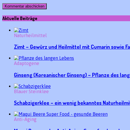
Aktuelle Beiträge
Naturheilmittel
Zimt – Gewürz und Heilmittel mit Cumarin sowie F
Adaptogene
Ginseng (Koreanischer Ginseng) – Pflanze des la
Blauer Steinklee
Schabzigerklee – ein wenig bekanntes Naturheilmi
Anti-Aging