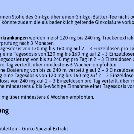
en Stoffe des Ginkgo über einen Ginkgo-Blätter-Tee nicht ode
e könnte zudem die als bedenklich geltende Ginkolsäure vork
erkrankungen
werden meist 120 mg bis 240 mg Trockenextrakt 
erprüfung nach 3 Monaten.
agesdosis von 120 mg bis 160 mg auf 2 – 3 Einzeldosen pro T
 eine Tagesdosis von 120 mg bis 160 mg auf 2 – 3 Einzeldose
angsdosierung von bis zu 240 mg pro Tag in 2 – 3 Einzeldose
pro Tag verteilt, über mindestens 6 Wochen empfohlen
ne Dosierung von bis zu 240 m, verteilt g auf 2 – 3 Einzeldos
g eine Tagesdosis von 120 mg bis 160 mg auf 2 – 3 Einzeldose
osis von 240 mg auf 2 – 3 Einzeldosen pro Tag verteilt, übe
ne mindestens 6 bis 8-wöchige Einnahme einer Tagesdosis von
0 mg über mindestens 6 Wochen empfohlen.
ung
bletten – Ginko Spezial Extrakt