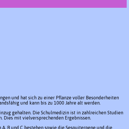
rungen und hat sich zu einer Pflanze voller Besonderheiten
andsfähig und kann bis zu 1000 Jahre alt werden.
inzug gehalten. Die Schulmedizin ist in zahlreichen Studien
en. Dies mit vielversprechenden Ergebnissen.
n A, B und C bestehen sowie die Sesquiterpene und die