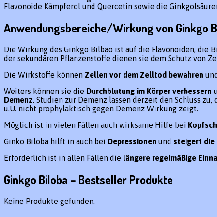
Flavonoide Kämpferol und Quercetin sowie die Ginkgolsäuren
Anwendungsbereiche/Wirkung von Ginkgo B
Die Wirkung des Ginkgo Bilbao ist auf die Flavonoiden, die B
der sekundären Pflanzenstoffe dienen sie dem Schutz von Z
Die Wirkstoffe können
Zellen vor dem Zelltod bewahren
un
Weiters können sie die
Durchblutung im Körper verbessern
u
Demenz
. Studien zur Demenz lassen derzeit den Schluss zu
u.U. nicht prophylaktisch gegen Demenz Wirkung zeigt.
Möglich ist in vielen Fällen auch wirksame Hilfe bei
Kopfsc
Ginko Biloba hilft in auch bei
Depressionen
und
steigert di
Erforderlich ist in allen Fällen die
längere regelmäßige Einn
Ginkgo Biloba – Bestseller Produkte
Keine Produkte gefunden.