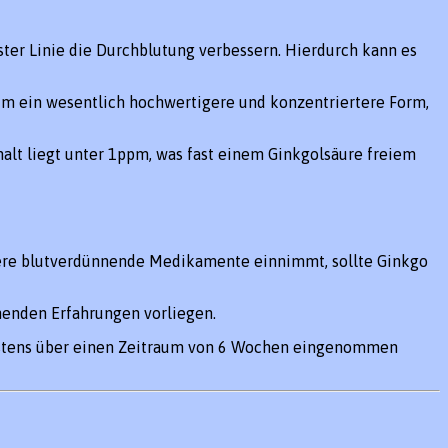
ster Linie die Durchblutung verbessern. Hierdurch kann es
um ein wesentlich hochwertigere und konzentriertere Form,
lt liegt unter 1ppm, was fast einem Ginkgolsäure freiem
e blutverdünnende Medikamente einnimmt, sollte Ginkgo
henden Erfahrungen vorliegen.
ndestens über einen Zeitraum von 6 Wochen eingenommen