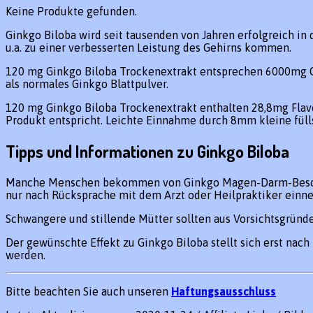
Keine Produkte gefunden.
Ginkgo Biloba wird seit tausenden von Jahren erfolgreich in 
u.a. zu einer verbesserten Leistung des Gehirns kommen.
120 mg Ginkgo Biloba Trockenextrakt entsprechen 6000mg Gin
als normales Ginkgo Blattpulver.
120 mg Ginkgo Biloba Trockenextrakt enthalten 28,8mg Flavo
Produkt entspricht. Leichte Einnahme durch 8mm kleine füll
Tipps und Informationen zu Ginkgo Biloba
Manche Menschen bekommen von Ginkgo Magen-Darm-Beschw
nur nach Rücksprache mit dem Arzt oder Heilpraktiker einn
Schwangere und stillende Mütter sollten aus Vorsichtsgründ
Der gewünschte Effekt zu Ginkgo Biloba stellt sich erst na
werden.
Bitte beachten Sie auch unseren
Haftungsausschluss