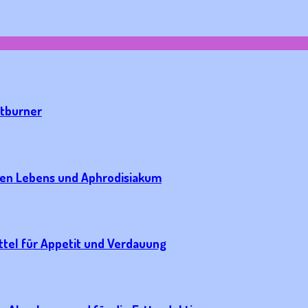
atburner
ngen Lebens und Aphrodisiakum
ttel für Appetit und Verdauung