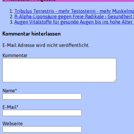
Tribulus Terrestris - mehr Testosterin - mehr Muskelma
R-Alpha-Liponsäure gegen Freie Radikale › Gesundheit 
Augen Vitalstoffe für gesunde Augen bis ins hohe Alter 
Kommentar hinterlassen
E-Mail Adresse wird nicht veröffentlicht.
Kommentar
Name
*
E-Mail
*
Webseite