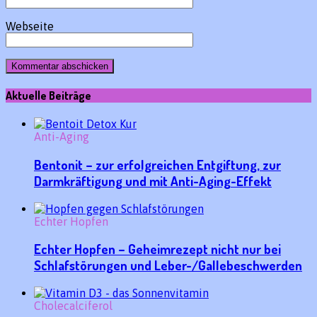
Webseite
Aktuelle Beiträge
Anti-Aging
Bentonit – zur erfolgreichen Entgiftung, zur
Darmkräftigung und mit Anti-Aging-Effekt
Echter Hopfen
Echter Hopfen – Geheimrezept nicht nur bei
Schlafstörungen und Leber-/Gallebeschwerden
Cholecalciferol