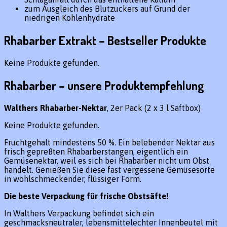
zum Ausgleich des Blutzuckers auf Grund der
niedrigen Kohlenhydrate
Rhabarber Extrakt – Bestseller Produkte
Keine Produkte gefunden.
Rhabarber – unsere Produktempfehlung
Walthers Rhabarber-Nektar
, 2er Pack (2 x 3 l Saftbox)
Keine Produkte gefunden.
Fruchtgehalt mindestens 50 %. Ein belebender Nektar aus
frisch gepreßten Rhabarberstangen, eigentlich ein
Gemüsenektar, weil es sich bei Rhabarber nicht um Obst
handelt. Genießen Sie diese fast vergessene Gemüsesorte
in wohlschmeckender, flüssiger Form.
Die beste Verpackung für frische Obstsäfte!
In Walthers Verpackung befindet sich ein
geschmacksneutraler, lebensmittelechter Innenbeutel mit