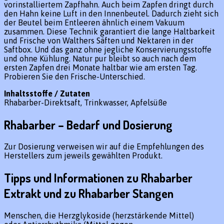
vorinstalliertem Zapfhahn. Auch beim Zapfen dringt durch
den Hahn keine Luft in den Innenbeutel. Dadurch zieht sich
der Beutel beim Entleeren ähnlich einem Vakuum
zusammen. Diese Technik garantiert die lange Haltbarkeit
und Frische von Walthers Säften und Nektaren in der
Saftbox. Und das ganz ohne jegliche Konservierungsstoffe
und ohne Kühlung. Natur pur bleibt so auch nach dem
ersten Zapfen drei Monate haltbar wie am ersten Tag.
Probieren Sie den Frische-Unterschied.
Inhaltsstoffe / Zutaten
Rhabarber-Direktsaft, Trinkwasser, Apfelsüße
Rhabarber – Bedarf und Dosierung
Zur Dosierung verweisen wir auf die Empfehlungen des
Herstellers zum jeweils gewählten Produkt.
Tipps und Informationen zu Rhabarber
Extrakt und zu Rhabarber Stangen
Menschen, die Herzglykoside (herzstärkende Mittel)