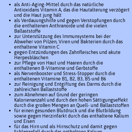
als Anti-Aging-Mittel durch das natürliche
Antioxidans Vitamin A, das die Hautalterung verzögert
und die Haut jung hält
als Verdauungshilfe und gegen Verstopfungen durch
die enthaltenen Anthranoide und die vielen
Ballaststoffe
zur Unterstützung des Immunsystems bei der
Abweher von Pilzen, Viren und Bakterien durch das
enthaltene Vitamin C
gegen Entzündungen des Zahnfleisches und akute
Herpesbläschen
zur Pflege von Haut und Haaren durch die
enthaltenen B-Vitamine und Gerbstoffe
als Nervenbooster und Stress-Stopper durch die
enthaltenen Vitamine B1, B2, B3, B5 und B6
zur Reinigung und Entgiftung des Darms durch die
zahlreichen Ballaststoffe
zum Abnehmen auf Grund der geringen
Kalorienanzahl und durch den hohen Sättigungseffekt
durch die großen Mengen an Quell- und Ballaststoffen
für einen gesunden Blutdruck und die Blutbildung
sowie gegen Herzinfarkt durch das enthaltene Kalium
und Eisen
für das Hirn und als Hirnschutz und damit gegen
Schlaganfall durch das enthaltene Kalium