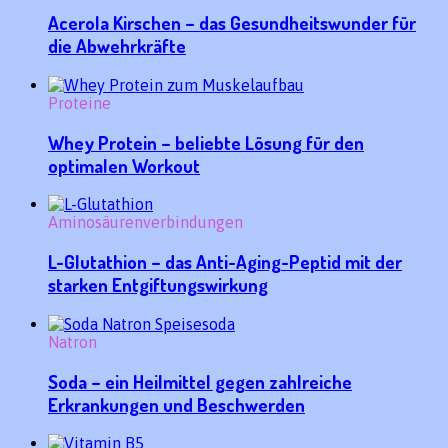
Acerola Kirschen – das Gesundheitswunder für
die Abwehrkräfte
Proteine
Whey Protein – beliebte Lösung für den
optimalen Workout
Aminosäurenverbindungen
L-Glutathion – das Anti-Aging-Peptid mit der
starken Entgiftungswirkung
Natron
Soda – ein Heilmittel gegen zahlreiche
Erkrankungen und Beschwerden