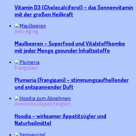
Vitamin D3 (Cholecalciferol) – das Sonnenvitamin
mit der großen Heilkraft
Anti-Aging
Maulbeeren – Superfood und Vitalstoffbombe
mit jeder Menge gesunder Inhaltsstoffe
Frangipani
Plumeria (Frangipani) – stimmungsaufhellender
und entspannender Duft
Anoretika (Appetitzügler)
Hoodia – wirksamer Appetitzügler und
Naturheilmittel