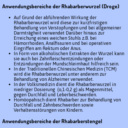
Anwendungsbereiche der Rhabarberwurzel (Droge)
Auf Grund der abführenden Wirkung der
Rhabarberwurzel wird diese zur kurzfristigen
Behandlung von Verstopfungen und bei allgemeiner
Darmträgheit verwendet Darüber hinaus zur
Erreichung eines weichen Stuhls z.B. bei
Hämorrhoiden, Analfissuren und bei operativen
Eingriffen am Rektum oder Anus.
In Form von alkoholischen Extrakten der Wurzel kann
sie auch bei Zahnfleischentzündungen oder
Entzündungen der Mundschleimhaut hilfreich sein.
In der Traditionellen Chinesischen Medizin (TCM)
wird die Rhabarberwurzel unter anderem zur
Behandlung von Alzheimer verwendet.
In der Volksmedizin dient die Rhabarberwurzel in
niedriger Dosierung (o,1-0,2 g) als Magenmittel,
gegen Durchfall und Leberbeschwerden.
Homöopahisch dient Rhabarber zur Behandlung von
Durchfall und Zahnbeschwerden sowie
Verhaltensstörungen von Kindern.
Anwendungsbereiche der Rhabarberstengel