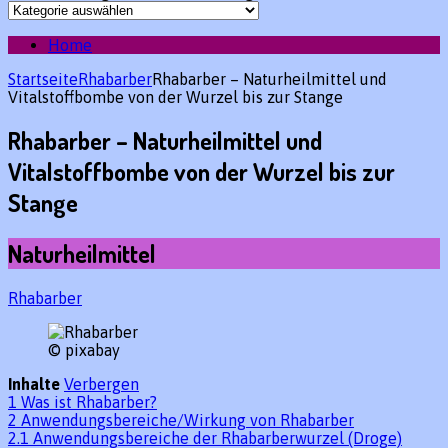
Home
Startseite
Rhabarber
Rhabarber – Naturheilmittel und
Vitalstoffbombe von der Wurzel bis zur Stange
Rhabarber – Naturheilmittel und
Vitalstoffbombe von der Wurzel bis zur
Stange
Naturheilmittel
Rhabarber
© pixabay
Inhalte
Verbergen
1
Was ist Rhabarber?
2
Anwendungsbereiche/Wirkung von Rhabarber
2.1
Anwendungsbereiche der Rhabarberwurzel (Droge)