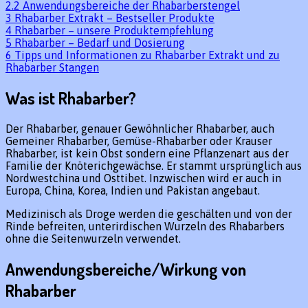
2.2
Anwendungsbereiche der Rhabarberstengel
3
Rhabarber Extrakt – Bestseller Produkte
4
Rhabarber – unsere Produktempfehlung
5
Rhabarber – Bedarf und Dosierung
6
Tipps und Informationen zu Rhabarber Extrakt und zu
Rhabarber Stangen
Was ist Rhabarber?
Der Rhabarber, genauer Gewöhnlicher Rhabarber, auch
Gemeiner Rhabarber, Gemüse-Rhabarber oder Krauser
Rhabarber, ist kein Obst sondern eine Pflanzenart aus der
Familie der Knöterichgewächse. Er stammt ursprünglich aus
Nordwestchina und Osttibet. Inzwischen wird er auch in
Europa, China, Korea, Indien und Pakistan angebaut.
Medizinisch als Droge werden die geschälten und von der
Rinde befreiten, unterirdischen Wurzeln des Rhabarbers
ohne die Seitenwurzeln verwendet.
Anwendungsbereiche/Wirkung von
Rhabarber