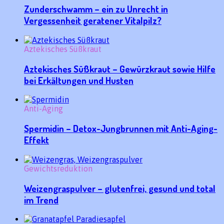
Zunderschwamm – ein zu Unrecht in
Vergessenheit geratener Vitalpilz?
Aztekisches Süßkraut
Aztekisches Süßkraut – Gewürzkraut sowie Hilfe
bei Erkältungen und Husten
Anti-Aging
Spermidin – Detox-Jungbrunnen mit Anti-Aging-
Effekt
Gewichtsreduktion
Weizengraspulver – glutenfrei, gesund und total
im Trend