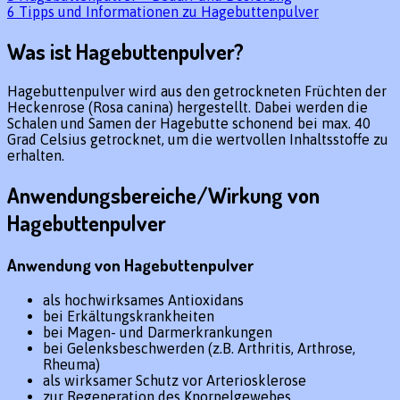
6
Tipps und Informationen zu Hagebuttenpulver
Was ist Hagebuttenpulver?
Hagebuttenpulver wird aus den getrockneten Früchten der
Heckenrose (Rosa canina) hergestellt. Dabei werden die
Schalen und Samen der Hagebutte schonend bei max. 40
Grad Celsius getrocknet, um die wertvollen Inhaltsstoffe zu
erhalten.
Anwendungsbereiche/Wirkung von
Hagebuttenpulver
Anwendung von Hagebuttenpulver
als hochwirksames Antioxidans
bei Erkältungskrankheiten
bei Magen- und Darmerkrankungen
bei Gelenksbeschwerden (z.B. Arthritis, Arthrose,
Rheuma)
als wirksamer Schutz vor Arteriosklerose
zur Regeneration des Knorpelgewebes