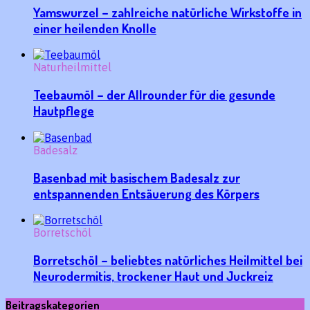
Yamswurzel – zahlreiche natürliche Wirkstoffe in
einer heilenden Knolle
Naturheilmittel
Teebaumöl – der Allrounder für die gesunde
Hautpflege
Badesalz
Basenbad mit basischem Badesalz zur
entspannenden Entsäuerung des Körpers
Borretschöl
Borretschöl – beliebtes natürliches Heilmittel bei
Neurodermitis, trockener Haut und Juckreiz
Beitragskategorien