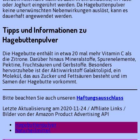
oder Joghurt eingerührt werden. Da Hagebuttenpulver
keine unerwünschten Nebenwirkungen auslöst, kann es
dauerhaft angewendet werden.
Tipps und Informationen zu
Hagebuttenpulver
Die Hagebutte enthält in etwa 20 mal mehr Vitamin C als
die Zitrone. Darüber hinaus Mineralstoffe, Spurenelemente,
Pektine, Fruchtsäuren und Gerbstoffe. Besonders
hervorzuhebe ist der Aktivwirkstoff Galaktolipid, ein
Molekül, das aus Zucker und Fettsäuren besteht und im
Samen der Hagebutte vorkommt.
Bitte beachten Sie auch unseren
Haftungsausschluss
Letzte Aktualisierung am 2020-11-24 / Affiliate Links /
Bilder von der Amazon Product Advertising API
Hagebuttenpulver
Naturheilmittel