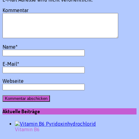
Kommentar
Name
*
E-Mail
*
Webseite
Aktuelle Beiträge
Vitamin B6