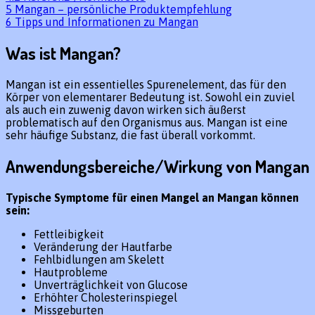
5
Mangan – persönliche Produktempfehlung
6
Tipps und Informationen zu Mangan
Was ist Mangan?
Mangan ist ein essentielles Spurenelement, das für den
Körper von elementarer Bedeutung ist. Sowohl ein zuviel
als auch ein zuwenig davon wirken sich äußerst
problematisch auf den Organismus aus. Mangan ist eine
sehr häufige Substanz, die fast überall vorkommt.
Anwendungsbereiche/Wirkung von Mangan
Typische Symptome für einen Mangel an Mangan können
sein:
Fettleibigkeit
Veränderung der Hautfarbe
Fehlbidlungen am Skelett
Hautprobleme
Unverträglichkeit von Glucose
Erhöhter Cholesterinspiegel
Missgeburten