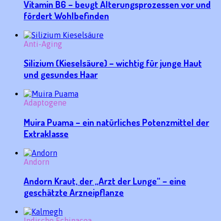
Vitamin B6 – beugt Alterungsprozessen vor und
fördert Wohlbefinden
Anti-Aging
Silizium (Kieselsäure) – wichtig für junge Haut
und gesundes Haar
Adaptogene
Muira Puama – ein natürliches Potenzmittel der
Extraklasse
Andorn
Andorn Kraut, der „Arzt der Lunge“ – eine
geschätzte Arzneipflanze
Indische Echinacea