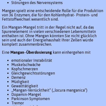
Störungen des Nervensystems
Mangan spielt eine entscheidende Rolle für die Produktion
von 36 Enzymen, die für den Kohlenhydrat- Protein- und
Fettstoffwechsel wesentlich sind.
Ein Mangan-Mangel tritt in der Regel nicht auf, da das
Spurenelement in vielen verschiedenen Lebensmitteln
enthalten ist. Ohne Mangan könnten Sie nicht glücklich
sein und auch der Energiehaushalt Ihrer Zellen würde
komplett zusammenbrechen.
Eine
Mangan
–
Überdosierung
kann einhergehen mit
emotionaler Instabilität
Muskelschwäche
Kopfschmerzen
Gleichgewichtsstörungen
Demenz
Müdigkeit
Gewalttätigkeit
„Mangan-Verrücktheit“ („locura manganica“)
Dopamin-Mangel
Parkinson Symptomen
Tremor