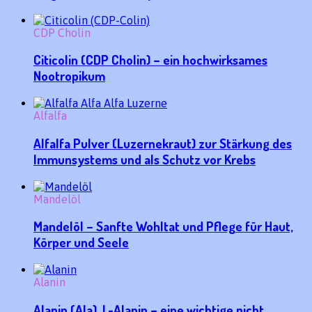
CDP Cholin
Citicolin (CDP Cholin) – ein hochwirksames
Nootropikum
Alfalfa
Alfalfa Pulver (Luzernekraut) zur Stärkung des
Immunsystems und als Schutz vor Krebs
Mandelöl
Mandelöl – Sanfte Wohltat und Pflege für Haut,
Körper und Seele
Alanin
Alanin (Ala), L-Alanin – eine wichtige nicht