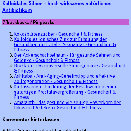
Kolloidales Silber – hoch wirksames natürliches
Antibiotikum
7 Trackbacks / Pingbacks
Kokosblütenzucker › Gesundheit & Fitness
Kolloidales Ionisches Zink zur Erhaltung der
Gesundheit und vitaler Sexualität › Gesundheit &
Fitness
Der Ackerschachtelhalm - für gesunde Sehnen und
Gelenke › Gesundheit & Fitness
Brokkoli - das universelle Supergemüse › Gesundheit
& Fitness
Ashitaba - Anti-Aging-Geheimtipp und effektive
Zellregeneration › Gesundheit & Fitness
Kürbissamen - Linderung der Beschwerden einer
gutartigen Prostatavergrößerung › Gesundheit &
Fitness
Amaranth - das gesunde vielseitige Powerkorn der
Inkas und Azteken › Gesundheit & Fitness
Kommentar hinterlassen
E-Mail Adresse wird nicht veröffentlicht.