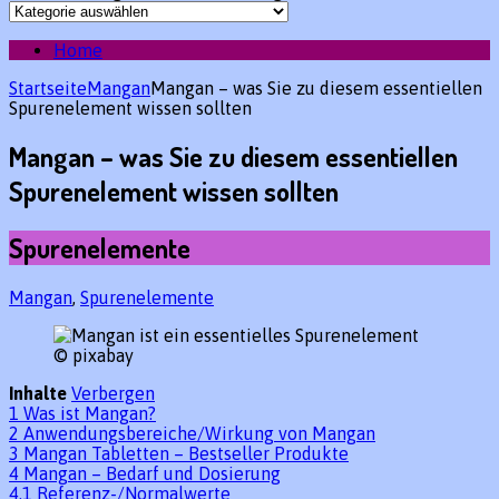
Home
Startseite
Mangan
Mangan – was Sie zu diesem essentiellen
Spurenelement wissen sollten
Mangan – was Sie zu diesem essentiellen
Spurenelement wissen sollten
Spurenelemente
Mangan
,
Spurenelemente
© pixabay
Inhalte
Verbergen
1
Was ist Mangan?
2
Anwendungsbereiche/Wirkung von Mangan
3
Mangan Tabletten – Bestseller Produkte
4
Mangan – Bedarf und Dosierung
4.1
Referenz-/Normalwerte