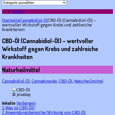
Home
Startseite
Cannabidiol-Öl
CBD-Öl (Cannabidiol-Öl) –
wertvoller Wirkstoff gegen Krebs und zahlreiche
Krankheiten
CBD-Öl (Cannabidiol-Öl) – wertvoller
Wirkstoff gegen Krebs und zahlreiche
Krankheiten
Naturheilmittel
Cannabidiol-Öl
,
Cannabinoide
,
CBD-Öl
,
Naturheilmittel
© pixabay
Inhalte
Verbergen
1
Was ist CBD-Öl?
2
Anwendungsbereiche/Wirkung von CBD-Öl