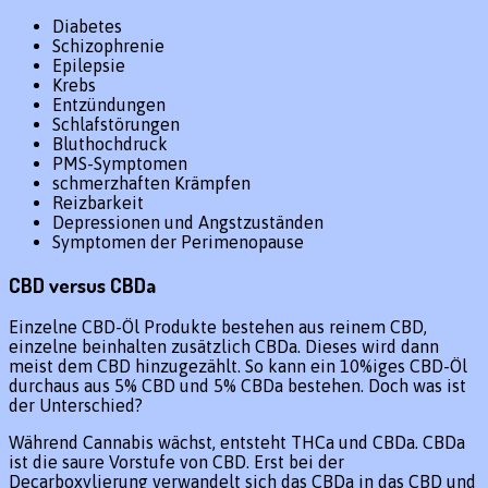
Diabetes
Schizophrenie
Epilepsie
Krebs
Entzündungen
Schlafstörungen
Bluthochdruck
PMS-Symptomen
schmerzhaften Krämpfen
Reizbarkeit
Depressionen und Angstzuständen
Symptomen der Perimenopause
CBD versus CBDa
Einzelne CBD-Öl Produkte bestehen aus reinem CBD,
einzelne beinhalten zusätzlich CBDa. Dieses wird dann
meist dem CBD hinzugezählt. So kann ein 10%iges CBD-Öl
durchaus aus 5% CBD und 5% CBDa bestehen. Doch was ist
der Unterschied?
Während Cannabis wächst, entsteht THCa und CBDa. CBDa
ist die saure Vorstufe von CBD. Erst bei der
Decarboxylierung verwandelt sich das CBDa in das CBD und