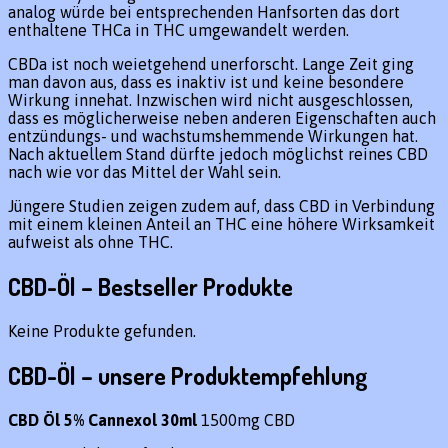
analog würde bei entsprechenden Hanfsorten das dort
enthaltene THCa in THC umgewandelt werden.
CBDa ist noch weietgehend unerforscht. Lange Zeit ging
man davon aus, dass es inaktiv ist und keine besondere
Wirkung innehat. Inzwischen wird nicht ausgeschlossen,
dass es möglicherweise neben anderen Eigenschaften auch
entzündungs- und wachstumshemmende Wirkungen hat.
Nach aktuellem Stand dürfte jedoch möglichst reines CBD
nach wie vor das Mittel der Wahl sein.
Jüngere Studien zeigen zudem auf, dass CBD in Verbindung
mit einem kleinen Anteil an THC eine höhere Wirksamkeit
aufweist als ohne THC.
CBD-Öl – Bestseller Produkte
Keine Produkte gefunden.
CBD-Öl – unsere Produktempfehlung
CBD Öl 5% Cannexol 30ml
1500mg CBD