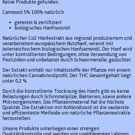
Keine Produkte gefunden.
Cannexol 5% 100% natürlich
getestet & zertifiziert
biologisches Hanfnussnöl
Natürlicher Co2 Hanfextrakt aus regional produziertem und
verarbeitetem europäischem Nutzhanf, vereint mit
österreichischem biologischen Hanfsamenöl. Der Hanf wird
unter kontrollierten Bedingungen, ohne Verwendung von
Pestiziden und unbelastet durch Schwermetalle, gezüchtet.
Der Extrakt enthält nur Inhaltsstoffe der Pflanze mit einem
natürlichen Cannabinoidprofil. Der THC Gesamtgehalt liegt
unter 0,2 %.
Durch die kontrollierte Trocknung des Hanfs gibt es keine
Belastungen durch Schimmelpilze, Bakterien, sowie andere
Mikroorganismen. Das Pflanzenmaterial hat die höchste
Qualität. Die Extraktion mit Kohlendioxid ist die sauberste
und effizienteste Methode um natürliche Pflanzenextrakte
herzustellen.
Unsere Produkte unterliegen einer strengen
Qualitätskontrolle und werden von unabhängigen Laboren