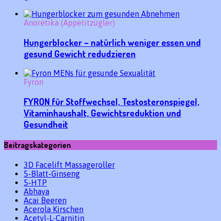
Anoretika (Appetitzügler)
Hungerblocker – natürlich weniger essen und
gesund Gewicht redudzieren
Fyron
FYRON für Stoffwechsel, Testosteronspiegel,
Vitaminhaushalt, Gewichtsreduktion und
Gesundheit
Beitragskategorien
3D Facelift Massageroller
5-Blatt-Ginseng
5-HTP
Abhaya
Acai Beeren
Acerola Kirschen
Acetyl-L-Carnitin