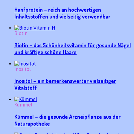
Hanfprotein – reich an hochwertigen
Inhaltsstoffen und vielseitig verwendbar
Biotin
Biotin – das Schönheitsvitamin für gesunde Nägel
und kräftige schöne Haare
Inositol
Inositol – ein bemerkenswerter vielseitiger
Vitalstoff
Kümmel
Kümmel – die gesunde Arzneipflanze aus der
Naturapotheke