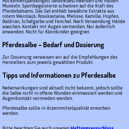
Rückenverspannungen, Gelenkbeschwerden und müden
Muskeln. Sportbegeisterte schwören auf die Kraft des
Pferdebalsams. Das Gel enthält bewährte Extrakte aus
rotem Weinlaub, Rosskastanie, Melisse, Kamille, Hopfen,
Baldrian, Schafgarbe und Fenchel. Nach Verwendung Hände
waschen. Kontakt mit Augen vermeiden. Nur äußerlich
anwenden. Nicht für Kleinkinder geeignet.
Pferdesalbe – Bedarf und Dosierung
Zur Dosierung verweisen wir auf die Empfehlungen des
Herstellers zum jeweils gewählten Produkt.
Tipps und Informationen zu Pferdesalbe
Nebenwirkungen sind aktuell nicht bekannt, jedoch sollte
die Salbe nicht in offene Wunden einmassiert werden und
Augenkontakt vermieden werden.
Pferdesalbe sollte in Arzeinmittelqualität erworben
werden.
Bitte beachten Sie auch unseren
Haftungsausschluss