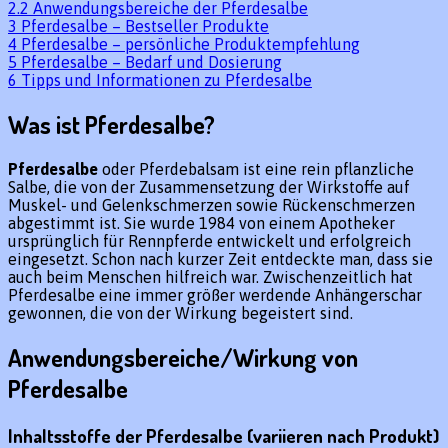
2.2
Anwendungsbereiche der Pferdesalbe
3
Pferdesalbe – Bestseller Produkte
4
Pferdesalbe – persönliche Produktempfehlung
5
Pferdesalbe – Bedarf und Dosierung
6
Tipps und Informationen zu Pferdesalbe
Was ist Pferdesalbe?
Pferdesalbe
oder Pferdebalsam ist eine rein pflanzliche
Salbe, die von der Zusammensetzung der Wirkstoffe auf
Muskel- und Gelenkschmerzen sowie Rückenschmerzen
abgestimmt ist. Sie wurde 1984 von einem Apotheker
ursprünglich für Rennpferde entwickelt und erfolgreich
eingesetzt. Schon nach kurzer Zeit entdeckte man, dass sie
auch beim Menschen hilfreich war. Zwischenzeitlich hat
Pferdesalbe eine immer größer werdende Anhängerschar
gewonnen, die von der Wirkung begeistert sind.
Anwendungsbereiche/Wirkung von
Pferdesalbe
Inhaltsstoffe der Pferdesalbe (variieren nach Produkt)