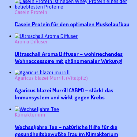
Casein Protein
Casein Protein für den optimalen Muskelaufbau
Aroma Diffuser
Ultraschall Aroma Diffuser – wohlriechendes
Wohnaccessoire mit phänomenaler Wirkung!
Agaricus blazei Murrill (Vitalpilz)
Agaricus blazei Murrill (ABM) – stärkt das
Immunsystem und wirkt gegen Krebs
Klimakterium
Wechseljahre Tee – natürliche Hilfe für die
gesundheitsbewußte Frau im Klimakterium