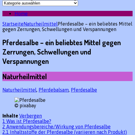
Home
Startseite
Naturheilmittel
Pferdesalbe – ein beliebtes Mittel
gegen Zerrungen, Schwellungen und Verspannungen
Pferdesalbe – ein beliebtes Mittel gegen
Zerrungen, Schwellungen und
Verspannungen
Naturheilmittel
Naturheilmittel
,
Pferdebalsam
,
Pferdesalbe
© pixabay
Inhalte
Verbergen
1
Was ist Pferdesalbe?
2
Anwendungsbereiche/Wirkung von Pferdesalbe
2.1
Inhaltsstoffe der Pferdesalbe (variieren nach Produkt)