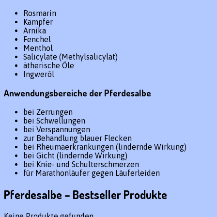
Rosmarin
Kampfer
Arnika
Fenchel
Menthol
Salicylate (Methylsalicylat)
ätherische Öle
Ingweröl
Anwendungsbereiche der Pferdesalbe
bei Zerrungen
bei Schwellungen
bei Verspannungen
zur Behandlung blauer Flecken
bei Rheumaerkrankungen (lindernde Wirkung)
bei Gicht (lindernde Wirkung)
bei Knie- und Schulterschmerzen
für Marathonläufer gegen Läuferleiden
Pferdesalbe – Bestseller Produkte
Keine Produkte gefunden.