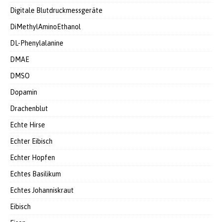
Digitale Blutdruckmessgeräte
DiMethylAminoEthanol
DL-Phenylalanine
DMAE
DMSO
Dopamin
Drachenblut
Echte Hirse
Echter Eibisch
Echter Hopfen
Echtes Basilikum
Echtes Johanniskraut
Eibisch