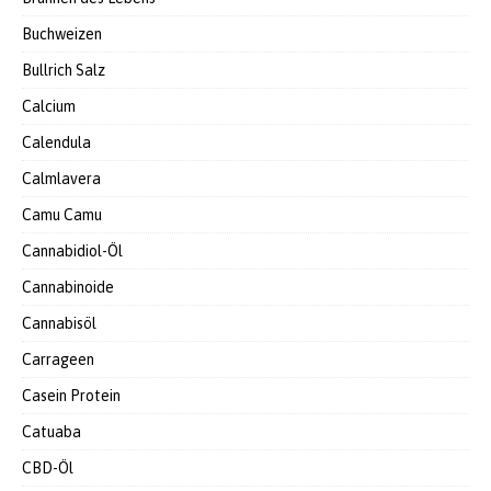
Buchweizen
Bullrich Salz
Calcium
Calendula
Calmlavera
Camu Camu
Cannabidiol-Öl
Cannabinoide
Cannabisöl
Carrageen
Casein Protein
Catuaba
CBD-Öl