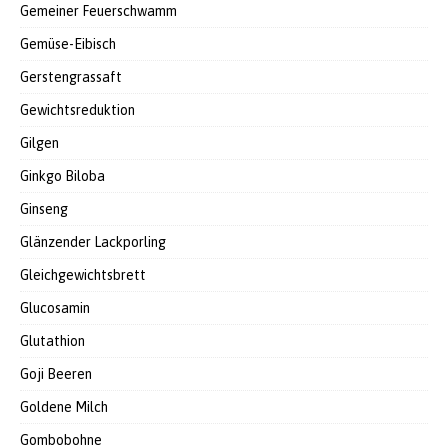
Gemeiner Feuerschwamm
Gemüse-Eibisch
Gerstengrassaft
Gewichtsreduktion
Gilgen
Ginkgo Biloba
Ginseng
Glänzender Lackporling
Gleichgewichtsbrett
Glucosamin
Glutathion
Goji Beeren
Goldene Milch
Gombobohne