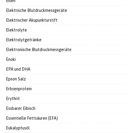
Eisen
Elektrische Blutdruckmessgeräte
Elektrischer Akupunkturstift
Elektrolyte
Elektrolytgetränke
Elektronische Blutdruckmessgeräte
Enoki
EPA und DHA
Epson Salz
Erbsenprotein
Erythrit
Essbarer Eibisch
Essentielle Fettsäuren (EFA)
Eukalyptusöl