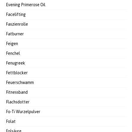
Evening Primerose Oil
Facelifting
Faszienrolle
Fatburner
Feigen
Fenchel
Fenugreek
Fettblocker
Feuerschwamm
Fitnessband
Flachsdotter
Fo-Ti Wurzelpulver
Folat
Folsäure