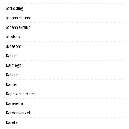
Jodlösung
Johannisblume
Johanniskraut
Jojobaöl
Judasohr
Kalium
Kalmegh
Kalzium
Kanten
Kapstachelbeere
Karavella
Kardenwurzel
Karela