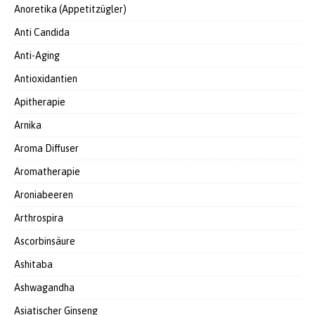
Anoretika (Appetitzügler)
Anti Candida
Anti-Aging
Antioxidantien
Apitherapie
Arnika
Aroma Diffuser
Aromatherapie
Aroniabeeren
Arthrospira
Ascorbinsäure
Ashitaba
Ashwagandha
Asiatischer Ginseng