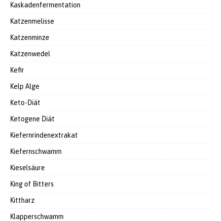
Kaskadenfermentation
Katzenmelisse
Katzenminze
Katzenwedel
Kefir
Kelp Alge
Keto-Diät
Ketogene Diät
Kiefernrindenextrakat
Kiefernschwamm
Kieselsäure
King of Bitters
Kittharz
Klapperschwamm