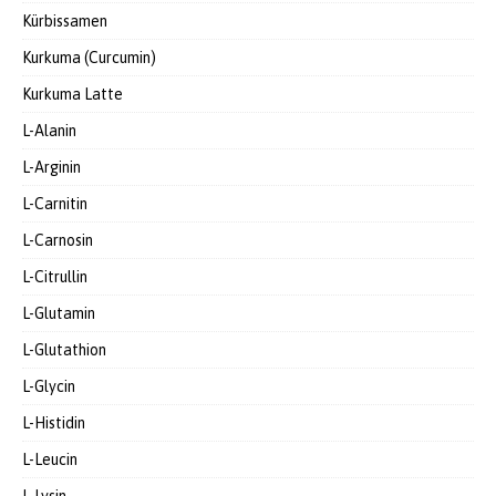
Kürbissamen
Kurkuma (Curcumin)
Kurkuma Latte
L-Alanin
L-Arginin
L-Carnitin
L-Carnosin
L-Citrullin
L-Glutamin
L-Glutathion
L-Glycin
L-Histidin
L-Leucin