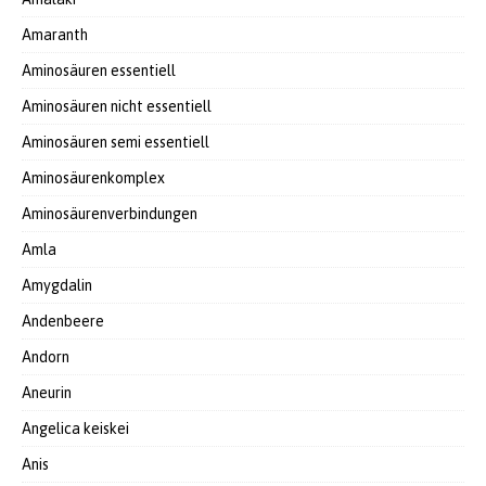
Amaranth
Aminosäuren essentiell
Aminosäuren nicht essentiell
Aminosäuren semi essentiell
Aminosäurenkomplex
Aminosäurenverbindungen
Amla
Amygdalin
Andenbeere
Andorn
Aneurin
Angelica keiskei
Anis