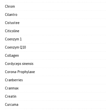
Chrom
Cilantro
Cistustee
Citicoline
Coenzym 1
Coenzym Q10
Collagen
Cordyceps sinensis
Corona-Prophylaxe
Cranberries
Cranmax
Creatin
Curcuma