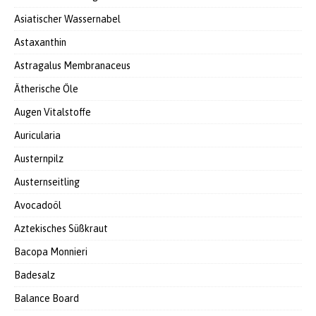
Asiatischer Wassernabel
Astaxanthin
Astragalus Membranaceus
Ätherische Öle
Augen Vitalstoffe
Auricularia
Austernpilz
Austernseitling
Avocadoöl
Aztekisches Süßkraut
Bacopa Monnieri
Badesalz
Balance Board