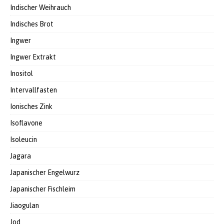
Indischer Weihrauch
Indisches Brot
Ingwer
Ingwer Extrakt
Inositol
Intervallfasten
Ionisches Zink
Isoflavone
Isoleucin
Jagara
Japanischer Engelwurz
Japanischer Fischleim
Jiaogulan
Jod