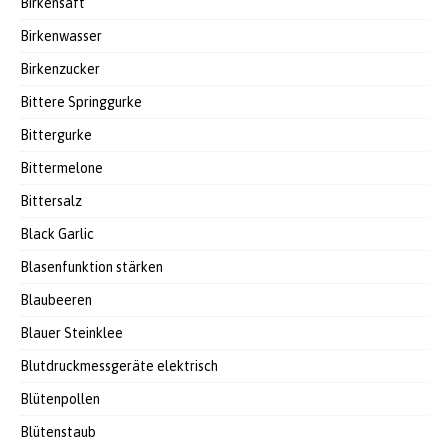
Birkensaft
Birkenwasser
Birkenzucker
Bittere Springgurke
Bittergurke
Bittermelone
Bittersalz
Black Garlic
Blasenfunktion stärken
Blaubeeren
Blauer Steinklee
Blutdruckmessgeräte elektrisch
Blütenpollen
Blütenstaub