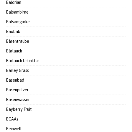
Baldrian
Balsambirne
Balsamgurke
Baobab
Bärentraube
Bärlauch
Bärlauch Urtinktur
Barley Grass
Basenbad
Basenpulver
Basenwasser
Bayberry Fruit
BCAAs
Beinwell