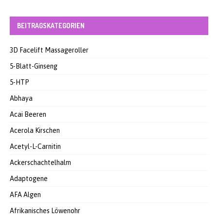
BEITRAGSKATEGORIEN
3D Facelift Massageroller
5-Blatt-Ginseng
5-HTP
Abhaya
Acai Beeren
Acerola Kirschen
Acetyl-L-Carnitin
Ackerschachtelhalm
Adaptogene
AFA Algen
Afrikanisches Löwenohr