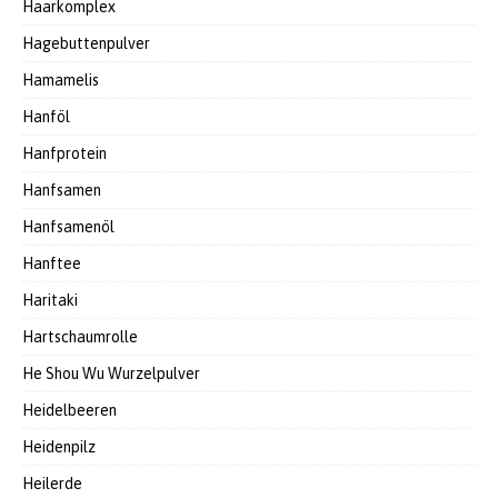
Haarkomplex
Hagebuttenpulver
Hamamelis
Hanföl
Hanfprotein
Hanfsamen
Hanfsamenöl
Hanftee
Haritaki
Hartschaumrolle
He Shou Wu Wurzelpulver
Heidelbeeren
Heidenpilz
Heilerde