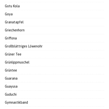
Gotu Kola
Goya
Granatapfel
Griechenhorn
Griffona
Großblättriges Löwenohr
Grüner Tee
Grünlippmuschel
Grüntee
Guarana
Guayusa
Guduchi
Gymnastikband