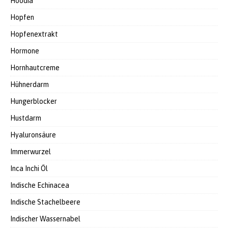
Hoodia
Hopfen
Hopfenextrakt
Hormone
Hornhautcreme
Hühnerdarm
Hungerblocker
Hustdarm
Hyaluronsäure
Immerwurzel
Inca Inchi Öl
Indische Echinacea
Indische Stachelbeere
Indischer Wassernabel