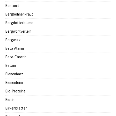
Bentonit
Bergbohnenkraut
Bergdotterblume
Bergwohlverleih
Bergwurz
Beta Alanin
Beta-Carotin
Betain
Bienenharz
Bienenleim
Bio-Proteine
Biotin
Birkenblätter