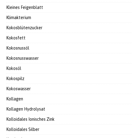
Kleines Feigenblatt
Klimakterium
Kokosblütenzucker
Kokosfett
Kokosnussöl
Kokosnusswasser
Kokosöl
Kokospilz
Kokoswasser
Kollagen
Kollagen Hydrolysat
Kolloidales Ionisches Zink
Kolloidales Silber