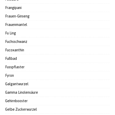
Frangipani
Frauen-Ginseng
Frauenmantel
Fu Ling
Fuchsschwanz
Fucoxanthin
Fußbad
Fusspflaster
Fyron
Galgantwurzel
Gamma Linolensäure
Gehirnbooster
Gelbe Zuckerwurzel