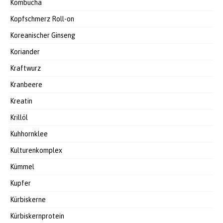
Kombucha
Kopfschmerz Roll-on
Koreanischer Ginseng
Koriander
Kraftwurz
Kranbeere
Kreatin
Krillöl
Kuhhornklee
Kulturenkomplex
Kümmel
Kupfer
Kürbiskerne
Kürbiskernprotein