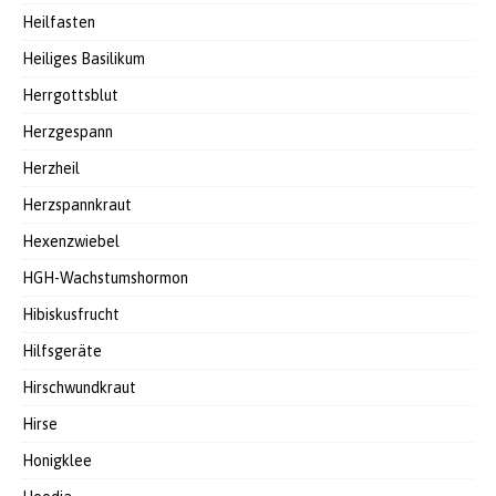
Heilfasten
Heiliges Basilikum
Herrgottsblut
Herzgespann
Herzheil
Herzspannkraut
Hexenzwiebel
HGH-Wachstumshormon
Hibiskusfrucht
Hilfsgeräte
Hirschwundkraut
Hirse
Honigklee