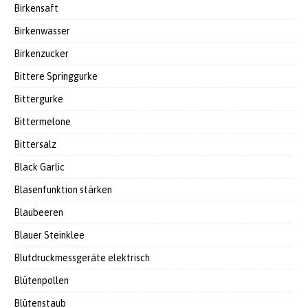
Birkensaft
Birkenwasser
Birkenzucker
Bittere Springgurke
Bittergurke
Bittermelone
Bittersalz
Black Garlic
Blasenfunktion stärken
Blaubeeren
Blauer Steinklee
Blutdruckmessgeräte elektrisch
Blütenpollen
Blütenstaub