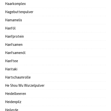
Haarkomplex
Hagebuttenpulver
Hamamelis
Hanföl
Hanfprotein
Hanfsamen
Hanfsamenöl
Hanftee
Haritaki
Hartschaumrolle
He Shou Wu Wurzelpulver
Heidelbeeren
Heidenpilz
Heilerde