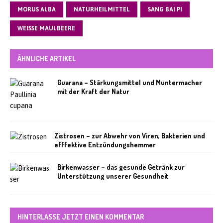
MORUS ALBA
NATURHEILMITTEL
SANG BAI PI
WEISSE MAULBEERE
ÄHNLICHE ARTIKEL
Guarana – Stärkungsmittel und Muntermacher
mit der Kraft der Natur
Zistrosen – zur Abwehr von Viren, Bakterien und
efffektive Entzündungshemmer
Birkenwasser – das gesunde Getränk zur
Unterstützung unserer Gesundheit
HINTERLASSE JETZT EINEN KOMMENTAR