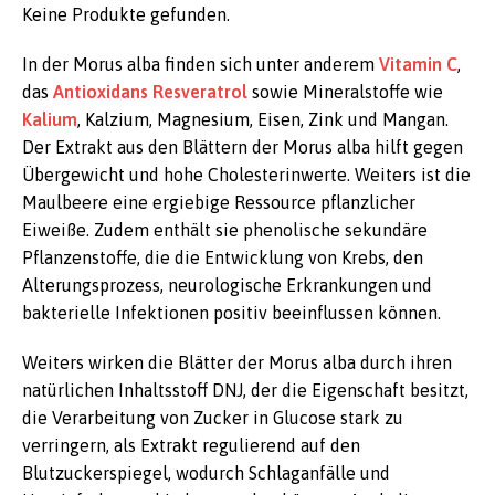
Keine Produkte gefunden.
In der Morus alba finden sich unter anderem
Vitamin C
,
das
Antioxidans
Resveratrol
sowie Mineralstoffe wie
Kalium
, Kalzium, Magnesium, Eisen, Zink und Mangan.
Der Extrakt aus den Blättern der Morus alba hilft gegen
Übergewicht und hohe Cholesterinwerte. Weiters ist die
Maulbeere eine ergiebige Ressource pflanzlicher
Eiweiße. Zudem enthält sie phenolische sekundäre
Pflanzenstoffe, die die Entwicklung von Krebs, den
Alterungsprozess, neurologische Erkrankungen und
bakterielle Infektionen positiv beeinflussen können.
Weiters wirken die Blätter der Morus alba durch ihren
natürlichen Inhaltsstoff DNJ, der die Eigenschaft besitzt,
die Verarbeitung von Zucker in Glucose stark zu
verringern, als Extrakt regulierend auf den
Blutzuckerspiegel, wodurch Schlaganfälle und