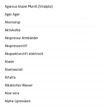
Agaricus blazei Murrill (Vitalpilz)
Ager Ager
Ahornsirup
Aktivkohle
Akupressur Armbänder
Akupressurstift
Akupunkturstift elektrisch
Alanin
Alantwurzel
Alfalfa
Alkalisches Wasser
Aloe vera
Alpha-Liponsäure