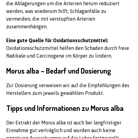
die Ablagerungen um die Arterien herum reduziert
werden, was wiederum hilft, Schlaganfälle zu
vermeiden, die mit verstopften Arterien
zusammenhängen.
Eine gute Quelle für Oxidationsschutzmittel:
Oxidationsschutzmittel helfen den Schaden durch freie
Radikale und Carcinogene im Körper zu lindern.
Morus alba – Bedarf und Dosierung
Zur Dosierung verweisen wir auf die Empfehlungen des
Herstellers zum jeweils gewählten Produkt.
Tipps und Informationen zu Morus alba
Der Extrakt der Morus alba ist auch bei langfristiger
Einnahme gut verträglich und wurden auch keine