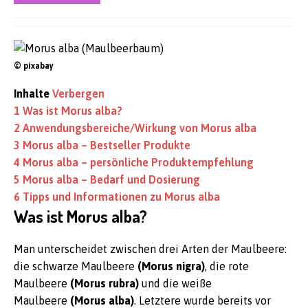
© pixabay
Inhalte
Verbergen
1
Was ist Morus alba?
2
Anwendungsbereiche/Wirkung von Morus alba
3
Morus alba – Bestseller Produkte
4
Morus alba – persönliche Produktempfehlung
5
Morus alba – Bedarf und Dosierung
6
Tipps und Informationen zu Morus alba
Was ist Morus alba?
Man unterscheidet zwischen drei Arten der Maulbeere:
die schwarze Maulbeere
(Morus nigra)
, die rote
Maulbeere
(Morus rubra)
und die weiße
Maulbeere
(Morus alba)
. Letztere wurde bereits vor