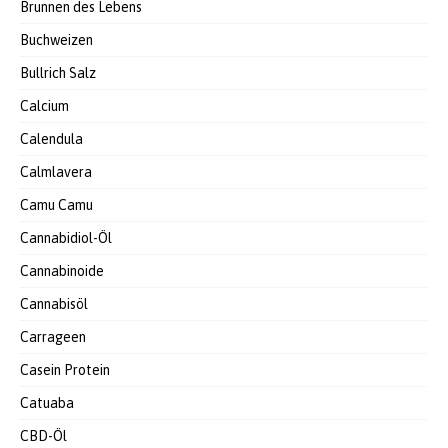
Brunnen des Lebens
Buchweizen
Bullrich Salz
Calcium
Calendula
Calmlavera
Camu Camu
Cannabidiol-Öl
Cannabinoide
Cannabisöl
Carrageen
Casein Protein
Catuaba
CBD-Öl