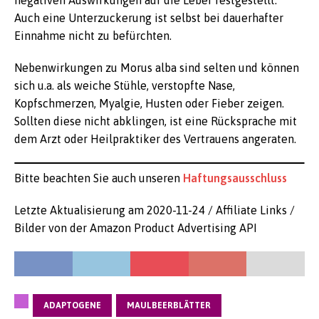
negativen Auswirkungen auf die Leber festgestellt.
Auch eine Unterzuckerung ist selbst bei dauerhafter
Einnahme nicht zu befürchten.
Nebenwirkungen zu Morus alba sind selten und können
sich u.a. als weiche Stühle, verstopfte Nase,
Kopfschmerzen, Myalgie, Husten oder Fieber zeigen.
Sollten diese nicht abklingen, ist eine Rücksprache mit
dem Arzt oder Heilpraktiker des Vertrauens angeraten.
Bitte beachten Sie auch unseren
Haftungsausschluss
Letzte Aktualisierung am 2020-11-24 / Affiliate Links /
Bilder von der Amazon Product Advertising API
ADAPTOGENE
MAULBEERBLÄTTER