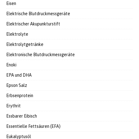
Eisen
Elektrische Blutdruckmessgeräte
Elektrischer Akupunkturstift
Elektrolyte
Elektrolytgetränke
Elektronische Blutdruckmessgeräte
Enoki
EPA und DHA
Epson Salz
Erbsenprotein
Erythrit
Essbarer Eibisch
Essentielle Fettsäuren (EFA)
Eukalyptusöl