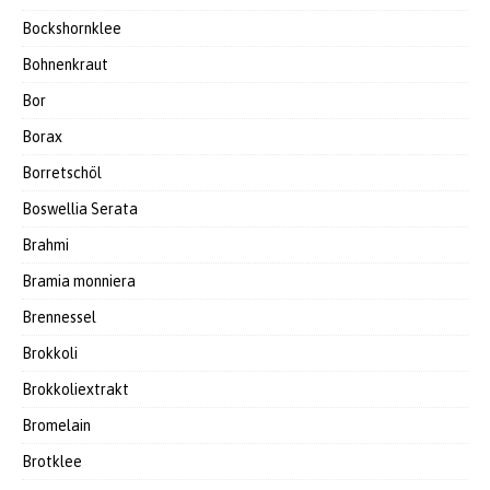
Bockshornklee
Bohnenkraut
Bor
Borax
Borretschöl
Boswellia Serata
Brahmi
Bramia monniera
Brennessel
Brokkoli
Brokkoliextrakt
Bromelain
Brotklee