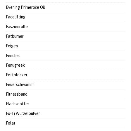
Evening Primerose Oil
Facelifting
Faszienrolle
Fatburner
Feigen
Fenchel
Fenugreek
Fettblocker
Feuerschwamm
Fitnessband
Flachsdotter
Fo-Ti Wurzelpulver
Folat