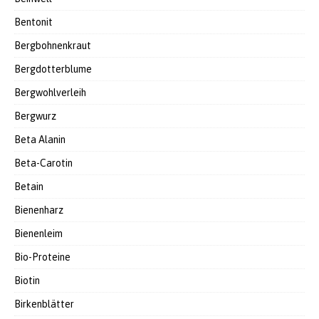
Bentonit
Bergbohnenkraut
Bergdotterblume
Bergwohlverleih
Bergwurz
Beta Alanin
Beta-Carotin
Betain
Bienenharz
Bienenleim
Bio-Proteine
Biotin
Birkenblätter