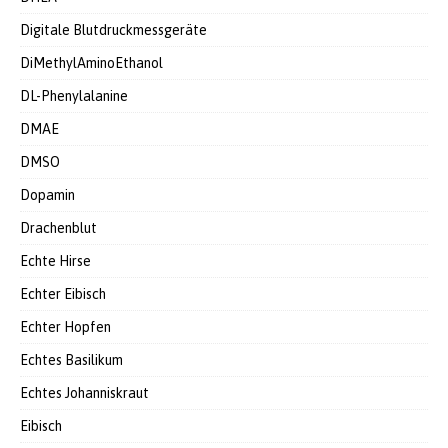
Digitale Blutdruckmessgeräte
DiMethylAminoEthanol
DL-Phenylalanine
DMAE
DMSO
Dopamin
Drachenblut
Echte Hirse
Echter Eibisch
Echter Hopfen
Echtes Basilikum
Echtes Johanniskraut
Eibisch