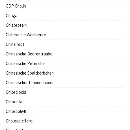
CDP Cholin
Chaga
Chiaprotein
Chilenische Weinbeere
China root
Chinesische Beerentraube
Chinesische Petersilie
Chinesische Spaltkörbchen
Chinesischer Limonenbaum
Chlordioxid
Chlorella
Chlorophyll
Cholecalciferol