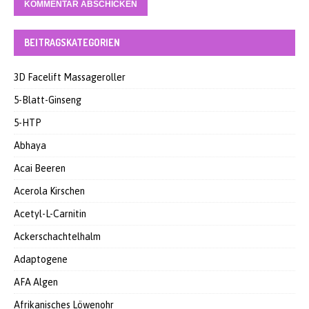
BEITRAGSKATEGORIEN
3D Facelift Massageroller
5-Blatt-Ginseng
5-HTP
Abhaya
Acai Beeren
Acerola Kirschen
Acetyl-L-Carnitin
Ackerschachtelhalm
Adaptogene
AFA Algen
Afrikanisches Löwenohr