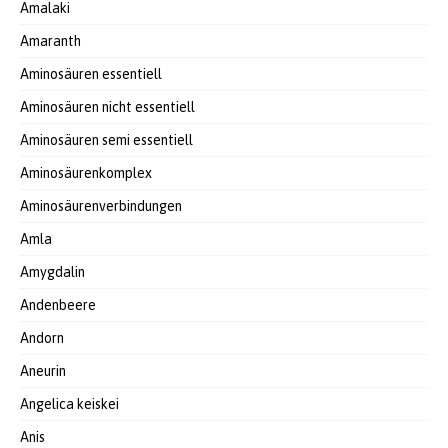
Amalaki
Amaranth
Aminosäuren essentiell
Aminosäuren nicht essentiell
Aminosäuren semi essentiell
Aminosäurenkomplex
Aminosäurenverbindungen
Amla
Amygdalin
Andenbeere
Andorn
Aneurin
Angelica keiskei
Anis