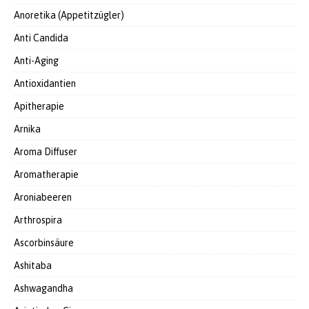
Anoretika (Appetitzügler)
Anti Candida
Anti-Aging
Antioxidantien
Apitherapie
Arnika
Aroma Diffuser
Aromatherapie
Aroniabeeren
Arthrospira
Ascorbinsäure
Ashitaba
Ashwagandha