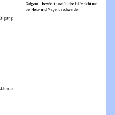
Galgant – bewährte natürliche Hilfe nicht nur
bei Herz- und Magenbeschwerden
ltigung
sklerose,