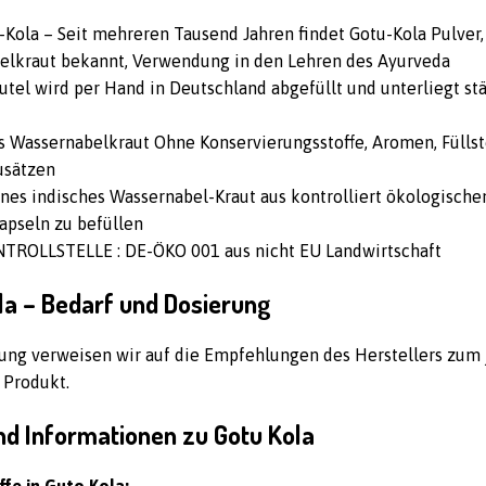
-Kola – Seit mehreren Tausend Jahren findet Gotu-Kola Pulver,
elkraut bekannt, Verwendung in den Lehren des Ayurveda
utel wird per Hand in Deutschland abgefüllt und unterliegt st
s Wassernabelkraut Ohne Konservierungsstoffe, Aromen, Füllst
usätzen
nes indisches Wassernabel-Kraut aus kontrolliert ökologisch
apseln zu befüllen
TROLLSTELLE : DE-ÖKO 001 aus nicht EU Landwirtschaft
la – Bedarf und Dosierung
ung verweisen wir auf die Empfehlungen des Herstellers zum 
 Produkt.
nd Informationen zu Gotu Kola