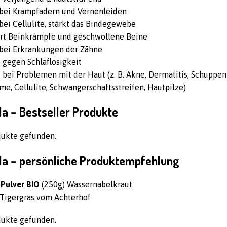
t bei Krampfadern und Vernenleiden
 bei Cellulite, stärkt das Bindegewebe
ert Beinkrämpfe und geschwollene Beine
t bei Erkrankungen der Zähne
 gegen Schlaflosigkeit
 bei Problemen mit der Haut (z. B. Akne, Dermatitis, Schuppen
e, Cellulite, Schwangerschaftsstreifen, Hautpilze)
la – Bestseller Produkte
dukte gefunden.
la – persönliche Produktempfehlung
 Pulver BIO
(250g) Wassernabelkraut
Tigergras vom Achterhof
dukte gefunden.