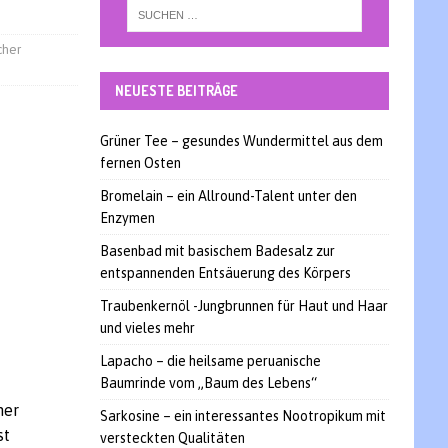
cher
NEUESTE BEITRÄGE
Grüner Tee – gesundes Wundermittel aus dem
fernen Osten
Bromelain – ein Allround-Talent unter den
Enzymen
Basenbad mit basischem Badesalz zur
entspannenden Entsäuerung des Körpers
Traubenkernöl -Jungbrunnen für Haut und Haar
und vieles mehr
Lapacho – die heilsame peruanische
Baumrinde vom „Baum des Lebens“
her
Sarkosine – ein interessantes Nootropikum mit
st
versteckten Qualitäten