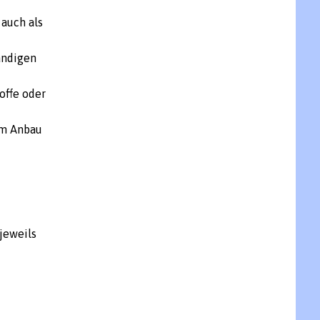
 auch als
ändigen
offe oder
em Anbau
jeweils