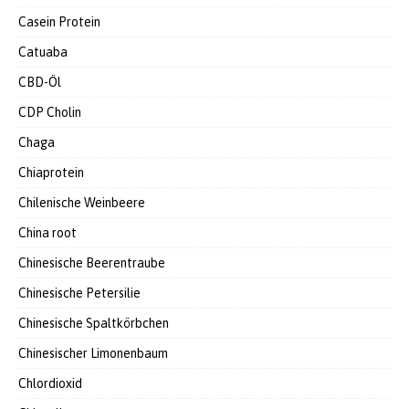
Casein Protein
Catuaba
CBD-Öl
CDP Cholin
Chaga
Chiaprotein
Chilenische Weinbeere
China root
Chinesische Beerentraube
Chinesische Petersilie
Chinesische Spaltkörbchen
Chinesischer Limonenbaum
Chlordioxid