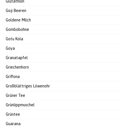
Glutathion
Goji Beeren
Goldene Milch
Gombobohne
Gotu Kola
Goya
Granatapfel
Griechenhorn
Griffona
Großblättriges Löwenohr
Grüner Tee
Grünlippmuschel
Grüntee
Guarana