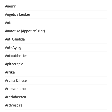
Aneurin
Angelica keiskei
Anis
Anoretika (Appetitzügler)
Anti Candida
Anti-Aging
Antioxidantien
Apitherapie
Arnika
Aroma Diffuser
Aromatherapie
Aroniabeeren
Arthrospira