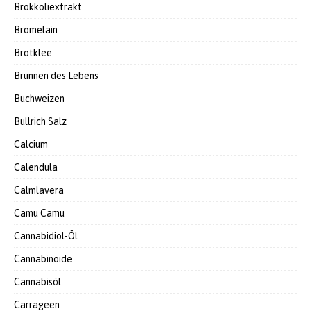
Brokkoliextrakt
Bromelain
Brotklee
Brunnen des Lebens
Buchweizen
Bullrich Salz
Calcium
Calendula
Calmlavera
Camu Camu
Cannabidiol-Öl
Cannabinoide
Cannabisöl
Carrageen