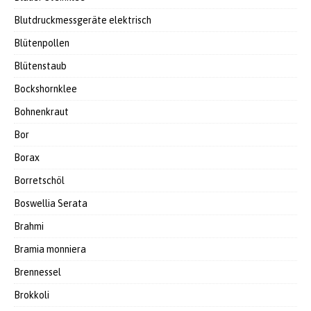
Blutdruckmessgeräte elektrisch
Blütenpollen
Blütenstaub
Bockshornklee
Bohnenkraut
Bor
Borax
Borretschöl
Boswellia Serata
Brahmi
Bramia monniera
Brennessel
Brokkoli