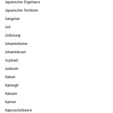
Japanischer Engelwurz
Japanischer Fischleim
Jiaogulan
Jod
Jodlösung
Johannisblume
Johanniskraut
Jojobaöl
Judasohr
Kalium
Kalmegh
Kalzium
Kanten
Kapstachelbeere