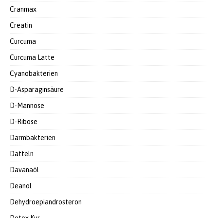
Cranmax
Creatin
Curcuma
Curcuma Latte
Cyanobakterien
D-Asparaginsäure
D-Mannose
D-Ribose
Darmbakterien
Datteln
Davanaöl
Deanol
Dehydroepiandrosteron