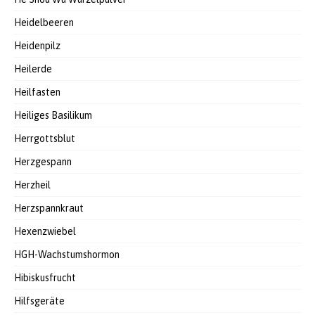
Heidelbeeren
Heidenpilz
Heilerde
Heilfasten
Heiliges Basilikum
Herrgottsblut
Herzgespann
Herzheil
Herzspannkraut
Hexenzwiebel
HGH-Wachstumshormon
Hibiskusfrucht
Hilfsgeräte