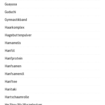
Guayusa
Guduchi
Gymnastikband
Haarkomplex
Hagebuttenpulver
Hamamelis
Hanföl
Hanfprotein
Hanfsamen
Hanfsamenöl
Hanftee
Haritaki
Hartschaumrolle
He Shou Wu Wurzelpulver