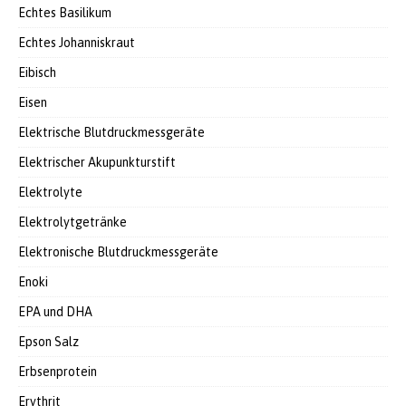
Echtes Basilikum
Echtes Johanniskraut
Eibisch
Eisen
Elektrische Blutdruckmessgeräte
Elektrischer Akupunkturstift
Elektrolyte
Elektrolytgetränke
Elektronische Blutdruckmessgeräte
Enoki
EPA und DHA
Epson Salz
Erbsenprotein
Erythrit