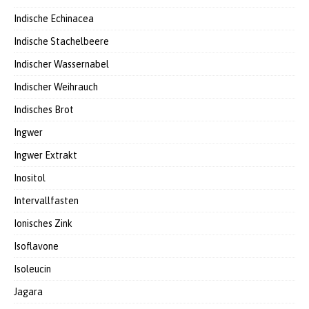
Indische Echinacea
Indische Stachelbeere
Indischer Wassernabel
Indischer Weihrauch
Indisches Brot
Ingwer
Ingwer Extrakt
Inositol
Intervallfasten
Ionisches Zink
Isoflavone
Isoleucin
Jagara