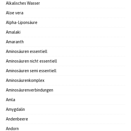
Alkalisches Wasser
Aloe vera
Alpha-Liponsäure
Amalaki
Amaranth
Aminosäuren essentiell
Aminosäuren nicht essentiell
Aminosäuren semi essentiell
Aminosäurenkomplex
Aminosäurenverbindungen
Amla
Amygdalin
Andenbeere
Andorn