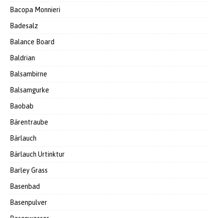
Bacopa Monnieri
Badesalz
Balance Board
Baldrian
Balsambirne
Balsamgurke
Baobab
Bärentraube
Bärlauch
Bärlauch Urtinktur
Barley Grass
Basenbad
Basenpulver