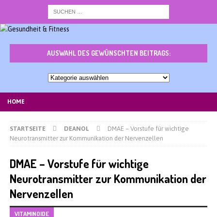
AUSWAHL DES GEWÜNSCHTEN BEITRAGS:
Auswahl
des
gewünschten
HOME
Beitrags:
STARTSEITE
DEANOL
DMAE – Vorstufe für wichtige
Neurotransmitter zur Kommunikation der Nervenzellen
DMAE – Vorstufe für wichtige
Neurotransmitter zur Kommunikation der
Nervenzellen
VITAMINOIDE