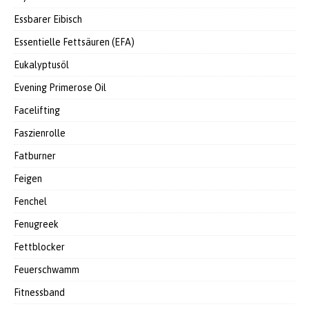
Essbarer Eibisch
Essentielle Fettsäuren (EFA)
Eukalyptusöl
Evening Primerose Oil
Facelifting
Faszienrolle
Fatburner
Feigen
Fenchel
Fenugreek
Fettblocker
Feuerschwamm
Fitnessband