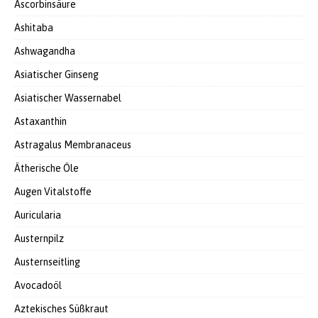
Ascorbinsäure
Ashitaba
Ashwagandha
Asiatischer Ginseng
Asiatischer Wassernabel
Astaxanthin
Astragalus Membranaceus
Ätherische Öle
Augen Vitalstoffe
Auricularia
Austernpilz
Austernseitling
Avocadoöl
Aztekisches Süßkraut