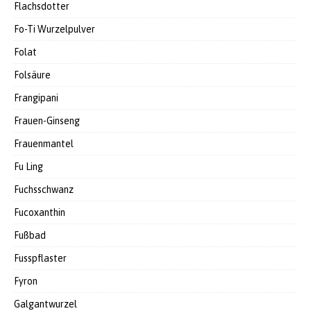
Flachsdotter
Fo-Ti Wurzelpulver
Folat
Folsäure
Frangipani
Frauen-Ginseng
Frauenmantel
Fu Ling
Fuchsschwanz
Fucoxanthin
Fußbad
Fusspflaster
Fyron
Galgantwurzel