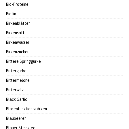
Bio-Proteine
Biotin
Birkenblätter
Birkensaft
Birkenwasser
Birkenzucker
Bittere Springgurke
Bittergurke
Bittermelone
Bittersalz
Black Garlic
Blasenfunktion stärken
Blaubeeren
Blauer Steinklee