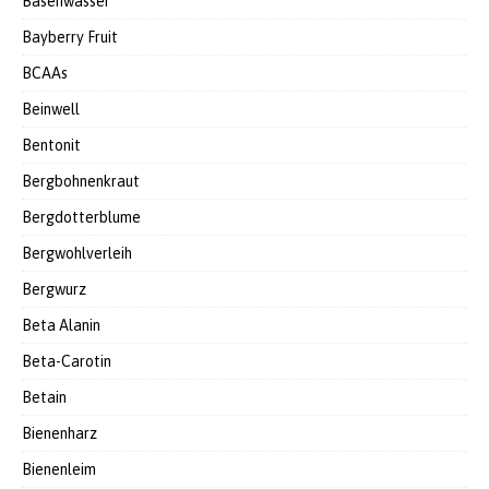
Basenwasser
Bayberry Fruit
BCAAs
Beinwell
Bentonit
Bergbohnenkraut
Bergdotterblume
Bergwohlverleih
Bergwurz
Beta Alanin
Beta-Carotin
Betain
Bienenharz
Bienenleim