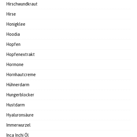
Hirschwundkraut
Hirse
Honigklee
Hoodia
Hopfen
Hopfenextrakt
Hormone
Hornhautcreme
Hühnerdarm
Hungerblocker
Hustdarm
Hyaluronsäure
Immerwurzel
Inca Inchi Öl