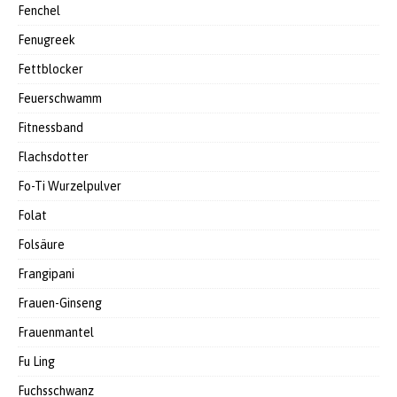
Fenchel
Fenugreek
Fettblocker
Feuerschwamm
Fitnessband
Flachsdotter
Fo-Ti Wurzelpulver
Folat
Folsäure
Frangipani
Frauen-Ginseng
Frauenmantel
Fu Ling
Fuchsschwanz