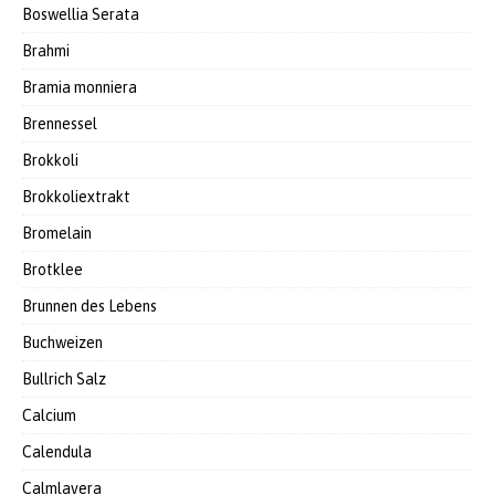
Boswellia Serata
Brahmi
Bramia monniera
Brennessel
Brokkoli
Brokkoliextrakt
Bromelain
Brotklee
Brunnen des Lebens
Buchweizen
Bullrich Salz
Calcium
Calendula
Calmlavera