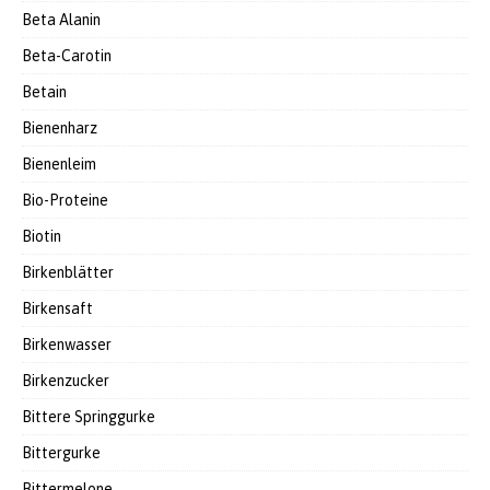
Beta Alanin
Beta-Carotin
Betain
Bienenharz
Bienenleim
Bio-Proteine
Biotin
Birkenblätter
Birkensaft
Birkenwasser
Birkenzucker
Bittere Springgurke
Bittergurke
Bittermelone