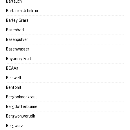
Bärlauch
Bärlauch Urtinktur
Barley Grass
Basenbad
Basenpulver
Basenwasser
Bayberry Fruit
BCAAs
Beinwell
Bentonit
Bergbohnenkraut
Bergdotterblume
Bergwohlverleih
Bergwurz