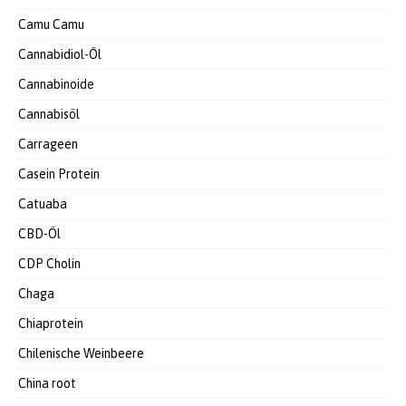
Camu Camu
Cannabidiol-Öl
Cannabinoide
Cannabisöl
Carrageen
Casein Protein
Catuaba
CBD-Öl
CDP Cholin
Chaga
Chiaprotein
Chilenische Weinbeere
China root