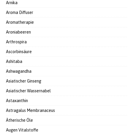
Arnika
Aroma Diffuser
Aromatherapie
Aroniabeeren
Arthrospira
Ascorbinsäure
Ashitaba
Ashwagandha
Asiatischer Ginseng
Asiatischer Wassernabel
Astaxanthin
Astragalus Membranaceus
Ätherische Öle
Augen Vitalstoffe