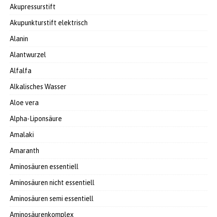
Akupressurstift
Akupunkturstift elektrisch
Alanin
Alantwurzel
Alfalfa
Alkalisches Wasser
Aloe vera
Alpha-Liponsäure
Amalaki
Amaranth
Aminosäuren essentiell
Aminosäuren nicht essentiell
Aminosäuren semi essentiell
Aminosäurenkomplex