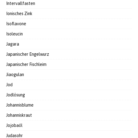
Intervallfasten
Ionisches Zink
Isoflavone
Isoleucin
Jagara
Japanischer Engelwurz
Japanischer Fischleim
Jiaogulan
Jod
Jodlösung
Johannisblume
Johanniskraut
Jojobaöl
Judasohr