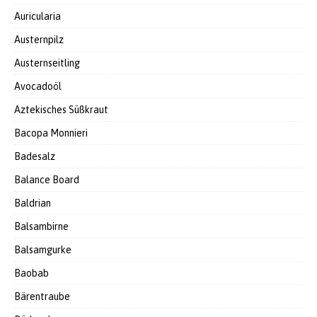
Auricularia
Austernpilz
Austernseitling
Avocadoöl
Aztekisches Süßkraut
Bacopa Monnieri
Badesalz
Balance Board
Baldrian
Balsambirne
Balsamgurke
Baobab
Bärentraube