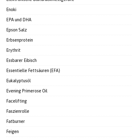
Enoki
EPA und DHA
Epson Salz
Erbsenprotein
Erythrit
Essbarer Eibisch
Essentielle Fettsäuren (EFA)
Eukalyptusöl
Evening Primerose Oil
Facelifting
Faszienrolle
Fatburner
Feigen