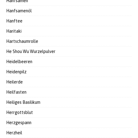
Hanfsamen
Hanfsamenöl
Hanftee
Haritaki
Hartschaumrolle
He Shou Wu Wurzelpulver
Heidelbeeren
Heidenpilz
Heilerde
Heilfasten
Heiliges Basilikum
Herrgottsblut
Herzgespann
Herzheil