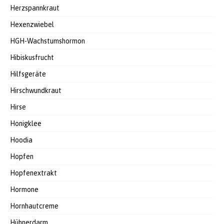
Herzspannkraut
Hexenzwiebel
HGH-Wachstumshormon
Hibiskusfrucht
Hilfsgeräte
Hirschwundkraut
Hirse
Honigklee
Hoodia
Hopfen
Hopfenextrakt
Hormone
Hornhautcreme
Hühnerdarm