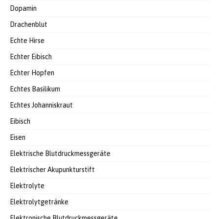
Dopamin
Drachenblut
Echte Hirse
Echter Eibisch
Echter Hopfen
Echtes Basilikum
Echtes Johanniskraut
Eibisch
Eisen
Elektrische Blutdruckmessgeräte
Elektrischer Akupunkturstift
Elektrolyte
Elektrolytgetränke
Elektronische Blutdruckmessgeräte