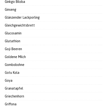
Ginkgo Biloba
Ginseng
Glänzender Lackporling
Gleichgewichtsbrett
Glucosamin
Glutathion
Goji Beeren
Goldene Milch
Gombobohne
Gotu Kola
Goya
Granatapfel
Griechenhorn
Griffona