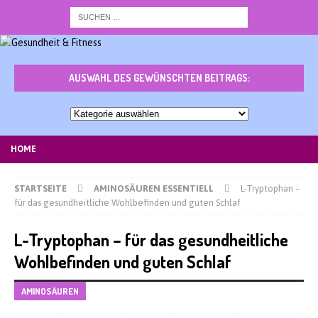
AUSWAHL DES GEWÜNSCHTEN BEITRAGS:
Auswahl
des
gewünschten
HOME
Beitrags:
STARTSEITE
AMINOSÄUREN ESSENTIELL
L-Tryptophan –
für das gesundheitliche Wohlbefinden und guten Schlaf
L-Tryptophan – für das gesundheitliche
Wohlbefinden und guten Schlaf
AMINOSÄUREN