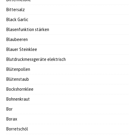
Bittersalz
Black Garlic
Blasenfunktion stärken
Blaubeeren
Blauer Steinklee
Blutdruckmessgeräte elektrisch
Blütenpollen
Blütenstaub
Bockshornklee
Bohnenkraut
Bor
Borax
Borretschöl