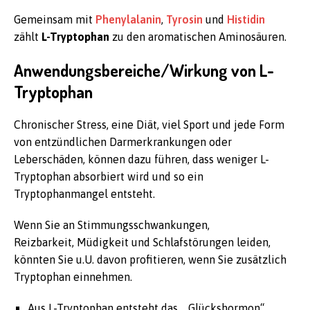
Gemeinsam mit
Phenylalanin
,
Tyrosin
und
Histidin
zählt
L-Tryptophan
zu den aromatischen Aminosäuren.
Anwendungsbereiche/Wirkung von L-
Tryptophan
Chronischer Stress, eine Diät, viel Sport und jede Form
von entzündlichen Darmerkrankungen oder
Leberschäden, können dazu führen, dass weniger L-
Tryptophan absorbiert wird und so ein
Tryptophanmangel entsteht.
Wenn Sie an Stimmungsschwankungen,
Reizbarkeit, Müdigkeit und Schlafstörungen leiden,
könnten Sie u.U. davon profitieren, wenn Sie zusätzlich
Tryptophan einnehmen.
Aus L-Tryptophan entsteht das „Glückshormon“