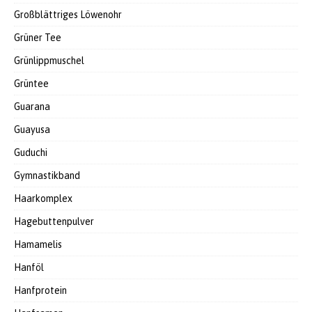
Großblättriges Löwenohr
Grüner Tee
Grünlippmuschel
Grüntee
Guarana
Guayusa
Guduchi
Gymnastikband
Haarkomplex
Hagebuttenpulver
Hamamelis
Hanföl
Hanfprotein