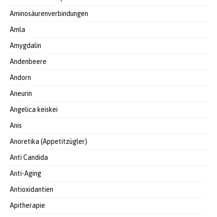
Aminosäurenverbindungen
Amla
Amygdalin
Andenbeere
Andorn
Aneurin
Angelica keiskei
Anis
Anoretika (Appetitzügler)
Anti Candida
Anti-Aging
Antioxidantien
Apitherapie