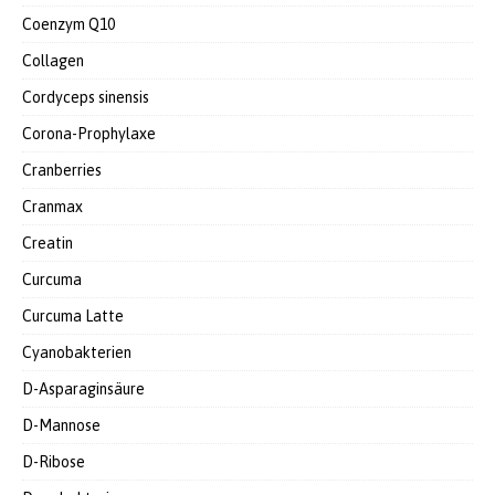
Coenzym Q10
Collagen
Cordyceps sinensis
Corona-Prophylaxe
Cranberries
Cranmax
Creatin
Curcuma
Curcuma Latte
Cyanobakterien
D-Asparaginsäure
D-Mannose
D-Ribose